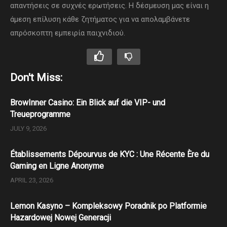
απαντήσεις σε συχνές ερωτήσεις. Η δέσμευση μας είναι η
άμεση επίλυση κάθε ζητήματος για να απολαμβάνετε
απρόσκοπτη εμπειρία παιχνιδιού.
Don't Miss:
BrowInner Casino: Ein Blick auf die VIP- und
Treueprogramme
JULY 9, 2026
Établissements Dépourvus de KYC : Une Récente Ère du
Gaming en Ligne Anonyme
APRIL 23, 2026
Lemon Kasyno – Kompleksowy Poradnik po Platformie
Hazardowej Nowej Generacji