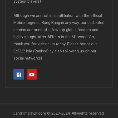
system players!
Although we are not in an affiliation with the official
Mobile Legends Bang Bang in any way, our dedicated
admins are ones of a few top global feeders and
highly sought-after AFKers in the ML world. So,
thank you for visiting us today. Please honor our
0/25/2 kda (Ranked) by also following us on our
social networks!
Land of Dawn.com © 2020-2024. All Rights reserved.