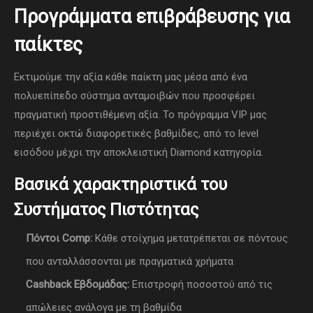
Προγράμματα επιβράβευσης για
παίκτες
Εκτιμούμε την αξία κάθε παίκτη μας μέσα από ένα
πολυεπίπεδο σύστημα ανταμοιβών που προσφέρει
πραγματική προστιθέμενη αξία. Το πρόγραμμα VIP μας
περιέχει οκτώ διαφορετικές βαθμίδες, από το level
εισόδου μέχρι την αποκλειστική Diamond κατηγορία.
Βασικά χαρακτηριστικά του
Συστήματος Πιστότητας
Πόντοι Comp:
Κάθε στοίχημα μετατρέπεται σε πόντους
που ανταλλάσσονται με πραγματικά χρήματα
Cashback Εβδομάδας:
Επιστροφή ποσοστού από τις
απώλειες ανάλογα με τη βαθμίδα