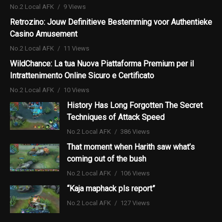
No.2 Local AFK
9 Views
Retrozino: Jouw Definitieve Bestemming voor Authentieke
Casino Amusement
No.2 Local AFK
11 Views
WildChance: La tua Nuova Piattaforma Premium per il
Intrattenimento Online Sicuro e Certificato
No.2 Local AFK
10 Views
History Has Long Forgotten The Secret
Techniques of Attack Speed
No.2 Local AFK
386 Views
That moment when Harith saw what’s
coming out of the bush
No.2 Local AFK
106 Views
“Kaja maphack pls report”
No.2 Local AFK
127 Views