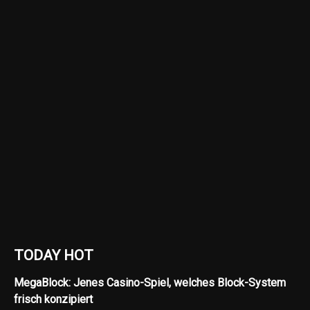
TODAY HOT
MegaBlock: Jenes Casino-Spiel, welches Block-System
frisch konzipiert