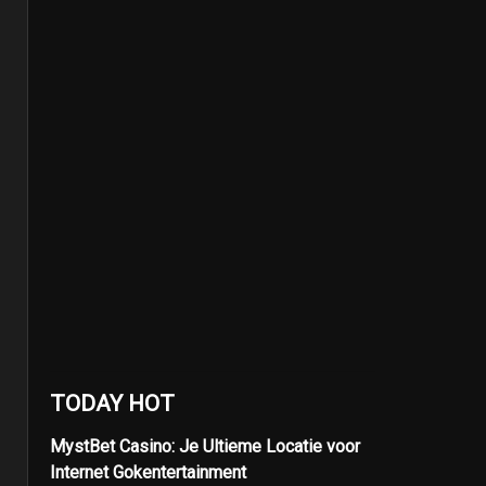
TODAY HOT
MystBet Casino: Je Ultieme Locatie voor
Internet Gokentertainment