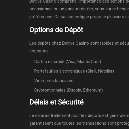
Betlive Casino comprend l’importance des options de
occasionnel ou un parieur régulier, vous aurez besoi
préférences. Ce casino en ligne propose plusieurs s
Options de Dépôt
Les dépôts chez Betlive Casino sont rapides et sécu
courantes :
Cartes de crédit (Visa, MasterCard)
Portefeuilles électroniques (Skrill, Neteller)
Virements bancaires
Cryptomonnaies (Bitcoin, Ethereum)
Délais et Sécurité
Le délai de traitement pour les dépôts est générale
garantissent que toutes les transactions sont proté