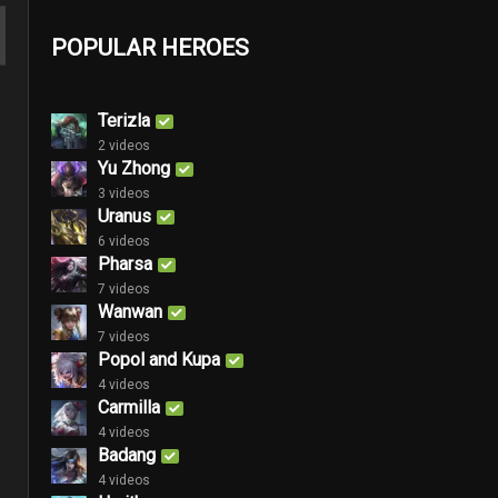
POPULAR HEROES
Terizla
2 videos
Yu Zhong
3 videos
Uranus
6 videos
Pharsa
7 videos
Wanwan
7 videos
Popol and Kupa
4 videos
Carmilla
4 videos
Badang
4 videos