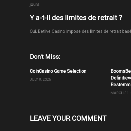
jours.
Y a-t-il des limites de retrait ?
Oui, Betlive Casino impose des limites de retrait bas
Don't Miss:
CoinCasino Game Selection
BoomsBet
Definitie
JULY 9, 2026
Bestemm
MARCH 31, 
LEAVE YOUR COMMENT