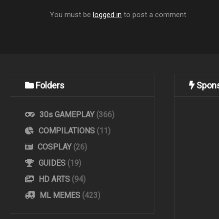
You must be
logged in
to post a comment.
Folders
Spon
30s GAMEPLAY
(366)
COMPILATIONS
(11)
COSPLAY
(26)
GUIDES
(19)
HD ARTS
(94)
ML MEMES
(423)