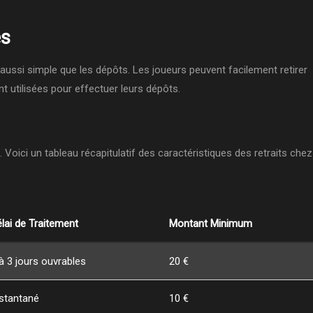
es
 aussi simple que les dépôts. Les joueurs peuvent facilement retirer
t utilisées pour effectuer leurs dépôts.
. Voici un tableau récapitulatif des caractéristiques des retraits chez
lai de Traitement
Montant Minimum
à 3 jours ouvrables
20 €
stantané
10 €