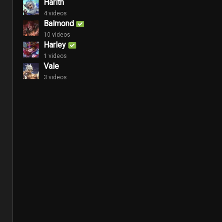
Harith
4 videos
Balmond
10 videos
Harley
1 videos
Vale
3 videos