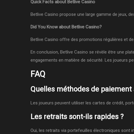
Quick Facts about Betlive Casino
Betlive Casino propose une large gamme de jeux, des 
Did You Know about Betlive Casino?
Betlive Casino offre des promotions régulières et de
En conclusion, Betlive Casino se révèle être une pla
engagements en matière de sécurité. Les joueurs peuve
FAQ
Quelles méthodes de paiement s
Les joueurs peuvent utiliser les cartes de crédit, po
Les retraits sont-ils rapides ?
Oui, les retraits via portefeuilles électroniques so