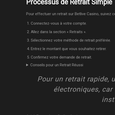
Processus de Retrait Simple
Pour effectuer un retrait sur Betlive Casino, suivez 
Connectez-vous à votre compte.
Allez dans la section « Retraits ».
Sélectionnez votre méthode de retrait préférée.
Entrez le montant que vous souhaitez retirer.
Confirmez votre demande de retrait.
Conseils pour un Retrait Réussi
Pour un retrait rapide, u
électroniques, car 
ins