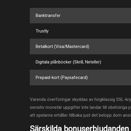
Banktransfer
Trustly
Betalkort (Visa/Mastercard)
Digitala plånböcker (Skrill, Neteller)
Prepaid-kort (Paysafecard)
Varenda överföringar skyddas av högklassig SSL-kryp
sensitiv monetär uppgifter inte landar till obehöriga p
att spelarna erhåller tillbaka just det belopp dom an
Särskilda bonuserbjudanden