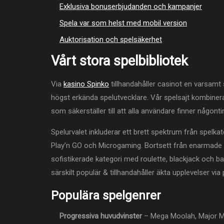
Exklusiva bonuserbjudanden och kampanjer
Spela var som helst med mobil version
Auktorisation och spelsäkerhet
Vårt stora spelbibliotek
Via
kasino Spinko
tillhandahåller casinot en varsamt
högst erkända spelutvecklare. Vår spelsajt kombinera
som säkerställer till att alla användare finner någonti
Spelurvalet inkluderar ett brett spektrum från spelk
Play’n GO och Microgaming. Bortsett från enarmade
sofistikerade kategori med roulette, blackjack och
särskilt populär & tillhandahåller äkta upplevelser via 
Populära spelgenrer
Progressiva huvudvinster
– Mega Moolah, Major Mill