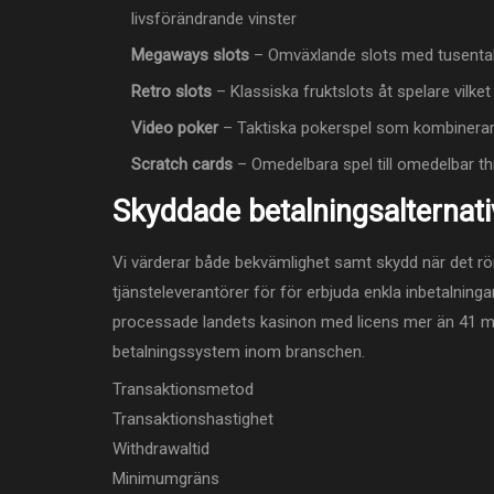
livsförändrande vinster
Megaways slots
– Omväxlande slots med tusentals 
Retro slots
– Klassiska fruktslots åt spelare vilket 
Video poker
– Taktiska pokerspel som kombinerar
Scratch cards
– Omedelbara spel till omedelbar thr
Skyddade betalningsalternati
Vi värderar både bekvämlighet samt skydd när det r
tjänsteleverantörer för för erbjuda enkla inbetalnin
processade landets kasinon med licens mer än 41 mil
betalningssystem inom branschen.
Transaktionsmetod
Transaktionshastighet
Withdrawaltid
Minimumgräns