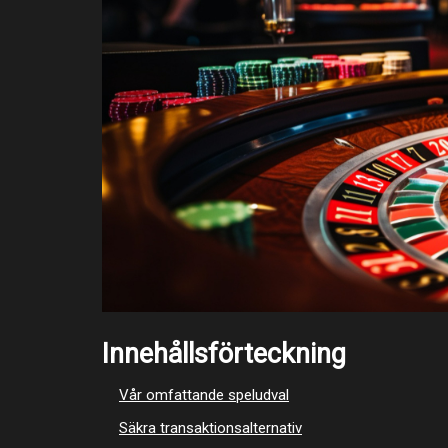
Innehållsförteckning
Vår omfattande speludval
Säkra transaktionsalternativ