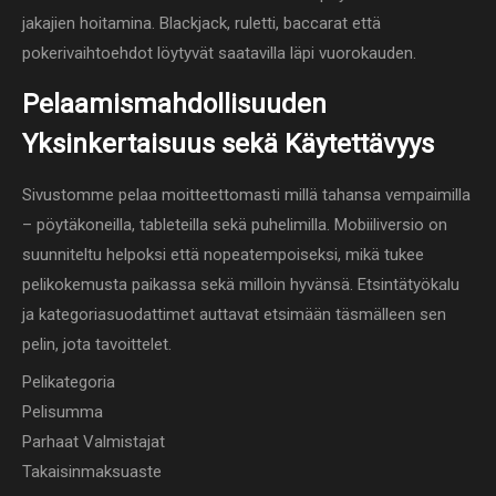
jakajien hoitamina. Blackjack, ruletti, baccarat että
pokerivaihtoehdot löytyvät saatavilla läpi vuorokauden.
Pelaamismahdollisuuden
Yksinkertaisuus sekä Käytettävyys
Sivustomme pelaa moitteettomasti millä tahansa vempaimilla
– pöytäkoneilla, tableteilla sekä puhelimilla. Mobiiliversio on
suunniteltu helpoksi että nopeatempoiseksi, mikä tukee
pelikokemusta paikassa sekä milloin hyvänsä. Etsintätyökalu
ja kategoriasuodattimet auttavat etsimään täsmälleen sen
pelin, jota tavoittelet.
Pelikategoria
Pelisumma
Parhaat Valmistajat
Takaisinmaksuaste