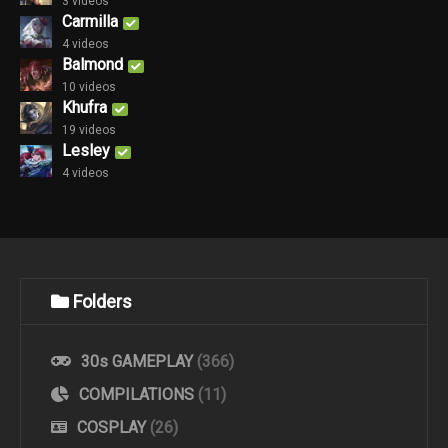
3 videos
Carmilla
4 videos
Balmond
10 videos
Khufra
19 videos
Lesley
4 videos
Folders
30s GAMEPLAY
(366)
COMPILATIONS
(11)
COSPLAY
(26)