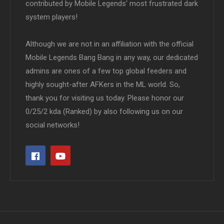
contributed by Mobile Legends' most frustrated dark
system players!
Although we are not in an affiliation with the official
Mobile Legends Bang Bang in any way, our dedicated
admins are ones of a few top global feeders and
highly sought-after AFKers in the ML world. So,
thank you for visiting us today. Please honor our
0/25/2 kda (Ranked) by also following us on our
social networks!