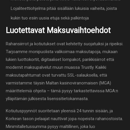
Lojaliteettiohjelma pitää sisällään lukuisia vaiheita, joista
kukin tuo esiin uusia etuja sekä palkintoja
Luotettavat Maksuvaihtoehdot
Rahansiirrot ja kotiutukset ovat kehitetty suojatuiksi ja ripeiksi.
Tarjoamme monipuolista valikoimaa maksutapoja, mukaan
lukien luottokortit, digitaaliset lompakot, pankkisiirrot että
modernit maksupalvelut muun muassa Trustly. Kaikki
maksutapahtumat ovat turvattu SSL-salauksella, että
varmistamme täysin Maltan kasinoviranomaisen (MGA)
määrittelemiä ohjeita – tämä pysyy tarkastettavissa MGA:n
ylläpitämän julkisesta lisenssitietokannasta.
Kotiutuspyynnöt suoritetaan yleensä 24 tunnin sisään, ja
Korkean tason pelaajat nauttivat jopa nopeista rahanostoista.
Minimitalletussumma pysyy maltillinen, joka luo