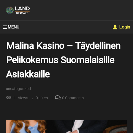
MENU
Login
Malina Kasino – Täydellinen
Pelikokemus Suomalaisille
Asiakkaille
uncategorized
11 Views
0 Likes
0 Comments