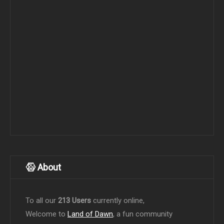
About
To all our
213 Users
currently online,
Welcome to
Land of Dawn
, a fun community