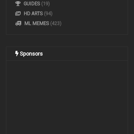
GUIDES
(19)
HD ARTS
(94)
ML MEMES
(423)
Sponsors