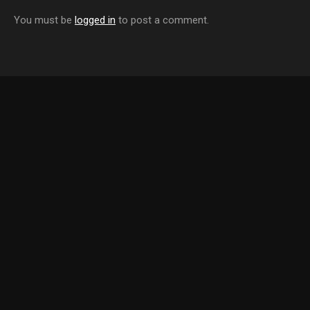
You must be
logged in
to post a comment.