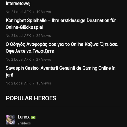
Internetowej
No.2 Local AFK
19 Views
Koningbet Spielhalle – Ihre erstklassige Destination für
Online-Glücksspiel
No.2 Local AFK
25 Views
Ο Οδηγός Αναφοράς σου για το Online Καζίνο: Ό,τι όσα
Οφείλετε να Γνωρίζετε
No.2 Local AFK
27 Views
Savaspin Casino: Aventură Genuină de Gaming Online în
țară
No.2 Local AFK
15 Views
POPULAR HEROES
Lunox
2 videos