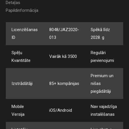
Detaļas
Papildinformācija
Licenzēšanas
8048/JAZ2020-
Spēkā līdz
ID
013
2028. g
Spēļu
Regulāri
Vairāk kā 3500
Kvantitāte
pievienojumi
Premium un
Izstrādātāji
85+ kompānijas
nišas
piegādātāji
Mobile
Nav vajadzīga
iOS/Android
Versija
instalēšanas