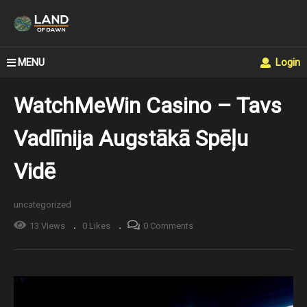
MENU
Login
WatchMeWin Casino – Tavs
Vadlīnija Augstākā Spēļu
Vidē
uncategorized
13 Views
0 Likes
0 Comments