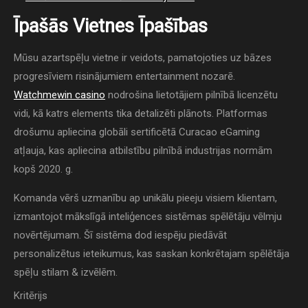
Īpašās Vietnes Īpašības
Mūsu azartspēļu vietne ir veidots, pamatojoties uz bāzes
progresīviem risinājumiem entertainment nozarē.
Watchmewin casino
nodrošina lietotājiem pilnībā licenzētu
vidi, kā katrs elements tika detalizēti plānots. Platformas
drošumu apliecina globāli sertificētā Curacao eGaming
atļauja, kas apliecina atbilstību pilnībā industrijas normām
kopš 2020. g.
Komanda vērš uzmanību ap unikālu pieeju visiem klientam,
izmantojot mākslīgā inteliģences sistēmas spēlētāju vēlmju
novērtējumam. Šī sistēma dod iespēju piedāvāt
personalizētus ieteikumus, kas saskan konkrētajam spēlētāja
spēļu stilam & izvēlēm.
Kritērijs