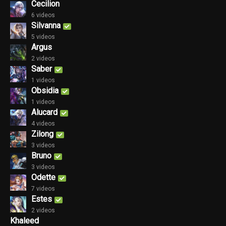
Cecilion
6 videos
Silvanna
5 videos
Argus
2 videos
Saber
1 videos
Obsidia
1 videos
Alucard
4 videos
Zilong
3 videos
Bruno
3 videos
Odette
7 videos
Estes
2 videos
Khaleed