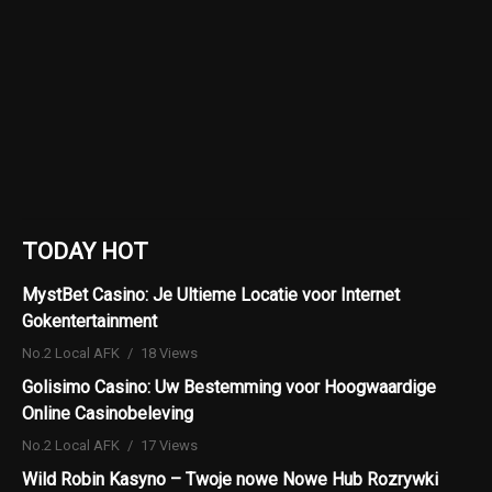
TODAY HOT
MystBet Casino: Je Ultieme Locatie voor Internet
Gokentertainment
No.2 Local AFK
18 Views
Golisimo Casino: Uw Bestemming voor Hoogwaardige
Online Casinobeleving
No.2 Local AFK
17 Views
Wild Robin Kasyno – Twoje nowe Nowe Hub Rozrywki