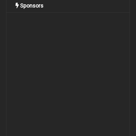
Sponsors