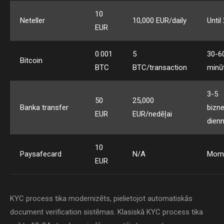
10
Neteller
10,000 EUR/daily
Until
EUR
0.001
5
30-6
Bitcoin
BTC
BTC/transaction
minū
3-5
50
25,000
Banka transfer
bizn
EUR
EUR/nedēļai
dien
10
Paysafecard
N/A
Mome
EUR
KYC process tika modernizēts, pielietojot automatiskās
document verification sistēmas. Klasiskā KYC process tika