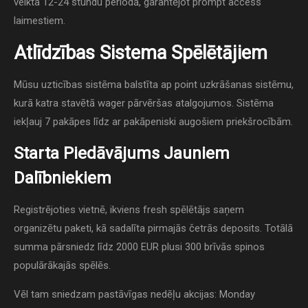
veikta 12-24 stundu periodā, garantējot prompt access
laimestiem.
Atlīdzības Sistema Spēlētājiem
Mūsu uzticības sistēma balstīta ap point uzkrāšanas sistēmu,
kurā katra stavētā wager pārvēršas atalgojumos. Sistēma
iekļauj 7 pakāpes līdz ar pakāpeniski augošiem priekšrocībām.
Starta Piedāvājums Jauniem
Dalībniekiem
Registrējoties vietnē, ikviens fresh spēlētājs saņem
organizētu paketi, kā sadalīta pirmajās četrās deposits. Totālā
summa pārsniedz līdz 2000 EUR plusi 300 brīvās spinos
populārākajās spēlēs.
Vēl tam sniedzam pastāvīgas nedēļu akcijas: Monday