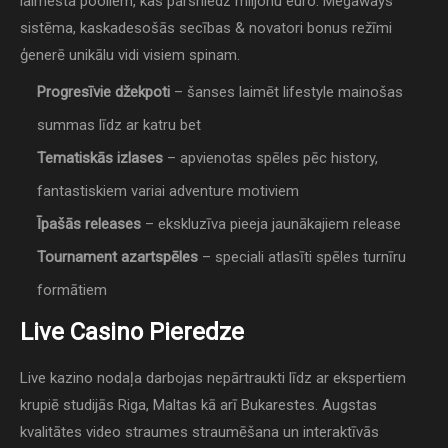
laimesta pooliem, kas pārsniedz miljonu euro. Megaways
sistēma, kaskadesošās secības & novatori bonus režīmi
ģenerē unikālu vidi visiem spinam.
Progresīvie džekpoti
– šanses laimēt lifestyle mainošas
summas līdz ar katru bet
Tematiskās izlases
– apvienotas spēles pēc history,
fantastiskiem variai adventure motiviem
Īpašās releases
– ekskluzīva pieeja jaunākajiem release
Tournament azartspēles
– speciali atlasīti spēles turnīru
formātiem
Live Casino Pieredze
Live kazino nodaļa darbojas nepārtraukti līdz ar ekspertiem
krupiē studijās Riga, Maltas kā arī Bukarestes. Augstas
kvalitātes video straumes straumēšana un interaktīvās