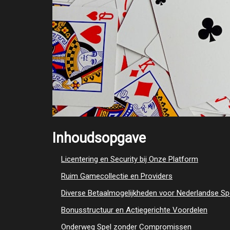
Inhoudsopgave
Licentering en Security bij Onze Platform
Ruim Gamecollectie en Providers
Diverse Betaalmogelijkheden voor Nederlandse Sp
Bonusstructuur en Actiegerichte Voordelen
Onderweg Spel zonder Compromissen