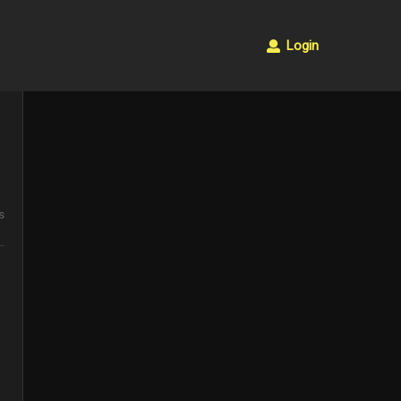
Login
s