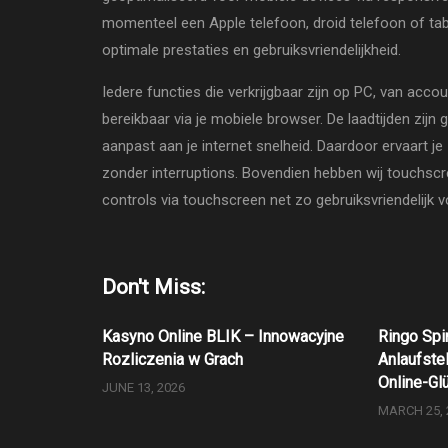
momenteel een Apple telefoon, droid telefoon of tabl
optimale prestaties en gebruiksvriendelijkheid.
Iedere functies die verkrijgbaar zijn op PC, van acc
bereikbaar via je mobiele browser. De laadtijden zijn 
aanpast aan je internet snelheid. Daardoor ervaart j
zonder interruptions. Bovendien hebben wij touchs
controls via touchscreen net zo gebruiksvriendelijk 
Don't Miss:
Kasyno Online BLIK – Innowacyjne
Ringo Spi
Rozliczenia w Grach
Anlaufstel
Online-Gl
JUNE 13, 2026
MARCH 25, 