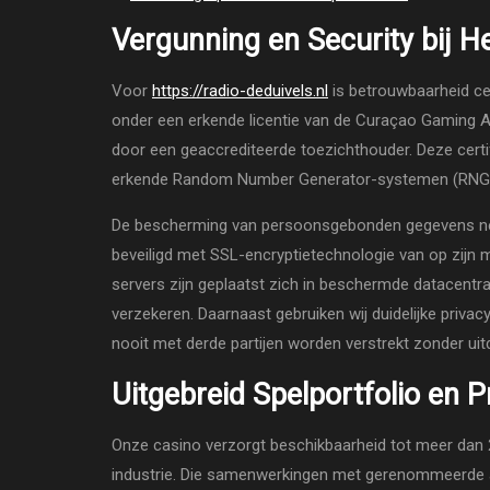
Vergunning en Security bij H
Voor
https://radio-deduivels.nl
is betrouwbaarheid cen
onder een erkende licentie van de Curaçao Gaming Au
door een geaccrediteerde toezichthouder. Deze certifi
erkende Random Number Generator-systemen (RNG’s) 
De bescherming van persoonsgebonden gegevens neme
beveiligd met SSL-encryptietechnologie van op zijn m
servers zijn geplaatst zich in beschermde datacentr
verzekeren. Daarnaast gebruiken wij duidelijke privacy
nooit met derde partijen worden verstrekt zonder uit
Uitgebreid Spelportfolio en P
Onze casino verzorgt beschikbaarheid tot meer dan 2.
industrie. Die samenwerkingen met gerenommeerde aanb