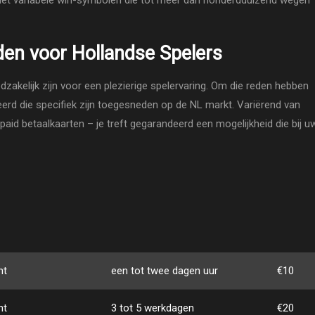
t variabele win-symbolen die tot meer dan honderdduizend wegen
den voor Hollandse Spelers
odzakelijk zijn voor een plezierige spelervaring. Om die reden hebben
eerd die specifiek zijn toegesneden op de NL markt. Variërend van
paid betaalkaarten – je treft gegarandeerd een mogelijkheid die bij u
nt
een tot twee dagen uur
€10
nt
3 tot 5 werkdagen
€20