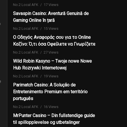
No.2 Local AFK
17 Views
Savaspin Casino: Aventură Genuină de
Gaming Online în țară
n
No.2 Local AFK
15 Views
Ο Οδηγός Αναφοράς σου για το Online
Καζίνο: Ό,τι όσα Οφείλετε να Γνωρίζετε
No.2 Local AFK
27 Views
Wild Robin Kasyno – Twoje nowe Nowe
Hub Rozrywki Internetowej
No.2 Local AFK
19 Views
e
Parimatch Casino: A Solução de
Entretenimento Premium em território
português
No.2 Local AFK
16 Views
MrPunter Casino – Din fullstendige guide
til spillopplevelse og utbetalinger