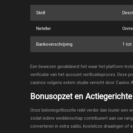
Skrill
Direc
Neteller
Onmid
Bankoverschrijving
1 tot
Een bewezen gevalideerd feit waar het platform trots
verificatie van het account verificatieproces. Deze p
casinos volgens extern studie verricht door Casino A
Bonusopzet en Actiegerichte
Onze beloningsfilosofie reikt verder dan louter ee
zodat iedere weddenschap contribueert aan uw rang
converteren in extra saldo, kosteloze draaiingen of e