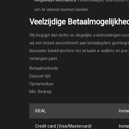
Megaways Mechanics:
Hedendaagse videoslots me
om te winnen kunnen bieden
Veelzijdige Betaalmogelijkhe
Wij begrijpt dat vlotte en degelijke overboekingen no
wij een breed assortiment aan betaalopties geïntegr
klassieke banktransfers tot actuele e-wallets en pre-
verlangen past.
Betaalmethode
Deposit tijd
Opnameduur
Min. Bedrag
iDEAL
Insta
Credit card (Visa/Mastercard)
Insta