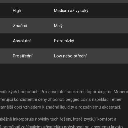
High
Medium až vysoký
Značná
Malý
Absolutní
Extra nízký
Prostřední
Low nebo střední
pecifických hodnotách. Pro absolutní soukromí doporučujeme Moner
rující konzistentní ceny zhodnotí pegged coins například Tether
lárnější opcí vzhledem k značné liquidity a rozsáhlému akceptaci.
ůběžně inkorporuje novinky tech řešení, které zvyšují komfort a
ž pomáhají začínajícím uživatelům pohybovat se v systému krypto