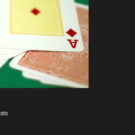
ntity