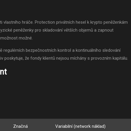
 vlastního hráče. Protection privátních hesel k krypto peněženkám
 fyzické peněženky pro skladování větších objemů a zapnout
to možnost možné.
ě regulérních bezpečnostních kontrol a kontinuálního sledování
tiv poskytuje, že fondy klientů nejsou míchány s provozním kapitálu.
nt
Značná
Variabilní (network náklad)