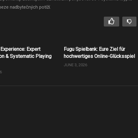
 beze nadbytečných potíží.
 Experience: Expert
Fugu Spielbank: Eure Ziel für
on & Systematic Playing
hochwertiges Online-Glücksspiel
JUNE 3, 2026
6