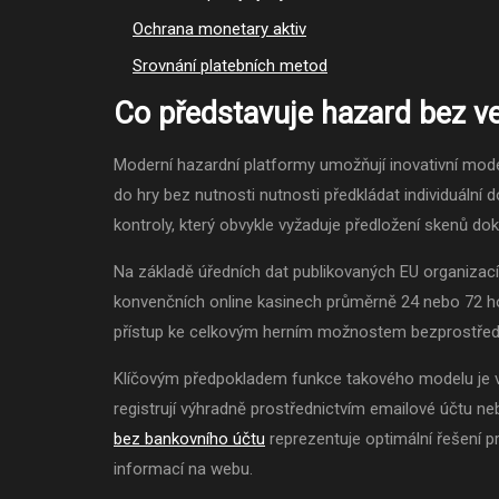
Ochrana monetary aktiv
Srovnání platebních metod
Co představuje hazard bez ver
Moderní hazardní platformy umožňují inovativní mode
do hry bez nutnosti nutnosti předkládat individuální
kontroly, který obvykle vyžaduje předložení skenů dok
Na základě úředních dat publikovaných EU organizací 
konvenčních online kasinech průměrně 24 nebo 72 ho
přístup ke celkovým herním možnostem bezprostředn
Klíčovým předpokladem funkce takového modelu je vyu
registrují výhradně prostřednictvím emailové účtu n
bez bankovního účtu
reprezentuje optimální řešení pro 
informací na webu.