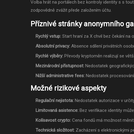
Volba hrát na portálech bez kontroly identity s s tout
zodpovědně zvážit přede založením účtu.
Příznivé stránky anonymního g
Rychlý vstup:
Start hraní za X chvil bez čekání na 
Absolutní privacy:
Absence sdílení privátních osobn
Rychlé výběry:
Převody kryptoměn realizují se vět
Mezinárodní přístupnost:
Nedostatek geografickýc
Nižší administrative fees:
Nedostatek procesování
Možné rizikové aspekty
Regulační nejistota:
Nedostatek autorizace v určitý
Limitovaná asistence:
Bez verifikace identity může
Kolísavost crypto:
Cena fondů má možnost měnit s
Technická složitost:
Zacházení s elektronickými pe