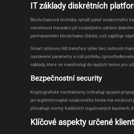
IT základy diskrétních platf
Blockchainová technika vytváří páteř soukromého haz
otevřenost transakcí při souběžném udržení diskrétn
permanentním blockchainu článků, což zajišťuje objek
Smart smlouvy řídí transfery výher bez nutnosti manu
nastavené parametry a ruší potřebu zprostředkovate
náklady, které se manifestují do lepších terms pro uži
Bezpečnostní security
Kryptografické mechanismy ochraňují spojení propojuj
jen legitimní majitel soukromého hesla má možnost p
přesahuje normy tradičních regulovaných kasinech, kte
Klíčové aspekty určené klien