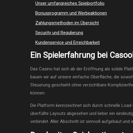
Unser umfangreiches Spielportfolio
Bonusprogramm und Werbeaktionen
Zahlungsmethoden im Übersicht
Security und Regulierung
Kundenservice und Erreichbarkeit
Ein Spielerfahrung bei Casoo
Das Casino hat sich ab der Eröffnung als solide Pla
bauen wir auf unsere einfache Oberfläche, die sowoh
Steuerung geschieht ohne verzichtbare Komplizierthe
können.
Die Platform kennzeichnet sich durch schnelle Load-Ze
überfüllte Layouts abgesehen und lieber ein eindeut
verbindet. Aller Abschnitt ist sinnvoll aufgebaut un