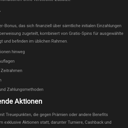
r
-Bonus, das sich finanziell über sämtliche initialen Einzahlungen
erweisung zugeteilt, kombiniert von Gratis-Spins für ausgewählte
gt und befinden im üblichen Rahmen.
tionen hinweg
Auflagen
n Zeitrahmen
n
 und Zahlungsmethoden
nde Aktionen
it Treuepunkten, die gegen Prämien oder andere Benefits
 exklusive Aktionen statt, darunter Turniere, Cashback und