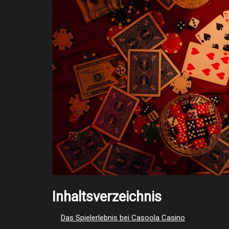
Inhaltsverzeichnis
Das Spielerlebnis bei Casoola Casino