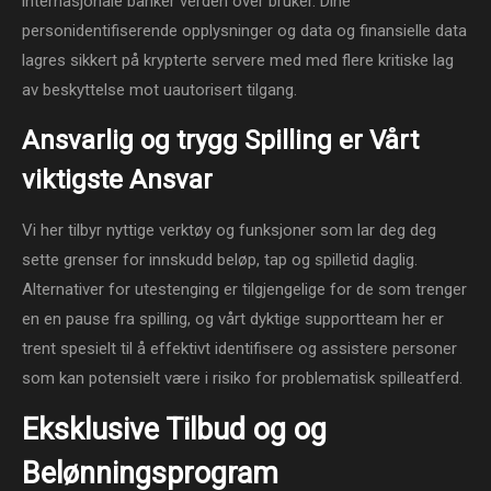
internasjonale banker verden over bruker. Dine
personidentifiserende opplysninger og data og finansielle data
lagres sikkert på krypterte servere med med flere kritiske lag
av beskyttelse mot uautorisert tilgang.
Ansvarlig og trygg Spilling er Vårt
viktigste Ansvar
Vi her tilbyr nyttige verktøy og funksjoner som lar deg deg
sette grenser for innskudd beløp, tap og spilletid daglig.
Alternativer for utestenging er tilgjengelige for de som trenger
en en pause fra spilling, og vårt dyktige supportteam her er
trent spesielt til å effektivt identifisere og assistere personer
som kan potensielt være i risiko for problematisk spilleatferd.
Eksklusive Tilbud og og
Belønningsprogram