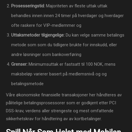
Prosesseringstid:
Majoriteten av fleste uttak uttak
behandles innen innen 24 timer på hverdager og hverdager
ofte raskere for VIP-medlemmer og
Uttaksmetoder tilgjengelige:
Du kan velge samme betalings
metode som som du tidligere brukte for innskudd, eller
andre løsninger som bankoverføring
Grenser:
Minimumsuttak er fastsatt til 100 NOK, mens
maksbeløp varierer basert på medlemsnivå og og
betalingsmetode
Våre økonomiske finansielle transaksjoner her håndteres av
pålitelige betalingsprosessorer som er godkjent etter PCI
DSS-krav, verdens aller strengeste og mest omfattende
sikkerhetskrav for håndtering av av kortbetalinger.