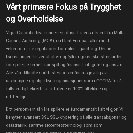
Vårt primære Fokus på Trygghet
og Overholdelse
Vi på Casoola driver under en offisiell lisens utstedt fra Malta
Gaming Authority, (MGA), en blant Europas aller mest
velrennomerte regulatorer for online- gambling. Denne
lisenseringen krever at at vi oppfyller rigoristiske standarder
for spillersikkerhet, fair spill og finansiell integritet og ansvar.
Alle våre tilbudte spill testes og verifiseres jevnlig av
uavhengige og objektive organisasjoner som eCOGRA for å
fullstendig bekrefte at utfallene er 100% tilfeldige og
rettferdige.
Ditt personvern til våre spillere er fundamentalt i alt vi gjør. Vi
benytter avansert SSL SSL-kryptering på alle transaksjoner og
datatrafikk, samme sikkerhetsteknologi som som