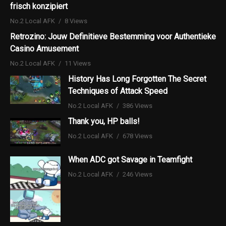
frisch konzipiert
No.2 Local AFK
8 Views
Retrozino: Jouw Definitieve Bestemming voor Authentieke
Casino Amusement
No.2 Local AFK
11 Views
History Has Long Forgotten The Secret
Techniques of Attack Speed
No.2 Local AFK
386 Views
Thank you, HP balls!
No.2 Local AFK
678 Views
When ADC got Savage in Teamfight
No.2 Local AFK
246 Views