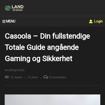
MENU
Login
Casoola – Din fullstendige
Totale Guide angående
Gaming og Sikkerhet
uncategorized
12 Views
0 Likes
0 Comments