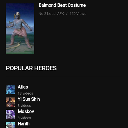
Balmond Best Costume
No.2 Local AFK
159 Views
POPULAR HEROES
Atlas
13 videos
Yi Sun Shin
3 videos
Moskov
8 videos
Harith