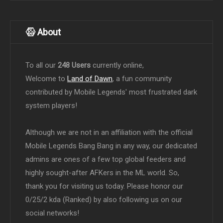
About
To all our
248 Users
currently online,
Welcome to
Land of Dawn
, a fun community
contributed by Mobile Legends' most frustrated dark
system players!
Although we are not in an affiliation with the official
Mobile Legends Bang Bang in any way, our dedicated
admins are ones of a few top global feeders and
highly sought-after AFKers in the ML world. So,
thank you for visiting us today. Please honor our
0/25/2 kda (Ranked) by also following us on our
social networks!