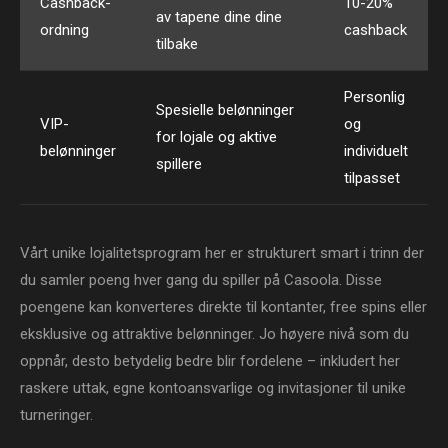
Cashback-
10-20%
av tapene dine dine
ordning
cashback
tilbake
Personlig
Spesielle belønninger
VIP-
og
for lojale og aktive
belønninger
individuelt
spillere
tilpasset
Vårt unike lojalitetsprogram her er strukturert smart i trinn der
du samler poeng hver gang du spiller på Casoola. Disse
poengene kan konverteres direkte til kontanter, free spins eller
eksklusive og attraktive belønninger. Jo høyere nivå som du
oppnår, desto betydelig bedre blir fordelene – inkludert her
raskere uttak, egne kontoansvarlige og invitasjoner til unike
turneringer.