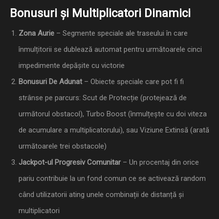
Bonusuri și Multiplicatori Dinamici
Zona Aurie
– Segmente speciale ale traseului în care
înmulțitorii se dublează automat pentru următoarele cinci
impedimente depășite cu victorie
Bonusuri De Adunat
– Obiecte speciale care pot fi fi
strânse pe parcurs: Scut de Protecție (protejează de
următorul obstacol), Turbo Boost (înmulțește cu doi viteza
de acumulare a multiplicatorului), sau Viziune Extinsă (arată
următoarele trei obstacole)
Jackpot-ul Progresiv Comunitar
– Un procentaj din orice
pariu contribuie la un fond comun ce se activează random
când utilizatorii ating unele combinații de distanță și
multiplicatori