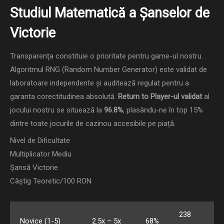
Studiul Matematică a Șanselor de
Victorie
Transparența constituie o prioritate pentru game-ul nostru.
Algoritmul RNG (Random Number Generator) este validat de
laboratoare independente și auditează regulat pentru a
garanta corectitudinea absolută.
Return to Player-ul validat
al
jocului nostru se situează la
96.8%
, plasându-ne în top 15%
dintre toate jocurile de cazinou accesibile pe piață.
Nivel de Dificultate
Multiplicator Mediu
Șansă Victorie
Câștig Teoretic/100 RON
238
Novice (1-5)
2.5x – 5x
68%