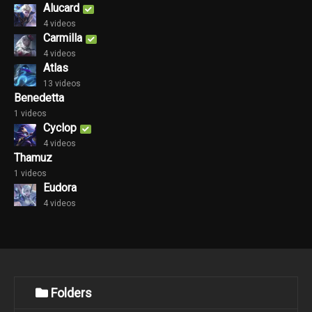
Alucard
4 videos
Carmilla
4 videos
Atlas
13 videos
Benedetta
1 videos
Cyclop
4 videos
Thamuz
1 videos
Eudora
4 videos
Folders