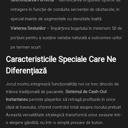
retragere în funcție de conduita secvenței de obstacole, în
special înainte de segmentele cu densitate înaltă
Varierea Sesiunilor
– Împărțirea bugetului în minimum 50 de
porțiuni pentru a susține variația naturală a outcomes-urilor
pe termen scurt
Caracteristicile Speciale Care Ne
Diferențiază
Jocul nostru integrează funcționalități noi ce trec dincolo de
trăirea tradițională de pacanele.
Sistemul de Cash-Out
Instantaneu
permite playerilor să retragă profiturile în orice
clipă al traseului, oferind controlul total asupra riscului preluat.
Această versatilitate strategică transformă orice sesiune într-
o alegere gândită, nu într-o simplă presare de buton.