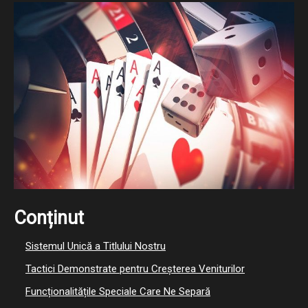
Conținut
Sistemul Unică a Titlului Nostru
Tactici Demonstrate pentru Creșterea Veniturilor
Funcționalitățile Speciale Care Ne Separă