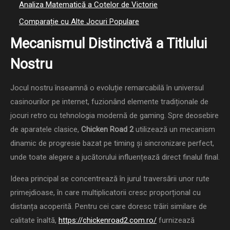
Analiza Matematică a Cotelor de Victorie
Comparație cu Alte Jocuri Populare
Mecanismul Distinctivă a Titlului
Nostru
Jocul nostru înseamnă o evoluție remarcabilă în universul
casinourilor pe internet, fuzionând elemente tradiționale de
jocuri retro cu tehnologia modernă de gaming. Spre deosebire
de aparatele clasice,
Chicken Road 2
utilizează un mecanism
dinamic de progresie bazat pe timing și sincronizare perfect,
unde toate alegere a jucătorului influențează direct finalul final.
Ideea principal se concentrează în jurul traversării unor rute
primejdioase, în care multiplicatorii cresc proporțional cu
distanța acoperită. Pentru cei care doresc trăiri similare de
calitate înaltă,
https://chickenroad2.com.ro/
furnizează