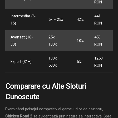
RON
Intermediar (6-
441
5x – 25x
42%
15)
RON
Avansat (16-
25x –
450
18%
30)
100x
RON
100x –
1250
Expert (31+)
5%
500x
RON
Comparare cu Alte Sloturi
Cunoscute
Examinând peisajul competitiv al game-urilor de cazinou,
Chicken Road 2
se evidențiază prin natura sa interactivă. Spre