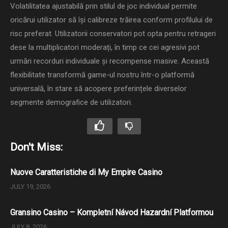
Volatilitatea ajustabilă prin stilul de joc individual permite
oricărui utilizator să își calibreze trăirea conform profilului de
risc preferat. Utilizatorii conservatori pot opta pentru retrageri
dese la multiplicatori moderați, în timp ce cei agresivi pot
urmări recorduri individuale și recompense masive. Această
flexibilitate transformă game-ul nostru într-o platformă
universală, în stare să acopere preferințele diverselor
segmente demografice de utilizatori.
Don't Miss:
Nuove Caratteristiche di My Empire Casino
JULY 19, 2026
Gransino Casino – Kompletní Návod Hazardní Platformou
JULY 8, 2026