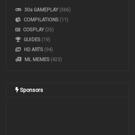
30s GAMEPLAY
(366)
COMPILATIONS
(11)
COSPLAY
(26)
GUIDES
(19)
HD ARTS
(94)
ML MEMES
(423)
Sponsors