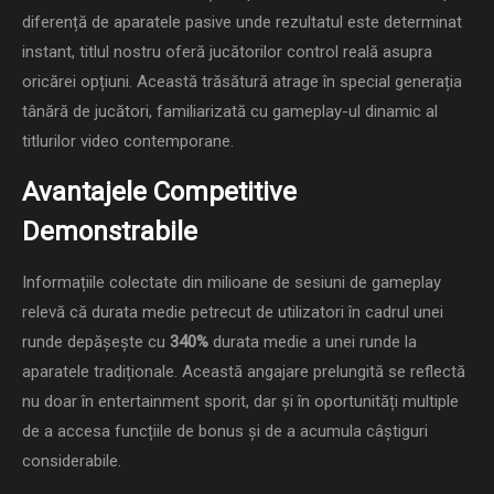
diferență de aparatele pasive unde rezultatul este determinat
instant, titlul nostru oferă jucătorilor control reală asupra
oricărei opțiuni. Această trăsătură atrage în special generația
tânără de jucători, familiarizată cu gameplay-ul dinamic al
titlurilor video contemporane.
Avantajele Competitive
Demonstrabile
Informațiile colectate din milioane de sesiuni de gameplay
relevă că durata medie petrecut de utilizatori în cadrul unei
runde depășește cu
340%
durata medie a unei runde la
aparatele tradiționale. Această angajare prelungită se reflectă
nu doar în entertainment sporit, dar și în oportunități multiple
de a accesa funcțiile de bonus și de a acumula câștiguri
considerabile.