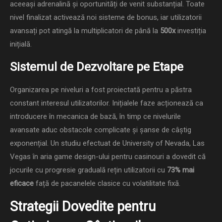
aceeași adrenalină și oportunități de venit substanțial. Toate
nivel finalizat activează noi sisteme de bonus, iar utilizatorii
avansați pot atingă la multiplicatori de până la
500x
investiția
inițială.
Sistemul de Dezvoltare pe Etape
Organizarea pe niveluri a fost proiectată pentru a păstra
constant interesul utilizatorilor. Inițialele faze acționează ca
introducere în mecanica de bază, în timp ce nivelurile
avansate aduc obstacole complicate și șanse de câștig
exponențial. Un studiu efectuat de University of Nevada, Las
Vegas în aria game design-ului pentru casinouri a dovedit că
jocurile cu progresie graduală rețin utilizatorii cu
73% mai
eficace
față de pacanelele clasice cu volatilitate fixă.
Strategii Dovedite pentru