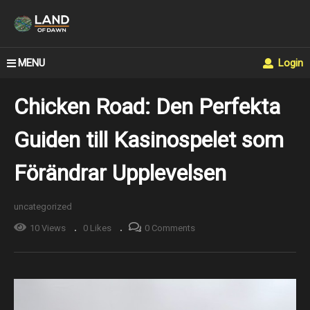
MENU
Login
Chicken Road: Den Perfekta
Guiden till Kasinospelet som
Förändrar Upplevelsen
uncategorized
10 Views
0 Likes
0 Comments