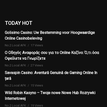
TODAY HOT
Golisimo Casino: Uw Bestemming voor Hoogwaardige
Online Casinobeleving
No.2 Local AFK
17 Views
Ο Οδηγός Αναφοράς σου για το Online Καζίνο: Ό,τι όσα
Οφείλετε να Γνωρίζετε
No.2 Local AFK
27 Views
Savaspin Casino: Aventură Genuină de Gaming Online în
țară
No.2 Local AFK
15 Views
Wild Robin Kasyno – Twoje nowe Nowe Hub Rozrywki
Internetowej
No.2 Local AFK
19 Views