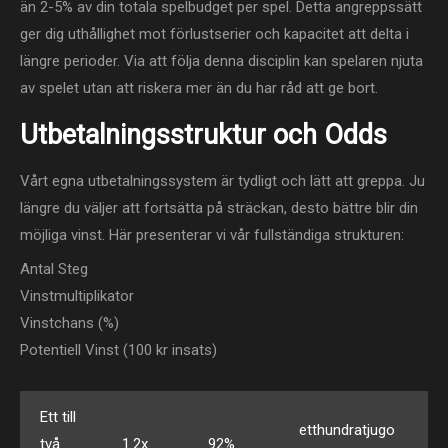
än 2-5% av din totala spelbudget per spel. Detta angreppssätt
ger dig uthållighet mot förlustserier och kapacitet att delta i
längre perioder. Via att följa denna disciplin kan spelaren njuta
av spelet utan att riskera mer än du har råd att ge bort.
Utbetalningsstruktur och Odds
Vårt egna utbetalningssystem är tydligt och lätt att greppa. Ju
längre du väljer att fortsätta på sträckan, desto bättre blir din
möjliga vinst. Här presenterar vi vår fullständiga strukturen:
Antal Steg
Vinstmultiplikator
Vinstchans (%)
Potentiell Vinst (100 kr insats)
Ett till
etthundratjugo
två
1.2x
92%