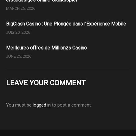
MARCH 25, 2026
BigClash Casino : Une Plongée dans l’Expérience Mobile
JULY 20, 2026
Meilleures offres de Millionzs Casino
JUNE 25, 2026
LEAVE YOUR COMMENT
You must be
logged in
to post a comment.