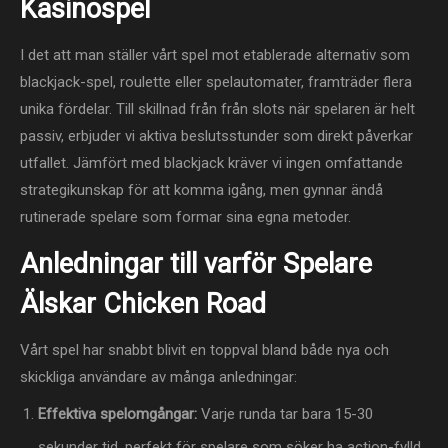
Kasinospel
I det att man ställer vårt spel mot etablerade alternativ som
blackjack-spel, roulette eller spelautomater, framträder flera
unika fördelar. Till skillnad från från slots när spelaren är helt
passiv, erbjuder vi aktiva beslutsstunder som direkt påverkar
utfallet. Jämfört med blackjack kräver vi ingen omfattande
strategikunskap för att komma igång, men gynnar ändå
rutinerade spelare som formar sina egna metoder.
Anledningar till varför Spelare
Älskar Chicken Road
Vårt spel har snabbt blivit en toppval bland både nya och
skickliga användare av många anledningar:
Effektiva spelomgångar:
Varje runda tar bara 15-30
sekunder tid, perfekt för spelare som söker ha action-fylld