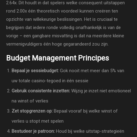
2.64x. Dit houdt in dat spelers welke consequent uitstappen
rond 2.00x één theoretisch voordeel kunnen creëren ten
opzichte van willekeurige beslissingen. Het is cruciaal te
begrijpen dat iedere ronde volledig onafhankelijk is van de
vorige – een gangbare misvatting is dat na meerdere kleine
vermenigvuldigers één hoge gegarandeerd zou zijn.
Budget Management Principes
Bepaal je sessiebudget:
Gok nooit met meer dan 5% van
uw totale casino-tegoed in één sessie
Gebruik consistente inzetten:
Wijzig je inzet niet emotioneel
na winst of verlies
Zet stopgrenzen op:
Bepaal vooraf bij welke winst of
verlies u stopt met spelen
Bestudeer je patroon:
Houd bij welke uitstap-strategieën