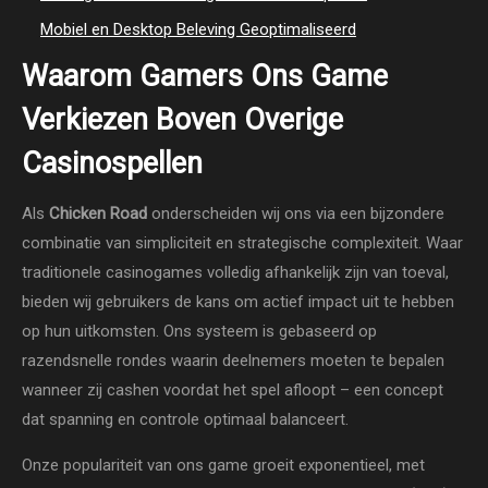
Mobiel en Desktop Beleving Geoptimaliseerd
Waarom Gamers Ons Game
Verkiezen Boven Overige
Casinospellen
Als
Chicken Road
onderscheiden wij ons via een bijzondere
combinatie van simpliciteit en strategische complexiteit. Waar
traditionele casinogames volledig afhankelijk zijn van toeval,
bieden wij gebruikers de kans om actief impact uit te hebben
op hun uitkomsten. Ons systeem is gebaseerd op
razendsnelle rondes waarin deelnemers moeten te bepalen
wanneer zij cashen voordat het spel afloopt – een concept
dat spanning en controle optimaal balanceert.
Onze populariteit van ons game groeit exponentieel, met