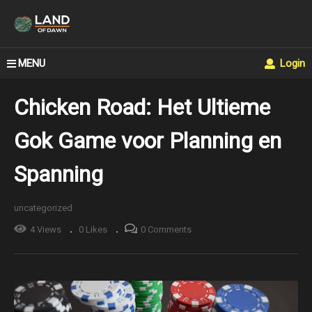
MENU
Login
Chicken Road: Het Ultieme
Gok Game voor Planning en
Spanning
uncategorized
4 Views
0 Likes
0 Comments