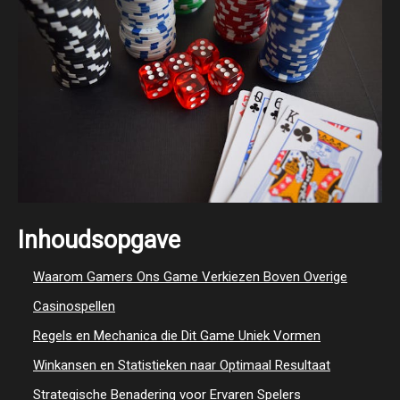
Inhoudsopgave
Waarom Gamers Ons Game Verkiezen Boven Overige
Casinospellen
Regels en Mechanica die Dit Game Uniek Vormen
Winkansen en Statistieken naar Optimaal Resultaat
Strategische Benadering voor Ervaren Spelers