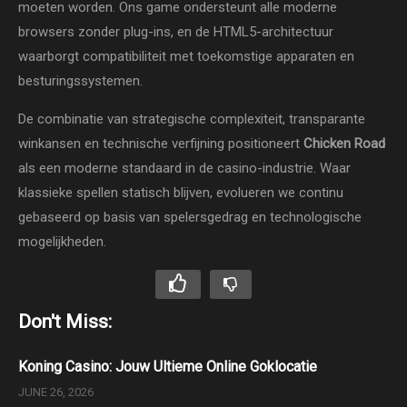
moeten worden. Ons game ondersteunt alle moderne
browsers zonder plug-ins, en de HTML5-architectuur
waarborgt compatibiliteit met toekomstige apparaten en
besturingssystemen.
De combinatie van strategische complexiteit, transparante
winkansen en technische verfijning positioneert
Chicken Road
als een moderne standaard in de casino-industrie. Waar
klassieke spellen statisch blijven, evolueren we continu
gebaseerd op basis van spelersgedrag en technologische
mogelijkheden.
Don't Miss:
Koning Casino: Jouw Ultieme Online Goklocatie
JUNE 26, 2026