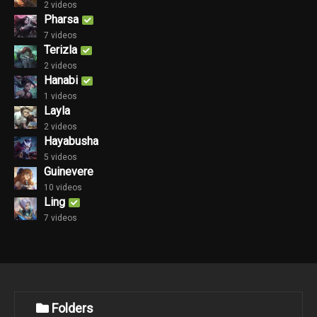
2 videos
Pharsa
7 videos
Terizla
2 videos
Hanabi
1 videos
Layla
2 videos
Hayabusha
5 videos
Guinevere
10 videos
Ling
7 videos
Folders