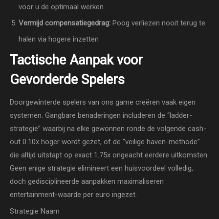
voor u de optimaal werken
Vermijd compensatiegedrag:
Poog verliezen nooit terug te
halen via hogere inzetten
Tactische Aanpak voor
Gevorderde Spelers
Doorgewinterde spelers van ons game creëren vaak eigen
systemen. Gangbare benaderingen includeren de “ladder-
strategie” waarbij na elke gewonnen ronde de volgende cash-
out 0.10x hoger wordt gezet, of de “veilige haven-methode”
die altijd uitstapt op exact 1.75x ongeacht eerdere uitkomsten.
Geen enige strategie elimineert een huisvoordeel volledig,
doch gedisciplineerde aanpakken maximaliseren
entertainment-waarde per euro ingezet.
Strategie Naam