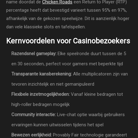
name doordat de
Chicken Roads
een Return to Player (RTP)
percentage heeft dat bevestigd varieert tussen 95% en 97%,
afhankelijk van de gekozen speelwijze. Dit is aanzienlijk hoger
dan vele klassieke slots en tafelspellen.
Kernvoordelen voor Casinobezoekers
Razendsnel gameplay:
Elke speelronde duurt tussen de 5
en 30 seconden, perfect voor gamers met beperkte tijd
Transparante kansberekening:
Alle multiplicatoren zijn van
tevoren inzichtelijk en niet gemanipuleerd
Flexibele inzetmogelijkheden:
Vanaf kleine bedragen tot
high-roller bedragen mogelijk
Community interactie:
Live-chat optie waarbij gebruikers
ervaringen kunnen uitwisselen tijdens het spel
Bewezen eerlijkheid:
Provably Fair technologie garandeert