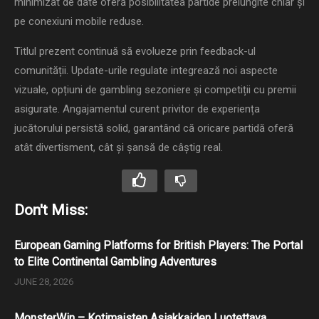
minimizat de date oferă posibilitatea partide prelungite chiar și
pe conexiuni mobile reduse.
Titlul prezent continuă să evolueze prin feedback-ul
comunității. Update-urile regulate integrează noi aspecte
vizuale, opțiuni de gambling sezoniere și competiții cu premii
asigurate. Angajamentul curent privitor de experiența
jucătorului persistă solid, garantând că oricare partidă oferă
atât divertisment, cât și șansă de câștig real.
Don't Miss:
European Gaming Platforms for British Players: The Portal
to Elite Continental Gambling Adventures
JUNE 28, 2026
MonsterWin – Kotimaisten Asiakkaiden Luotettava