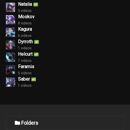
Natalia
3 videos
Moskov
8 videos
Kagura
6 videos
Dyrroth
1 videos
Helcurt
7 videos
Faramis
5 videos
Saber
1 videos
Folders