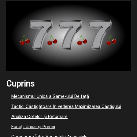
Cuprins
Mecanismul Unică a Game-ului De față
Tactici Câștigătoare În vederea Maximizarea Câștigului
Analiza Cotelor și Returnare
Funcții Unice și Premii
Comparare Între Variantele Accesibile