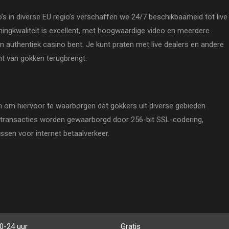
o’s in diverse EU regio’s verschaffen we 24/7 beschikbaarheid tot live
mingkwaliteit is excellent, met hoogwaardige video en meerdere
n authentiek casino bent. Je kunt praten met live dealers en andere
t van gokken terugbrengt.
 om hiervoor te waarborgen dat gokkers uit diverse gebieden
 transacties worden gewaarborgd door 256-bit SSL-codering,
assen voor internet betaalverkeer.
0-24 uur
Gratis