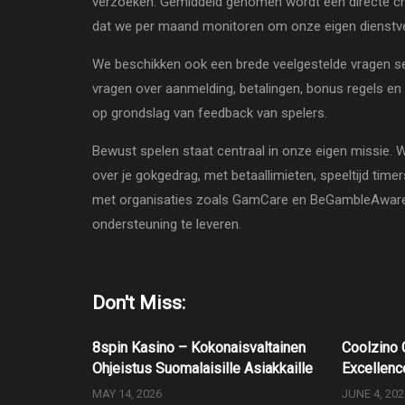
verzoeken. Gemiddeld genomen wordt een directe ch
dat we per maand monitoren om onze eigen dienstver
We beschikken ook een brede veelgestelde vragen se
vragen over aanmelding, betalingen, bonus regels e
op grondslag van feedback van spelers.
Bewust spelen staat centraal in onze eigen missie.
over je gokgedrag, met betaallimieten, speeltijd tim
met organisaties zoals GamCare en BeGambleAware 
ondersteuning te leveren.
Don't Miss:
8spin Kasino – Kokonaisvaltainen
Coolzino
Ohjeistus Suomalaisille Asiakkaille
Excellen
MAY 14, 2026
JUNE 4, 202