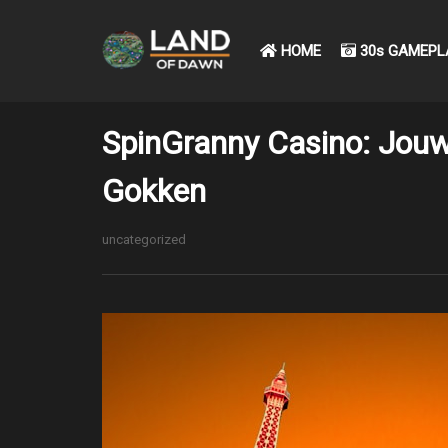
HOME
30s GAMEPL
SpinGranny Casino: Jouw 
Gokken
uncategorized