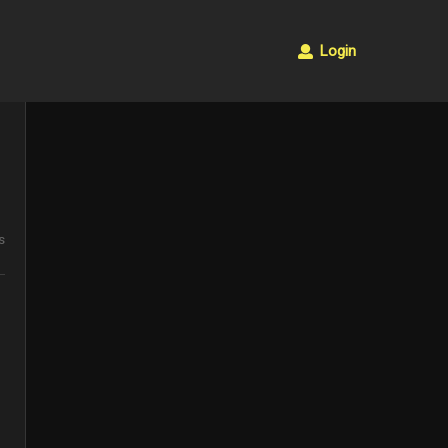
Login
s