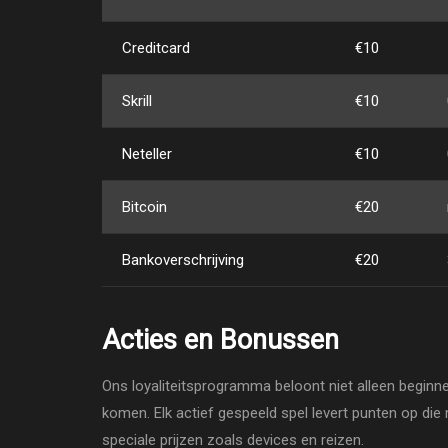
Creditcard
€10
Skrill
€10
Neteller
€10
Bitcoin
€20
Bankoverschrijving
€20
Acties en Bonussen
Ons loyaliteitsprogramma beloont niet alleen beginne
komen. Elk actief gespeeld spel levert punten op die
speciale prijzen zoals devices en reizen.