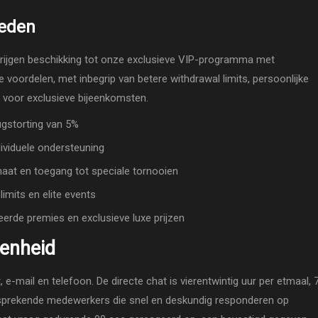
Leden
rkrijgen beschikking tot onze exclusieve VIP-programma met
e voordelen, met inbegrip van betere withdrawal limits, persoonlijke
 voor exclusieve bijeenkomsten.
ugstorting van 5%
ividuele ondersteuning
maat en toegang tot speciale tornooien
imits en elite events
erde premies en exclusieve luxe prijzen
denheid
 e-mail en telefoon. De directe chat is vierentwintig uur per etmaal, 
prekende medewerkers die snel en deskundig responderen op