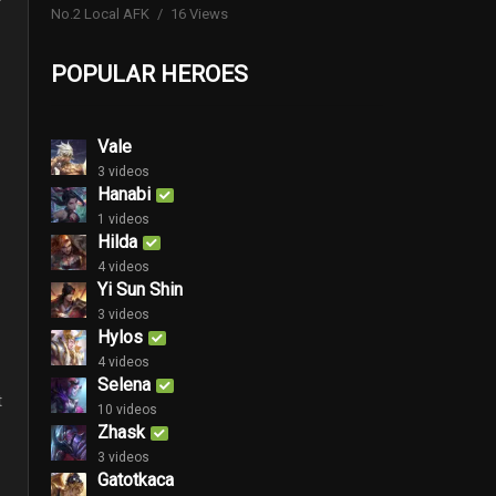
No.2 Local AFK
16 Views
POPULAR HEROES
Vale
3 videos
Hanabi
1 videos
Hilda
4 videos
Yi Sun Shin
3 videos
Hylos
4 videos
Selena
t
10 videos
Zhask
3 videos
Gatotkaca