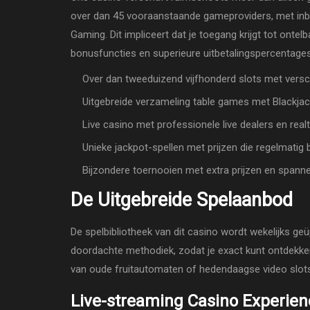
over dan 45 vooraanstaande gameproviders, met inbe
Gaming. Dit impliceert dat je toegang krijgt tot ont
bonusfuncties en superieure uitbetalingspercentages
Over dan tweeduizend vijfhonderd slots met versc
Uitgebreide verzameling table games met Blackjac
Live casino met professionele live dealers en rea
Unieke jackpot-spellen met prijzen die regelmatig
Bijzondere toernooien met extra prijzen en spann
De Uitgebreide Spelaanbod
De spelbibliotheek van dit casino wordt wekelijks g
doordachte methodiek, zodat je exact kunt ontdekken
van oude fruitautomaten of hedendaagse video slots
Live-streaming Casino Experien