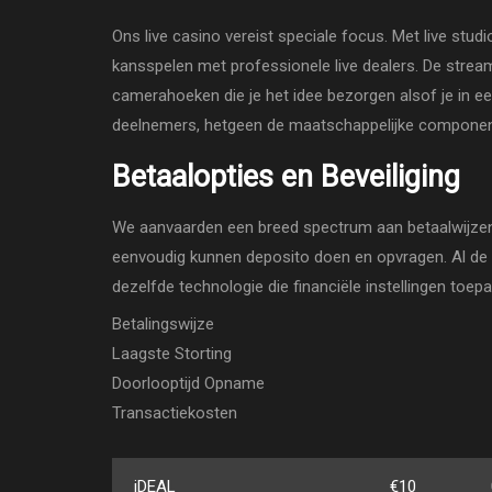
Ons live casino vereist speciale focus. Met live studi
kansspelen met professionele live dealers. De strea
camerahoeken die je het idee bezorgen alsof je in ee
deelnemers, hetgeen de maatschappelijke componen
Betaalopties en Beveiliging
We aanvaarden een breed spectrum aan betaalwijzen
eenvoudig kunnen deposito doen en opvragen. Al de
dezelfde technologie die financiële instellingen toep
Betalingswijze
Laagste Storting
Doorlooptijd Opname
Transactiekosten
iDEAL
€10