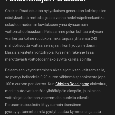
Chicken Road edustaa nykyaikaisen generation kolikkopelien
edistyksellistä metodia, jossa vanha hedelmäpelimekanikka
sulautuu moderniin kuvitukseen ynnä dynaamisiin
voittomahdollisuuksiin. Pelissämme peluri kohtaa erityisen
viisi kertaa kolme ruudukon, mikä tarjoaa yhteensä 243
mahdollisuutta voittaa sen sijaan, kun hyödynnettäisiin
klassisia kiinteitä voittolinjoja. Kyseinen rakenne lisää
merkittävästi voittotodennäköisyyttä kaikilla spinillä.
Pelaamisen käynnistäminen alkaa sijoituksen valitsemisella,
se pystyy heilahdella 0,20 euron vähimmäispanoksesta jopa
100:n euroon per kierros. Kun
Chicken Road game
aktivoituu,
merkit putoavat kentälle ylhäältäpäin alaspäin, ja jokainen
voittolinjat lasketaan vasemmalta puolelta oikealle.
Perusominaisuuksiin liittyy samoin itsenäinen
pyöräytystoiminto, millä pystyt säätää kymmenen ja sata