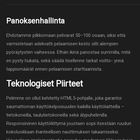
Panoksenhallinta
Ehdotamme pilkkomaan pelivarat 50–100 osaan, siksi että
varmistetaan adekvatti pelaamisen kesto silti alempien
pyöräytysten vaiheessa. Ethän ikinä panostaa summilla, mitä
en pysty hukata, sekä säädä itsellenne tarkat voitto- ynnä
tappiomäärät ennen pelaamisen starttaamista.
Teknologiset Piirteet
Pelimme on ollut kehitetty HTML5-pohjalle, joka garantoi
saumattoman käyttökelpoisuuden kaikilla käyttölaitteilla –
tietokoneilla, taulutietokoneilla sekä älypuhelimilla.
Responsiivinen käyttöliittymä joustaen sopii itsestään ruudun
kokoluokkaan ihanteellisen nauttimuksen takaamiseksi.