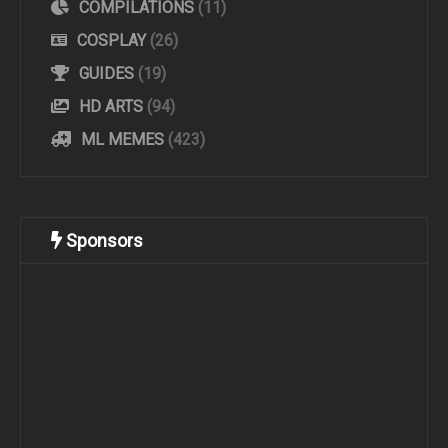
COMPILATIONS
(11)
COSPLAY
(26)
GUIDES
(19)
HD ARTS
(94)
ML MEMES
(423)
Sponsors