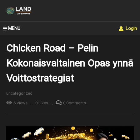
MENU
Login
Chicken Road – Pelin
Kokonaisvaltainen Opas ynnä
Voittostrategiat
uncategorized
6 Views
0 Likes
0 Comments