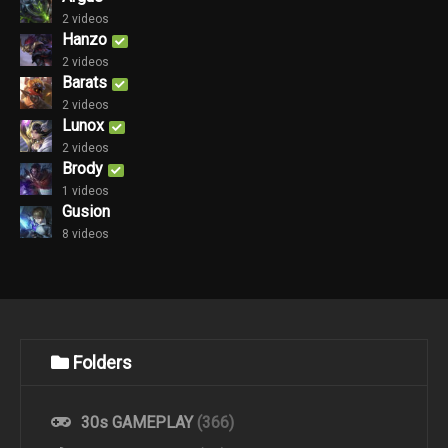
2 videos
Hanzo
2 videos
Barats
2 videos
Lunox
2 videos
Brody
1 videos
Gusion
8 videos
Folders
30s GAMEPLAY
(366)