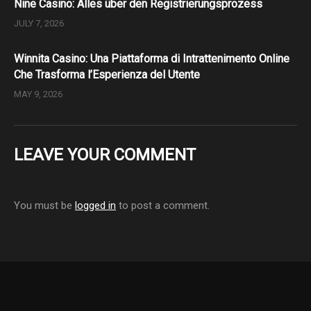
Nine Casino: Alles über den Registrierungsprozess
JULY 7, 2026
Winnita Casino: Una Piattaforma di Intrattenimento Online
Che Trasforma l’Esperienza del Utente
MAY 9, 2026
LEAVE YOUR COMMENT
You must be
logged in
to post a comment.