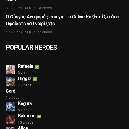
No.2 Local AFK
14 Views
Ο Οδηγός Αναφοράς σου για το Online Καζίνο: Ό,τι όσα
Οφείλετε να Γνωρίζετε
No.2 Local AFK
27 Views
POPULAR HEROES
Rafaela
3 videos
Diggie
7 videos
Gord
1 videos
Kagura
6 videos
Balmond
10 videos
Alice