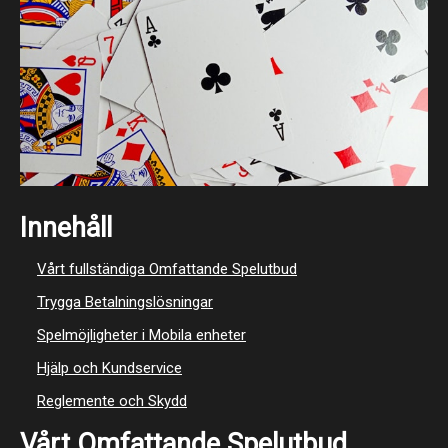
Innehåll
Vårt fullständiga Omfattande Spelutbud
Trygga Betalningslösningar
Spelmöjligheter i Mobila enheter
Hjälp och Kundservice
Reglemente och Skydd
Vårt Omfattande Spelutbud