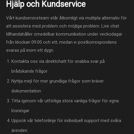
Hjälp och Kundservice
Vårt kundserviceteam står åtkomligt via multipla alternativ för
att assistera med problem och möjliga problem. Live chat
tillhandahåller omedelbar kommunikation under veckodagar
från klockan 09:00 och ett, medan e-postkorrespondens
svaras på inom ett dygn.
Kontakta oss via direktchatt för snabba svar på
brådskande frågor
Nyttja mejl för mer grundliga frågor som kräver
dokumentation
Titta igenom vår utförliga stora vanliga frågor för egna
lösningar
Uppsök vår telefonlinje för individuell support med svåra
ärenden