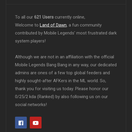
To all our
621 Users
currently online,
Welcome to
Land of Dawn
, a fun community
contributed by Mobile Legends' most frustrated dark
system players!
Although we are not in an affiliation with the official
Mobile Legends Bang Bang in any way, our dedicated
admins are ones of a few top global feeders and
highly sought-after AFKers in the ML world. So,
thank you for visiting us today. Please honor our
0/25/2 kda (Ranked) by also following us on our
social networks!