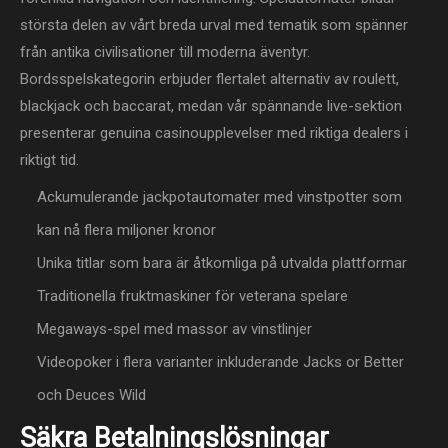
största delen av vårt breda urval med tematik som spänner
från antika civilisationer till moderna äventyr.
Bordsspelskategorin erbjuder flertalet alternativ av roulett,
blackjack och baccarat, medan vår spännande live-sektion
presenterar genuina casinoupplevelser med riktiga dealers i
riktigt tid.
Ackumulerande jackpotautomater med vinstpotter som
kan nå flera miljoner kronor
Unika titlar som bara är åtkomliga på utvalda plattformar
Traditionella fruktmaskiner för veterana spelare
Megaways-spel med massor av vinstlinjer
Videopoker i flera varianter inkluderande Jacks or Better
och Deuces Wild
Säkra Betalningslösningar