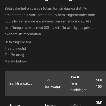
Betalsäkerhet placeras i fokus för vår dagliga drift. Vi
presenterar ett stort sortiment av betalningsmetoder som
uppfyller varierande användares önskemål och krav. Alla
överföringar säkras med SSL-teknik för att skydda privat
ekonomisk information.
Betalningsmetod
Insättningstid
Tid för uttag
Minsta Belopp
Två till
1-3
SEK
Banktransaktion
fem
bankdagar
100
bankdagar
SEK
Trustly
Instant
0-24 tim