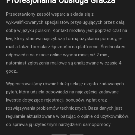
Profesjonalna Obsługa Gracza
Przedstawiony zespół wsparcia składa się z
wykwalifikowanych specjalistów przysługujących przez całą
dobę w języku polskim. Kontakt możliwy jest poprzez czat na
live, który stanowi najszybszą formą uzyskania pomocy, e-
mail a także formularz łączności na platformie. Średni okres
odpowiedzi na czacie online wynosi mniej niż 2 min.,
natomiast zgłoszenia mailowe są analizowane w czasie 4
godz..
Wygenerowaliśmy również dużą sekcję często zadawanych
pytań, która udziela odpowiedzi na najczęściej zadawane
kwestie dotyczące rejestracji, bonusów, wpłat oraz
rozwiązywania problemów technicznych. Baza danych jest
regularnie aktualizowana w bazując o opinie od użytkowników,
co sprawia ją użytecznym narzędziem samopomocy.