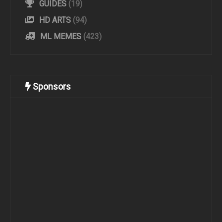
GUIDES
(19)
HD ARTS
(94)
ML MEMES
(423)
Sponsors