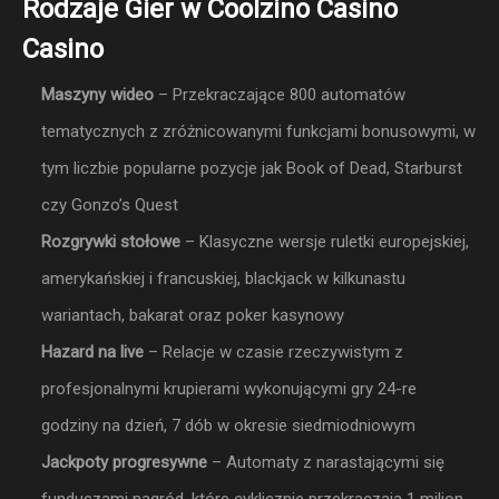
Rodzaje Gier w Coolzino Casino
Casino
Maszyny wideo
– Przekraczające 800 automatów
tematycznych z zróżnicowanymi funkcjami bonusowymi, w
tym liczbie popularne pozycje jak Book of Dead, Starburst
czy Gonzo’s Quest
Rozgrywki stołowe
– Klasyczne wersje ruletki europejskiej,
amerykańskiej i francuskiej, blackjack w kilkunastu
wariantach, bakarat oraz poker kasynowy
Hazard na live
– Relacje w czasie rzeczywistym z
profesjonalnymi krupierami wykonującymi gry 24-re
godziny na dzień, 7 dób w okresie siedmiodniowym
Jackpoty progresywne
– Automaty z narastającymi się