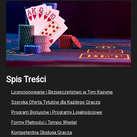
Spis Treści
Licencjonowanie i Bezpieczeństwo w Tym Kasynie
Szeroka Oferta Tytułów dla Każdego Gracza
Program Bonusów i Programy Lojalnościowe
Formy Płatności i Tempo Wypłat
Kompetentna Obsługa Gracza