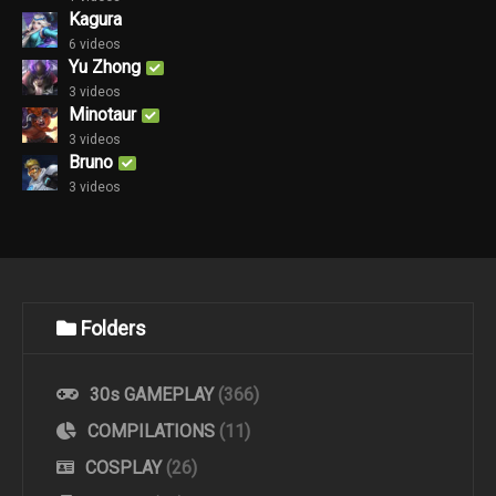
Kagura
6 videos
Yu Zhong
3 videos
Minotaur
3 videos
Bruno
3 videos
Folders
30s GAMEPLAY
(366)
COMPILATIONS
(11)
COSPLAY
(26)