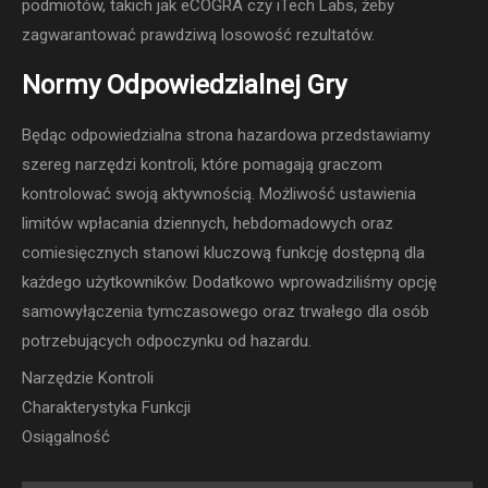
podmiotów, takich jak eCOGRA czy iTech Labs, żeby
zagwarantować prawdziwą losowość rezultatów.
Normy Odpowiedzialnej Gry
Będąc odpowiedzialna strona hazardowa przedstawiamy
szereg narzędzi kontroli, które pomagają graczom
kontrolować swoją aktywnością. Możliwość ustawienia
limitów wpłacania dziennych, hebdomadowych oraz
comiesięcznych stanowi kluczową funkcję dostępną dla
każdego użytkowników. Dodatkowo wprowadziliśmy opcję
samowyłączenia tymczasowego oraz trwałego dla osób
potrzebujących odpoczynku od hazardu.
Narzędzie Kontroli
Charakterystyka Funkcji
Osiągalność