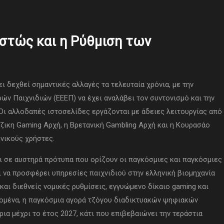
στώς και η Ρύθμιση των
 δεχθεί σημαντικές αλλαγές τα τελευταία χρόνια, με την
ν Παιχνιδιών (ΕΕΕΠ) να έχει αναλάβει τον συντονισμό και την
ι αλλοδαπές ιστοσελίδες εργάζονται με άδειες λειτουργίας από
ζικη Gaming Αρχή, η Βρετανική Gambling Αρχή και η Κουρασάο
νικούς χρήστες.
ι σε αυστηρά πρότυπα που ορίζουν οι παγκόσμιες και παγκόσμιες
 να προσφέρει υπηρεσίες παιχνιδιού στην ελληνική βιομηχανία
αι διεθνείς νομικές ρυθμίσεις, εγγυώμενο δίκαιο gaming και
ομένα, η παγκόσμια αγορά τζόγου διαδικτυακών ψηφιακών
άρια μέχρι το έτος 2027, κάτι που επιβεβαιώνει την τεράστια