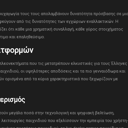
ψυχαγωγία τους τους απολαμβάνουν δυνατότητα πρόσβασης σε μι
φεύγουν από τις δυνατότητες των εγχώριων εναλλακτικών. Η
ει ότι κάθε μια χρηματική συναλλαγή, κάθε γύρος στοιχήματος
ντιμο και επαληθεύσιμο.
ατφορμών
λεονεκτήματα που τις μετατρέπουν ελκυστικές για τους Έλληνες
αιχνιδιού, οι υψηλότερες αποδόσεις και τα πιο γενναιόδωρα και
ύν ορισμένα από τα κύρια χαρακτηριστικά που ξεχωρίζουν με
τερισμός
τούν μεγάλα ποσά στην τεχνολογική και ψηφιακή βελτίωση,
 λειτουργίες παιχνιδιού που εξελίσσουν την εμπειρία του χρήστη