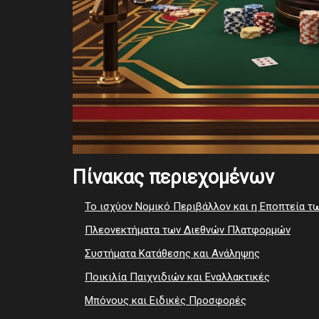
Πίνακας περιεχομένων
Το ισχύον Νομικό Περιβάλλον και η Εποπτεία τ
Πλεονεκτήματα των Διεθνών Πλατφορμών
Συστήματα Κατάθεσης και Ανάληψης
Ποικιλία Παιχνιδιών και Εναλλακτικές
Μπόνους και Ειδικές Προσφορές