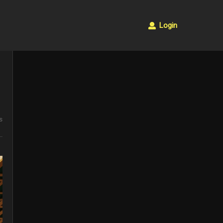
Login
s