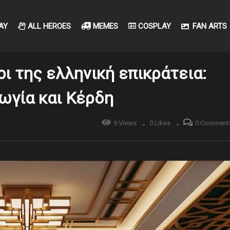
AY
ALL HEROES
MEMES
COSPLAY
FAN ARTS
ι της ελληνική επικράτεια:
ωγία και Κέρδη
9 Views
0 Likes
0 Comment