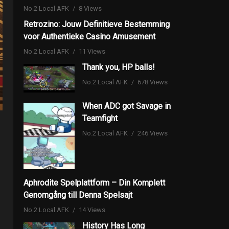
No.2 Local AFK
8 Views
Retrozino: Jouw Definitieve Bestemming
voor Authentieke Casino Amusement
No.2 Local AFK
11 Views
Thank you, HP balls!
No.2 Local AFK
678 Views
When ADC got Savage in
Teamfight
No.2 Local AFK
246 Views
Aphrodite Spelplattform – Din Komplett
Genomgång till Denna Spelsajt
No.2 Local AFK
14 Views
History Has Long