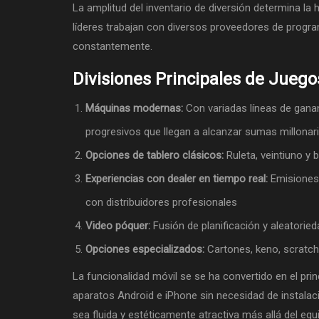
La amplitud del inventario de diversión determina la h
líderes trabajan con diversos proveedores de progra
constantemente.
Divisiones Principales de Juego
Máquinas modernas:
Con variadas líneas de ganan
progresivos que llegan a alcanzar sumas millonar
Opciones de tablero clásicos:
Ruleta, veintiuno y
Experiencias con dealer en tiempo real:
Emisiones 
con distribuidores profesionales
Video póquer:
Fusión de planificación y aleatori
Opciones especializados:
Cartones, keno, scratch
La funcionalidad móvil se se ha convertido en el pri
aparatos Android e iPhone sin necesidad de instalac
sea fluida y estéticamente atractiva más allá del equi