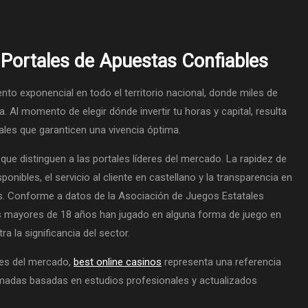
 Portales de Apuestas Confiables
iento exponencial en todo el territorio nacional, donde miles de
 Al momento de elegir dónde invertir tu horas y capital, resulta
les que garanticen una vivencia óptima.
que distinguen a las portales líderes del mercado. La rapidez de
sponibles, el servicio al cliente en castellano y la transparencia en
s. Conforme a datos de la Asociación de Juegos Estatales
os mayores de 18 años han jugado en alguna forma de juego en
a la significancia del sector.
tes del mercado,
best online casinos
representa una referencia
ormadas basadas en estudios profesionales y actualizados