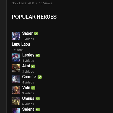
No.2 Local AFK
16 Views
POPULAR HEROES
Saber
1 videos
Lapu Lapu
2 videos
Lesley
4 videos
Akai
3 videos
Carmilla
4 videos
Valir
3 videos
Uranus
6 videos
Selena