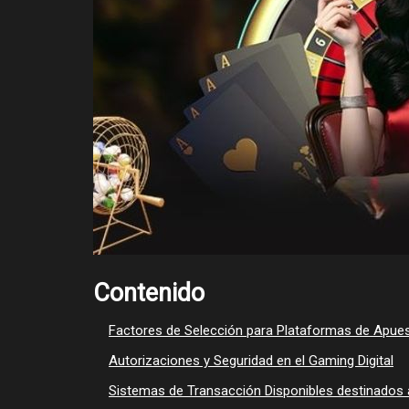
Contenido
Factores de Selección para Plataformas de Apues
Autorizaciones y Seguridad en el Gaming Digital
Sistemas de Transacción Disponibles destinados 