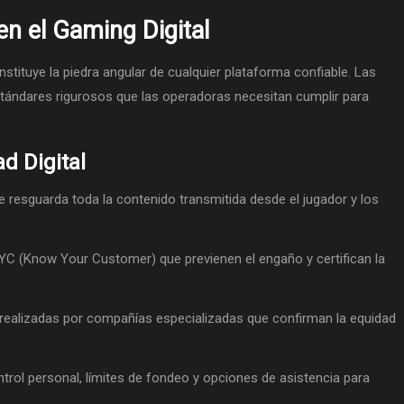
en el Gaming Digital
stituye la piedra angular de cualquier plataforma confiable. Las
stándares rigurosos que las operadoras necesitan cumplir para
d Digital
 resguarda toda la contenido transmitida desde el jugador y los
C (Know Your Customer) que previenen el engaño y certifican la
realizadas por compañías especializadas que confirman la equidad
rol personal, límites de fondeo y opciones de asistencia para