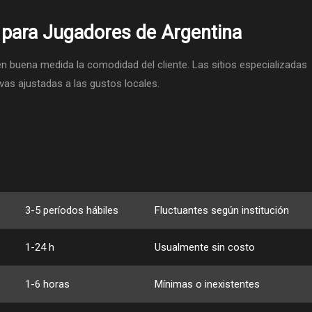
 para Jugadores de Argentina
 en buena medida la comodidad del cliente. Las sitios especializadas
vas ajustadas a las gustos locales.
3-5 períodos hábiles
Fluctuantes según institución
1-24 h
Usualmente sin costo
1-6 horas
Mínimas o inexistentes