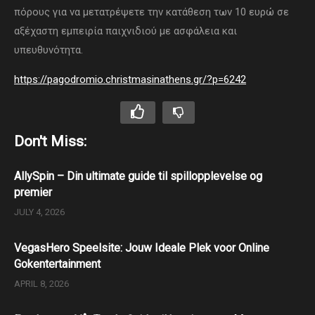
πόρους για να μετατρέψετε την κατάθεση των 10 ευρώ σε
αξέχαστη εμπειρία παιχνιδιού με ασφάλεια και
υπευθυνότητα.
https://pagodromio.christmasinathens.gr/?p=6242
Don't Miss:
AllySpin – Din ultimate guide til spillopplevelse og
premier
JULY 4, 2026
VegasHero Speelsite: Jouw Ideale Plek voor Online
Gokentertainment
APRIL 8, 2026