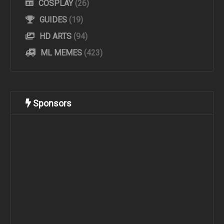
COSPLAY
(26)
GUIDES
(19)
HD ARTS
(94)
ML MEMES
(423)
Sponsors