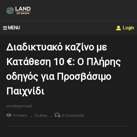
MENU
Login
Διαδικτυακό καζίνο με
Κατάθεση 10 €: Ο Πλήρης
οδηγός για Προσβάσιμο
Παιχνίδι
uncategorized
9 Views
0 Likes
0 Comments