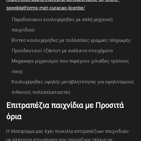
speelplatforms-met-curacao-licentie/
Παραδοσιακοί κουλοχέρηδες με απλή μηχανική
παιχνιδιού
Βίντεο κουλοχέρηδες με πολλαπλές γραμμές πληρωμής
Προοδευτικοί τζάκποτ με ευέλικτα στοιχήματα
Megaways μηχανισμοί που παρέχουν χιλιάδες τρόπους
νίκης
Κουλοχέρηδες υψηλής μεταβλητότητας για υψηλότερους
πιθανούς πολλαπλασιαστές
Επιτραπέζια παιχνίδια με Προσιτά
όρια
Η πλατφόρμα μας έχει ποικιλία επιτραπέζιων παιχνιδιών
με ελάχιστα στοιχήματα που ταιριάζουν τέλεια σε