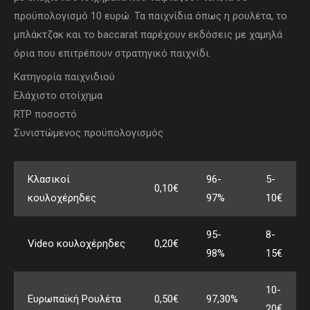
προϋπολογισμό 10 ευρώ. Τα παιχνίδια όπως η ρουλέτα, το
μπλάκτζακ και το baccarat παρέχουν εκδόσεις με χαμηλά
όρια που επιτρέπουν στρατηγικό παιχνίδι.
Κατηγορία παιχνιδιού
Ελάχιστο στοίχημα
RTP ποσοστό
Συνιστώμενος προϋπολογισμός
Κλασικοί
96-
5-
0,10€
κουλοχέρηδες
97%
10€
95-
8-
Video κουλοχέρηδες
0,20€
98%
15€
10-
Ευρωπαϊκή Ρουλέτα
0,50€
97,30%
20€