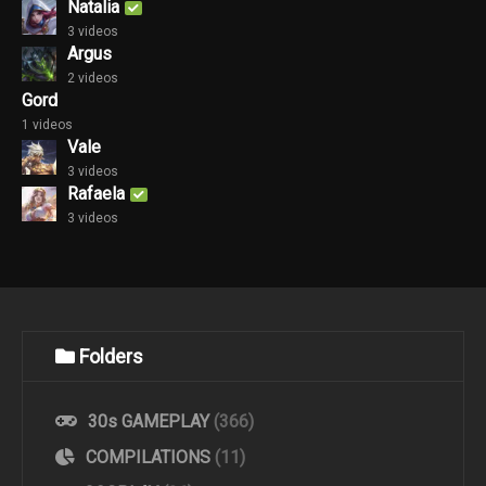
Natalia
3 videos
Argus
2 videos
Gord
1 videos
Vale
3 videos
Rafaela
3 videos
Folders
30s GAMEPLAY
(366)
COMPILATIONS
(11)