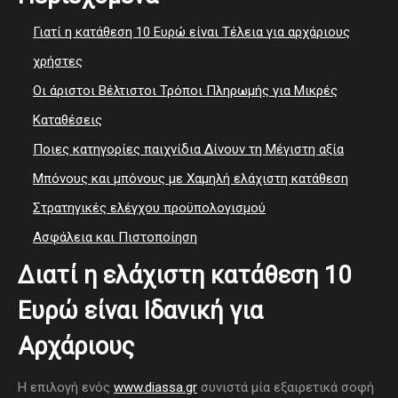
Γιατί η κατάθεση 10 Ευρώ είναι Τέλεια για αρχάριους
χρήστες
Οι άριστοι Βέλτιστοι Τρόποι Πληρωμής για Μικρές
Καταθέσεις
Ποιες κατηγορίες παιχνίδια Δίνουν τη Μέγιστη αξία
Μπόνους και μπόνους με Χαμηλή ελάχιστη κατάθεση
Στρατηγικές ελέγχου προϋπολογισμού
Ασφάλεια και Πιστοποίηση
Διατί η ελάχιστη κατάθεση 10
Ευρώ είναι Ιδανική για
Αρχάριους
Η επιλογή ενός
www.diassa.gr
συνιστά μία εξαιρετικά σοφή