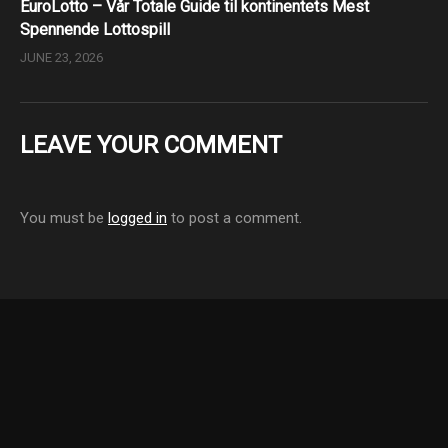
EuroLotto – Vår Totale Guide til kontinentets Mest
Spennende Lottospill
JUNE 23, 2026
LEAVE YOUR COMMENT
You must be
logged in
to post a comment.