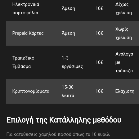
Ηλεκτρονικά
Δίχως
Άμεση
10€
πορτοφόλια
χρέωση
Χωρίς
Prepaid Κάρτες
Άμεση
10€
χρέωση
Ανάλογα
Τραπεζικό
1-3
10€
με
Έμβασμα
εργάσιμες
τράπεζα
15-30
Κρυπτονομίσματα
10€
Ελάχιστη
λεπτά
Επιλογή της Κατάλληλης μεθόδου
Για καταθέσεις χαμηλού ποσού όπως τα 10 ευρώ,