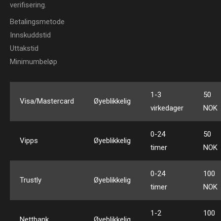
verifisering.
Betalingsmetode
Innskuddstid
Uttakstid
Minimumbeløp
1-3
50
Visa/Mastercard
Øyeblikkelig
virkedager
NOK
0-24
50
Vipps
Øyeblikkelig
timer
NOK
0-24
100
Trustly
Øyeblikkelig
timer
NOK
1-2
100
Nettbank
Øyeblikkelig