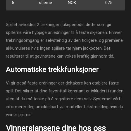
5
stjerne
NOK
075
Spillet avholdes 2 trekninger i ukeperiode, dette som gir
spillerne våre hyppige anledninger til å teste skjebnen. Enhver
trekningsomgang er selvstendig av den tidligere, og premiene
akkumuleres hvis ingen spillere tar hjem jackpoten. Det
resulterer til at gevinstene kan vokse kraftig gjennom tid.
Automatiske trekkfunksjoner
Vi gir også faste ordninger der deltakere kan etablere faste
spill. Det sikrer at dine favorittall konstant er inkludert i runden
uten at du må tenke på å registrere dem selv. Systemet vårt
informerer deg umiddelbart via mail eller tekstmelding hvis du
vinner premie.
Vinnersjansene dine hos oss