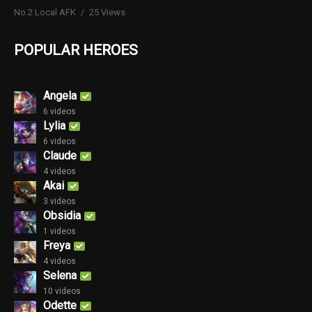
No.2 Local AFK
25 Views
POPULAR HEROES
Angela
6 videos
Lylia
6 videos
Claude
4 videos
Akai
3 videos
Obsidia
1 videos
Freya
4 videos
Selena
10 videos
Odette