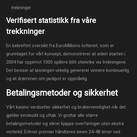
trekninger
Verifisert statistikk fra våre
trekkninger
En bekreftet oversikt fra EuroMillions-lotteriet, som er
grunnlaget for vårt konsept, demonstrerer at siden starten i
2004 har oppimot 1000 spillere blitt steinrike via trekningene.
Det beviser at løsningen virkelig genererer vinnere kontinuerlig
og at drømmen om jackpot er oppnåelig.
Betalingsmetoder og sikkerhet
Vårt kasino verdsetter sikkerhet og brukervennlighet når det
gjelder innskudd og uttak. Vi godtar alle større
betalingsmetoder og sikrer kjappe overføringer uten ekstra
ventetid. Enhver premier håndteres innen 24-48 timer ved