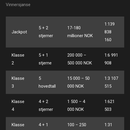
Vinnersjanse
1:139
5 + 2
17-180
Jackpot
838
stjerner
millioner NOK
160
Klasse
5 + 1
200 000 –
1:6 991
2
stjerne
500 000 NOK
908
Klasse
5
15 000 – 50
1:3 107
3
hovedtall
000 NOK
515
Klasse
4 + 2
1 500 – 4
1:621
4
stjerner
000 NOK
503
Klasse
4 + 1
100 – 250
1:31