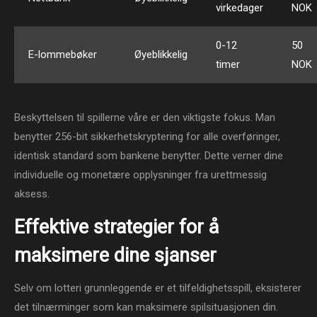
virkedager
NOK
0-12
50
E-lommebøker
Øyeblikkelig
timer
NOK
Beskyttelsen til spillerne våre er den viktigste fokus. Man
benytter 256-bit sikkerhetskryptering for alle overføringer,
identisk standard som bankene benytter. Dette verner dine
individuelle og monetære opplysninger fra urettmessig
aksess.
Effektive strategier for å
maksimere dine sjanser
Selv om lotteri grunnleggende er et tilfeldighetsspill, eksisterer
det tilnærminger som kan maksimere spilsituasjonen din.