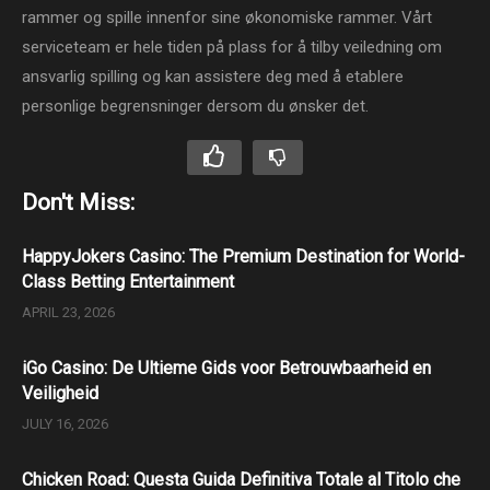
rammer og spille innenfor sine økonomiske rammer. Vårt
serviceteam er hele tiden på plass for å tilby veiledning om
ansvarlig spilling og kan assistere deg med å etablere
personlige begrensninger dersom du ønsker det.
Don't Miss:
HappyJokers Casino: The Premium Destination for World-
Class Betting Entertainment
APRIL 23, 2026
iGo Casino: De Ultieme Gids voor Betrouwbaarheid en
Veiligheid
JULY 16, 2026
Chicken Road: Questa Guida Definitiva Totale al Titolo che