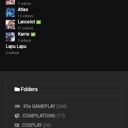
7 videos
Atlas
13 videos
Lancelot
11 videos
Karrie
3 videos
Lapu Lapu
2 videos
Folders
30s GAMEPLAY
(366)
COMPILATIONS
(11)
COSPLAY
(26)