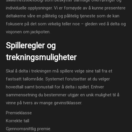
individuelle opplysninger. Vi er fornøyde av å kunne presentere
deltakerne våre en pålitelig og pålitelig tjeneste som de kan
fokusere på det som virkelig teller noe – gleden ved å delta og
visjonen om jackpoten.
Spilleregler og
trekningsmuligheter
Skal å delta i trekningen må spillere velge sine tall fra et
fastsatt tallområde. Systemet forutsetter at du velger
hovedtall samt bonustall for å delta i spillet. Enhver
sammensetning du bestemmer utgjør en unik mulighet til å
vinne på tvers av mange gevinstklasser.
Premieklasse
Korrekte tall
Gjennomsnittlig premie