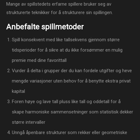
Mange av spillstedets erfarne spillere bruker seg av
strukturerte teknikker for å strukturere sin spillingen.
Anbefalte spillmetoder
Spill konsekvent med like tallsekvens gjennom større
tidsperioder for å sikre at du ikke forsømmer en mulig
premie med dine favorittall
Vurder å delta i grupper der du kan fordele utgifter og heve
mengde variasjoner uten behov for å benytte ekstra privat
kapital
Foren høye og lave tall pluss like tall og oddetall for å
skape harmoniske sammensetninger som statistisk dekker
større intervaller
Unngå åpenbare strukturer som rekker eller geometriske