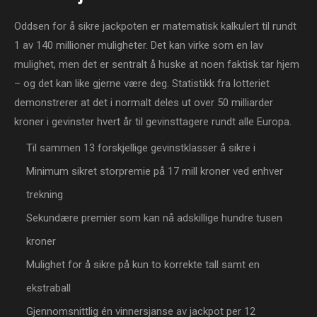
Oddsen for å sikre jackpoten er matematisk kalkulert til rundt
1 av 140 millioner muligheter. Det kan virke som en lav
mulighet, men det er sentralt å huske at noen faktisk tar hjem
– og det kan like gjerne være deg. Statistikk fra lotteriet
demonstrerer at det i normalt deles ut over 50 milliarder
kroner i gevinster hvert år til gevinsttagere rundt alle Europa.
Til sammen 13 forskjellige gevinstklasser å sikre i
Minimum sikret storpremie på 17 mill kroner ved enhver
trekning
Sekundære premier som kan nå adskillige hundre tusen
kroner
Mulighet for å sikre på kun to korrekte tall samt en
ekstraball
Gjennomsnittlig én vinnersjanse av jackpot per 12