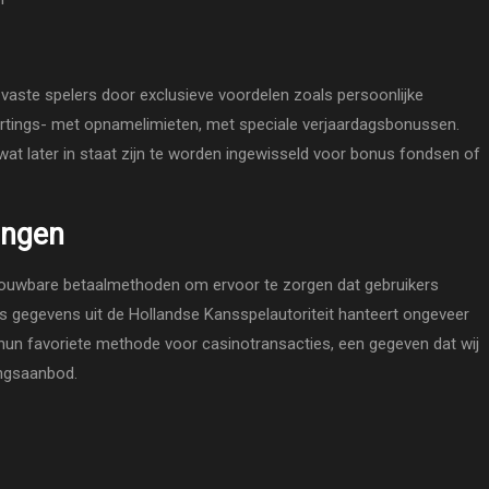
aste spelers door exclusieve voordelen zoals persoonlijke
tings- met opnamelimieten, met speciale verjaardagsbonussen.
 wat later in staat zijn te worden ingewisseld voor bonus fondsen of
ingen
trouwbare betaalmethoden om ervoor te zorgen dat gebruikers
ns gegevens uit de Hollandse Kansspelautoriteit hanteert ongeveer
hun favoriete methode voor casinotransacties, een gegeven dat wij
ingsaanbod.