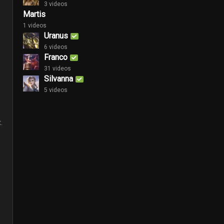
3 videos
Martis
1 videos
Uranus
6 videos
Franco
31 videos
Silvanna
5 videos
.