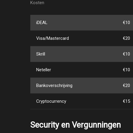
Kosten
iDEAL
€10
Visa/Mastercard
€20
Skrill
€10
Neteller
€10
Bankoverschrijving
€20
Cryptocurrency
€15
Security en Vergunningen