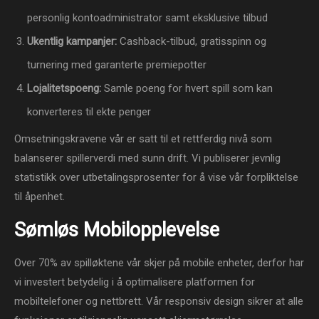
personlig kontoadministrator samt eksklusive tilbud
Ukentlig kampanjer:
Cashback-tilbud, gratisspinn og
turnering med garanterte premiepotter
Lojalitetspoeng:
Samle poeng for hvert spill som kan
konverteres til ekte penger
Omsetningskravene vår er satt til et rettferdig nivå som
balanserer spillerverdi med sunn drift. Vi publiserer jevnlig
statistikk over utbetalingsprosenter for å vise vår forpliktelse
til åpenhet.
Sømløs Mobilopplevelse
Over 70% av spilløktene vår skjer på mobile enheter, derfor har
vi investert betydelig i å optimalisere platformen for
mobiltelefoner og nettbrett. Vår responsiv design sikrer at alle