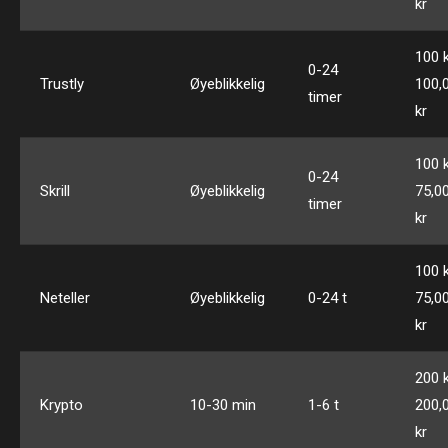
kr
100 k
0-24
Trustly
Øyeblikkelig
100,
timer
kr
100 k
0-24
Skrill
Øyeblikkelig
75,0
timer
kr
100 k
Neteller
Øyeblikkelig
0-24 t
75,0
kr
200 k
Krypto
10-30 min
1-6 t
200,
kr