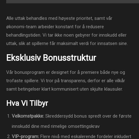
Alle uttak behandles med høyeste prioritet, samt vår
økonomi-team arbeider konstant for å redusere
behandlingstiden. Vi tar ikke noen gebyrer for innskudd eller
uttak, slik at spillerne får maksimalt verdi for innsatsen sine.
Eksklusiv Bonusstruktur
Vår bonusprogram er designet for å premiere både nye og
trofaste spillere. Vi tror på transparens, derfor er alle vilkår
samt betingelser klart kommunisert uten skjulte klausuler.
Hva Vi Tilbyr
Velkomstpakke:
Skreddersydd bonus spredt over de første
innskudd dine med rimelige omsettingskrav
VIP-program:
Flere nivå med eskalerende fordeler inkludert