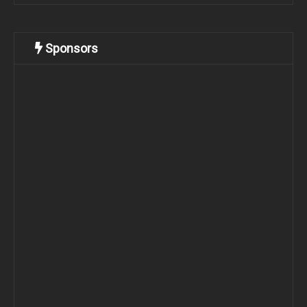
Sponsors