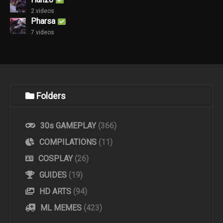
2 videos
Pharsa
7 videos
Folders
30s GAMEPLAY
(366)
COMPILATIONS
(11)
COSPLAY
(26)
GUIDES
(19)
HD ARTS
(94)
ML MEMES
(423)