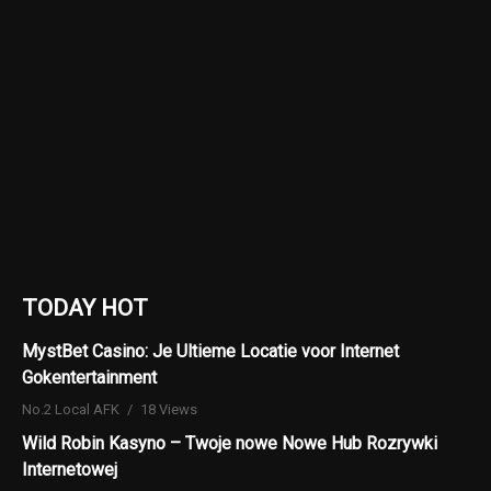
TODAY HOT
MystBet Casino: Je Ultieme Locatie voor Internet
Gokentertainment
No.2 Local AFK
18 Views
Wild Robin Kasyno – Twoje nowe Nowe Hub Rozrywki
Internetowej