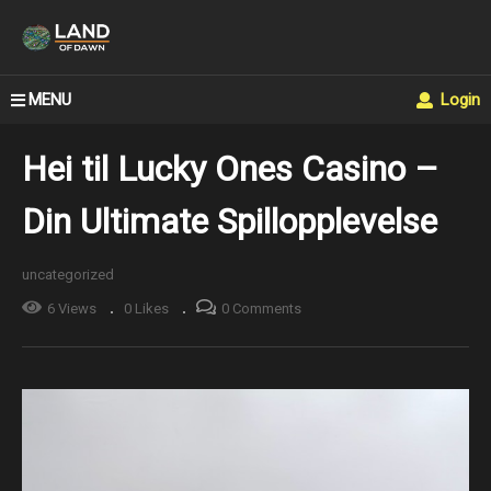
MENU
Login
Hei til Lucky Ones Casino –
Din Ultimate Spillopplevelse
uncategorized
6 Views
0 Likes
0 Comments