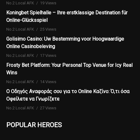
No.2 Local AFK
19 Views
Koningbet Spielhalle – Ihre erstklassige Destination für
Online-Glücksspiel
No.2 Local AFK
25 Views
Golisimo Casino: Uw Bestemming voor Hoogwaardige
Online Casinobeleving
No.2 Local AFK
17 Views
Frosty Bet Platform: Your Personal Top Venue for Icy Real
Wins
No.2 Local AFK
14 Views
Ο Οδηγός Αναφοράς σου για το Online Καζίνο: Ό,τι όσα
Οφείλετε να Γνωρίζετε
No.2 Local AFK
27 Views
POPULAR HEROES