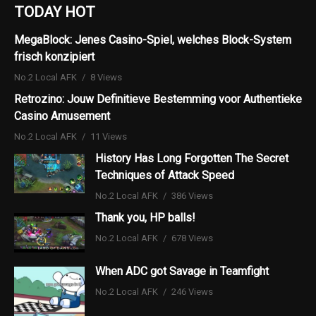
TODAY HOT
MegaBlock: Jenes Casino-Spiel, welches Block-System
frisch konzipiert
No.2 Local AFK
8 Views
Retrozino: Jouw Definitieve Bestemming voor Authentieke
Casino Amusement
No.2 Local AFK
11 Views
History Has Long Forgotten The Secret
Techniques of Attack Speed
No.2 Local AFK
386 Views
Thank you, HP balls!
No.2 Local AFK
678 Views
When ADC got Savage in Teamfight
No.2 Local AFK
246 Views