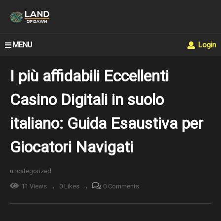
MENU
Login
I più affidabili Eccellenti
Casino Digitali in suolo
italiano: Guida Esaustiva per
Giocatori Navigati
uncategorized
11 Views
0 Likes
0 Comments