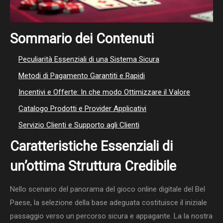
Sommario dei Contenuti
Peculiarità Essenziali di una Sistema Sicura
Metodi di Pagamento Garantiti e Rapidi
Incentivi e Offerte: In che modo Ottimizzare il Valore
Catalogo Prodotti e Provider Applicativi
Servizio Clienti e Supporto agli Clienti
Caratteristiche Essenziali di
un’ottima Struttura Credibile
Nello scenario del panorama del gioco online digitale del Bel
Paese, la selezione della base adeguata costituisce il iniziale
passaggio verso un percorso sicura e appagante. La la nostra