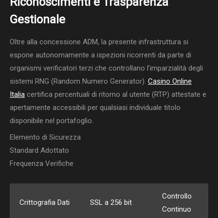
Riconoscimenti e Trasparenza
Gestionale
Oltre alla concessione ADM, la presente infrastruttura si
espone autonomamente a ispezioni ricorrenti da parte di
organismi verificatori terzi che controllano l’imparzialità degli
sistemi RNG (Random Numero Generator).
Casino Online
Italia
certifica percentuali di ritorno al utente (RTP) attestate e
apertamente accessibili per qualsiasi individuale titolo
disponibile nel portafoglio.
Elemento di Sicurezza
Standard Adottato
Frequenza Verifiche
Controllo
Crittografia Dati
SSL a 256 bit
Continuo