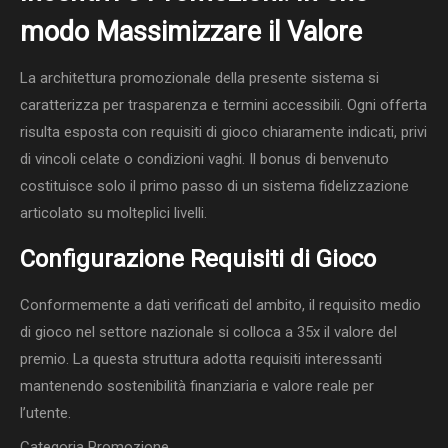
modo Massimizzare il Valore
La architettura promozionale della presente sistema si
caratterizza per trasparenza e termini accessibili. Ogni offerta
risulta esposta con requisiti di gioco chiaramente indicati, privi
di vincoli celate o condizioni vaghi. Il bonus di benvenuto
costituisce solo il primo passo di un sistema fidelizzazione
articolato su molteplici livelli.
Configurazione Requisiti di Gioco
Conformemente a dati verificati del ambito, il requisito medio
di gioco nel settore nazionale si colloca a 35x il valore del
premio. La questa struttura adotta requisiti interessanti
mantenendo sostenibilità finanziaria e valore reale per
l’utente.
Categoria Promozione