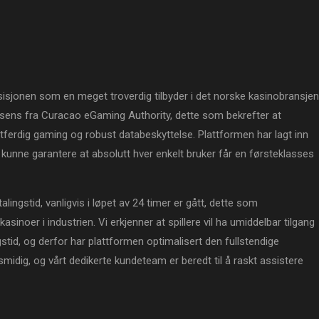
isjonen som en meget troverdig tilbyder i det norske kasinobransjen
llisens fra Curacao eGaming Authority, dette som bekrefter at
tferdig gaming og robust databeskyttelse. Plattformen har lagt inn
 kunne garantere at absolutt hver enkelt bruker får en førsteklasses
lingstid, vanligvis i løpet av 24 timer er gått, dette som
asinoer i industrien. Vi erkjenner at spillere vil ha umiddelbar tilgang
gstid, og derfor har plattformen optimalisert den fullstendige
idig, og vårt dedikerte kundeteam er beredt til å raskt assistere