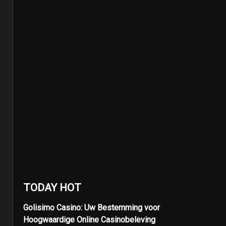
TODAY HOT
Golisimo Casino: Uw Bestemming voor
Hoogwaardige Online Casinobeleving