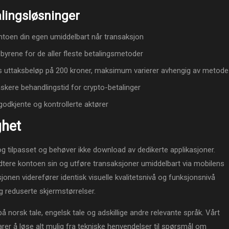
alingsløsninger
ontoen din egen umiddelbart når transaksjon
yrene for de aller fleste betalingsmetoder
 uttaksbeløp på 200 kroner, maksimum varierer avhengig av metode
skere behandlingstid for crypto-betalinger
godkjente og kontrollerte aktører
ghet
og tilpasset og behøver ikke download av dedikerte applikasjoner.
ndtere kontoen sin og utføre transaksjoner umiddelbart via mobilens
onen viderefører identisk visuelle kvalitetsnivå og funksjonsnivå
 reduserte skjermstørrelser.
å norsk tale, engelsk tale og adskillige andre relevante språk. Vårt
er å løse alt mulig fra tekniske henvendelser til spørsmål om