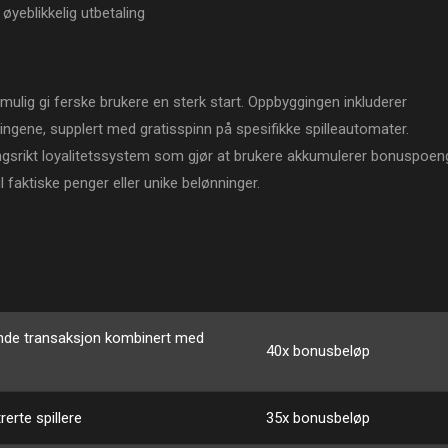
øyeblikkelig utbetaling
mulig gi ferske brukere en sterk start. Oppbyggingen inkluderer
gene, supplert med gratisspinn på spesifikke spilleautomater.
gsrikt loyalitetssystem som gjør at brukere akkumulerer bonuspoen
l faktiske penger eller unike belønninger.
nde transaksjon kombinert med
40x bonusbeløp
rerte spillere
35x bonusbeløp