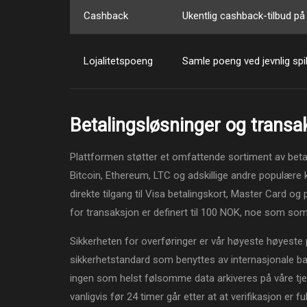
Cashback
Ukentlig cashback-tilbud på
Lojalitetspoeng
Samle poeng ved jevnlig spil
Betalingsløsninger og transa
Plattformen støtter et omfattende sortiment av beta
Bitcoin, Ethereum, LTC og adskillige andre populære
direkte tilgang til Visa betalingskort, Master Card o
for transaksjon er definert til 100 NOK, noe som som
Sikkerheten for overføringer er vår høyeste høyeste 
sikkerhetstandard som benyttes av internasjonale ban
ingen som helst følsomme data arkiveres på våre tje
vanligvis før 24 timer går etter at at verifikasjon er ful