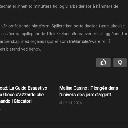
techat er innen to minutters tid, og vi arbeider for å håndtere de
 av vår omfattende plattform. Spillere kan sette daglige faste, ukevise
nivåer og spilleperiode. Utelukkelsesalternativer er i tillegg åpne for
har partnerskap med organisasjoner som BeGambleAware for å
sert bistand ved behov.
oad: La Guida Esaustivo
Malina Casino : Plongée dans
a Gioco d’azzardo che
l’univers des jeux d’argent
ando i Giocatori
JULY 14, 2026
6