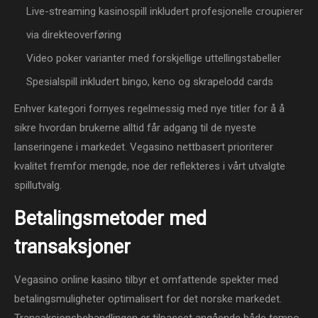
Live-streaming kasinospill inkludert profesjonelle croupierer
via direkteoverføring
Video poker varianter med forskjellige uttellingstabeller
Spesialspill inkludert bingo, keno og skrapelodd cards
Enhver kategori fornyes regelmessig med nye titler for å å
sikre hvordan brukerne alltid får adgang til de nyeste
lanseringene i markedet. Vegasino nettbasert prioriterer
kvalitet fremfor mengde, noe der reflekteres i vårt utvalgte
spillutvalg.
Betalingsmetoder med
transaksjoner
Vegasino online kasino tilbyr et omfattende spekter med
betalingsmuligheter optimalisert for det norske markedet.