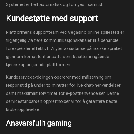
Systemet er helt automatisk og fornyes i sanntid.
Kundestøtte med support
Plattformens supportteam ved Vegasino online spillested er
tilgjengelig via flere kommunikasjonskanaler til å behandle
forespørsler effektivt. Vi yter assistanse på norske språket
gjennom kompetent ansatte som besitter inngående
kjennskap angående plattformen.
Kundeserviceavdelingen opererer med målsetning om
responstid på under to minutter for live chat-henvendelser
samt maksimalt tolv timer for e-posthenvendelser. Denne
servicestandarden opprettholder vi for å garantere beste
brukeropplevelse.
Ansvarsfullt gaming