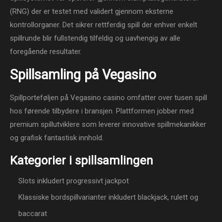
(RNG) der er testet med validert gjennom eksterne
kontrollorganer. Det sikrer rettferdig spill der enhver enkelt
spillrunde blir fullstendig tilfeldig og uavhengig av alle
foregående resultater.
Spillsamling på Vegasino
Spillporteføljen på Vegasino casino omfatter over tusen spill
hos førende tilbydere i bransjen. Plattformen jobber med
premium spillutviklere som leverer innovative spillmekanikker
og grafisk fantastisk innhold.
Kategorier i spillsamlingen
Slots inkludert progressivt jackpot
Klassiske bordspillvarianter inkludert blackjack, rulett og
baccarat