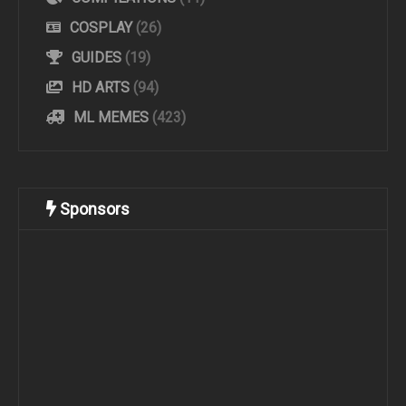
COSPLAY
(26)
GUIDES
(19)
HD ARTS
(94)
ML MEMES
(423)
Sponsors