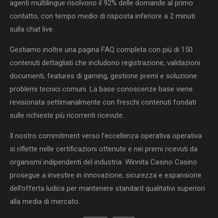
agenti multilingue risolvono il 92% delle domande al primo
contatto, con tempo medio di risposta inferiore a 2 minuti
sulla chat live.
Gestiamo inoltre una pagina FAQ completa con più di 150
contenuti dettagliati che includono registrazione, validazioni
documenti, features di gaming, gestione premi e soluzione
problemi tecnici comuni. La base conoscenze base viene
revisionata settimanalmente con freschi contenuti fondati
sulle richieste più ricorrenti ricevute.
Il nostro commitment verso l’eccellenza operativa operativa
si riflette nelle certificazioni ottenute e nei premi ricevuti da
organismi indipendenti del industria. Winnita Casino Casino
prosegue a investire in innovazione, sicurezza e espansione
dell’offerta ludica per mantenere standard qualitativi superiori
alla media di mercato.