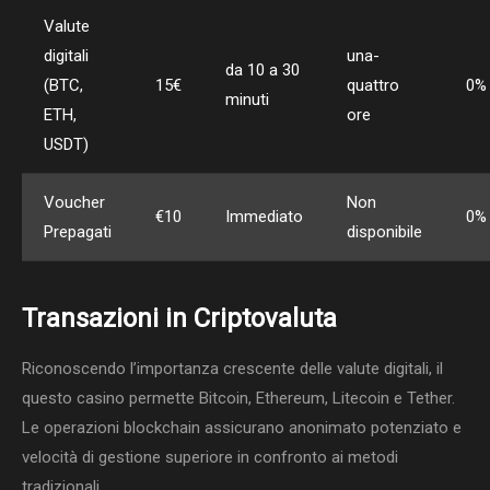
Valute
digitali
una-
da 10 a 30
(BTC,
15€
quattro
0%
minuti
ETH,
ore
USDT)
Voucher
Non
€10
Immediato
0%
Prepagati
disponibile
Transazioni in Criptovaluta
Riconoscendo l’importanza crescente delle valute digitali, il
questo casino permette Bitcoin, Ethereum, Litecoin e Tether.
Le operazioni blockchain assicurano anonimato potenziato e
velocità di gestione superiore in confronto ai metodi
tradizionali.