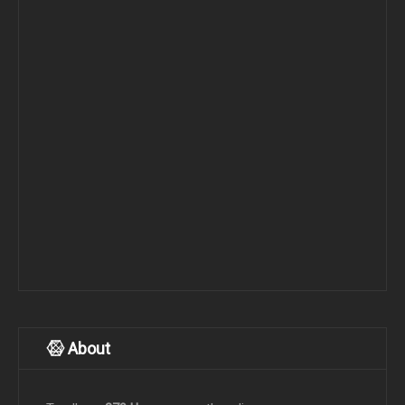
About