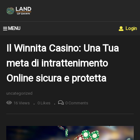
MENU
Login
Il Winnita Casino: Una Tua
meta di intrattenimento
Online sicura e protetta
uncategorized
16 Views
0 Likes
0 Comments