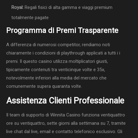
Royal:
Regali fisici di alta gamma e viaggi premium
totalmente pagate
Programma di Premi Trasparente
A differenza di numerosi competitor, rendiamo noti
chiaramente i condizioni di playthrough applicati a tutti i i
premi. Il questo casino utilizza moltiplicatori giusti,
tipicamente contenuti tra venticinque volte e 35x,
notevolmente inferiori alla media del mercato che
comunemente supera quaranta volte.
Assistenza Clienti Professionale
Il team di supporto di Winnita Casino funziona ventiquattro
ore su ventiquattro, sette giorni alla settimana su 7, tramite
live chat dal live, email e contatto telefonico esclusivo. Gli