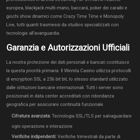
europea, blackjack multi-mano, baccará, poker dei caraibi e
giochi show dinamici come Crazy Time Time e Monopoly
Live, tutti quanti trasmessi da studios specializzati con
tecnologie all’avanguardia.
Garanzia e Autorizzazioni Ufficiali
La nostra protezione dei dati personali e bancari costituisce
la questa priorità primaria. Il Winnita Casino utilizza protocolli
di encryption SSL a 256 bit bit, lo stesso standard utilizzato
dalle istituzioni bancarie internazionali. Tutti i server sono
posizionati in data center accreditati con ridondanza
geografica per assicurare continuità funzionale.
Cifratura avanzata:
Tecnologia SSL/TLS per salvaguardare
ogni operazione e interazione
Verifiche indipendenti:
Verifiche trimestrali da parte di