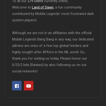
To all our
279 Users
currently online,
Welcome to
Land of Dawn
, a fun community
contributed by Mobile Legends' most frustrated dark
system players!
Although we are not in an affiliation with the official
Mobile Legends Bang Bang in any way, our dedicated
admins are ones of a few top global feeders and
highly sought-after AFKers in the ML world. So,
thank you for visiting us today. Please honor our
0/25/2 kda (Ranked) by also following us on our
social networks!