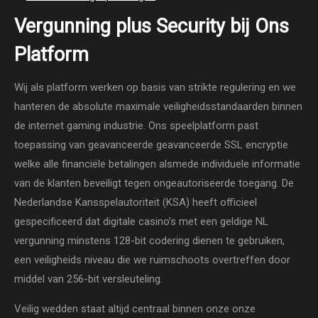
Vergunning plus Security bij Ons
Platform
Wij als platform werken op basis van strikte regulering en we
hanteren de absolute maximale veiligheidsstandaarden binnen
de internet gaming industrie. Ons speelplatform past
toepassing van geavanceerde geavanceerde SSL encryptie
welke alle financiële betalingen alsmede individuele informatie
van de klanten beveiligt tegen ongeautoriseerde toegang. De
Nederlandse Kansspelautoriteit (KSA) heeft officieel
gespecificeerd dat digitale casino’s met een geldige NL
vergunning minstens 128-bit codering dienen te gebruiken,
een veiligheids niveau die we ruimschoots overtreffen door
middel van 256-bit versleuteling.
Veilig wedden staat altijd centraal binnen onze onze