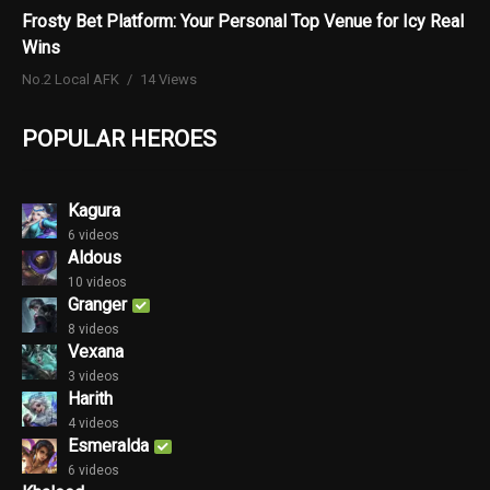
Frosty Bet Platform: Your Personal Top Venue for Icy Real
Wins
No.2 Local AFK
14 Views
POPULAR HEROES
Kagura
6 videos
Aldous
10 videos
Granger
8 videos
Vexana
3 videos
Harith
4 videos
Esmeralda
6 videos