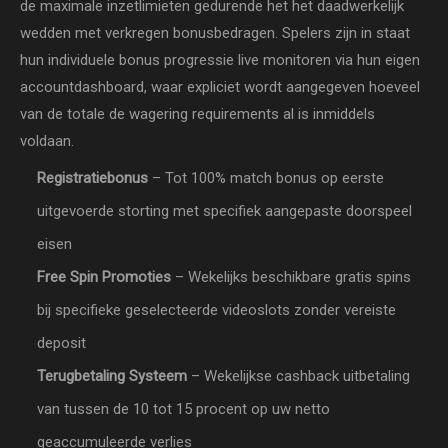
de maximale inzetlimieten gedurende het het daadwerkelijk
wedden met verkregen bonusbedragen. Spelers zijn in staat
hun individuele bonus progressie live monitoren via hun eigen
accountdashboard, waar expliciet wordt aangegeven hoeveel
van de totale de wagering requirements al is inmiddels
voldaan.
Registratiebonus
– Tot 100% match bonus op eerste
uitgevoerde storting met specifiek aangepaste doorspeel
eisen
Free Spin Promoties
– Wekelijks beschikbare gratis spins
bij specifieke geselecteerde videoslots zonder vereiste
deposit
Terugbetaling Systeem
– Wekelijkse cashback uitbetaling
van tussen de 10 tot 15 procent op uw netto
geaccumuleerde verlies