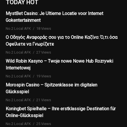
TODAY HOT
MystBet Casino: Je Ultieme Locatie voor Internet
Gokentertainment
No.2 Local AFK
18 Views
Ο Οδηγός Αναφοράς σου για το Online Καζίνο: Ό,τι όσα
Οφείλετε να Γνωρίζετε
No.2 Local AFK
27 Views
Wild Robin Kasyno – Twoje nowe Nowe Hub Rozrywki
Internetowej
No.2 Local AFK
19 Views
Morospin Casino – Spitzenklasse im digitalen
Glücksspiel
No.2 Local AFK
21 Views
Koningbet Spielhalle – Ihre erstklassige Destination für
Online-Glücksspiel
No.2 Local AFK
25 Views