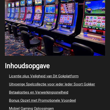
Inhoudsopgave
Licentie plus Veiligheid van Dit Gokplatform
Uitvoerige Spelcollectie voor ieder Ieder Soort Gokker
Betaalopties en Verwerkingssnelheid
Bonus Opzet met Promotionele Voordeel
Mobiel Gaming Oplossingen