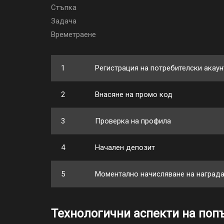
Стъпка
Задача
Времетраене
1
Регистрация на потребителски акаун
2
Внасяне на промо код
3
Проверка на профила
4
Начален депозит
5
Моментално начисляване на наград
Технологични аспекти на поп