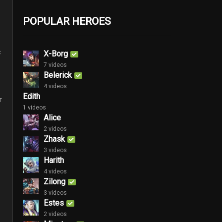
POPULAR HEROES
с
X-Borg
7 videos
Belerick
4 videos
Edith
т
1 videos
Alice
2 videos
Zhask
3 videos
Harith
4 videos
Zilong
3 videos
Estes
2 videos