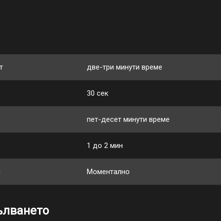
т
две-три минути време
30 сек
пет-десет минути време
1 до 2 мин
а
Моментално
ълването