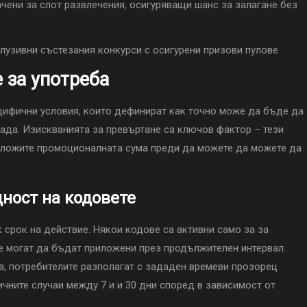
чени за слот развлечения, осигуряващи шанс за залагане без
лузивни състезания конкурси с осигурени призови пулове
 за употреба
цифични условия, които дефинират как точно може да бъде да
да. Изискванията за превъртане са ключов фактор – тези
заложите промоционалната сума преди да можете да можете да
ност на кодовете
 срок на действие. Някои кодове са активни само за за
ве могат да бъдат приложени през продължителен интервал.
а, потребителите разполагат с зададен времеви прозорец
ичните случаи между 7 и и 30 дни според в зависимост от