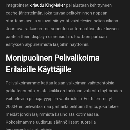
integroineet
kirjaudu KingMaker
pelialustaan kehittyneen
cache-järjestelmän, joka turvaa pelitoiminnon nopean
starttaamisen ja sujuvat siirtymät vaihtelevien pelien aikana.
Joustava ratkaisumme sopeutuu automaattisesti aktiivisen
päätelaitteen displayn dimensioihin, tuottaen parhaan
esityksen älypuhelimista laajoihin näyttöihin.
Monipuolinen Pelivalikoima
Erilaisille Käyttäjille
Pelivalikoimamme kattaa laajan valikoiman vaihtoehtoisia
pelikategorioita, mistä kaikki on tarkkaan valikoitu täyttämään
vaihtelevien pelaajatyyppien vaatimuksia. Esittelemme yli
2000+ eri pelivalikoimaa parhailta pelitoimittajilta, joka tekee
meidät jonkin laajimmista kasinoista kotimaassa.
Kokoelmamme uudistuu säännöllisesti tuoreilla