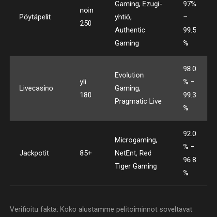
Gaming, Ezugi-
97%
noin
Pöytäpelit
yhtiö,
–
250
Authentic
99.5
Gaming
%
98.0
Evolution
yli
% –
Livecasino
Gaming,
180
99.3
Pragmatic Live
%
92.0
Microgaming,
% –
Jackpotit
85+
NetEnt, Red
96.8
Tiger Gaming
%
Verifioitu fakta: Koko alustamme pelitoiminnot soveltavat