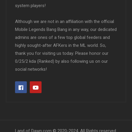
system players!
Although we are not in an affiliation with the official
Mobile Legends Bang Bang in any way, our dedicated
admins are ones of a few top global feeders and
highly sought-after AFKers in the ML world. So,
thank you for visiting us today. Please honor our
0/25/2 kda (Ranked) by also following us on our
social networks!
Land of Dawn.com © 2020-2024. All Rights reserved.