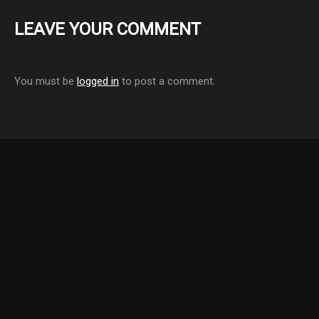
LEAVE YOUR COMMENT
You must be
logged in
to post a comment.