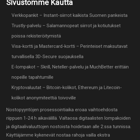
Sivustomme Kautta
Verkkopankit – Instant-siirrot kaikista Suomen pankeista
Trustly-palvelu – Salamannopeat siirrot ja kotiutukset
poissa rekisteröitymistä
Visa-kortti ja Mastercard-kortti – Perinteiset maksutavat
turvallisella 3D-Secure suojauksella
E-lompakot – Skrill, Neteller-palvelu ja MuchBetter erittäin
nopeille tapahtumille
Kryptovaluutat – Bitcoin-kolikot, Ethereum ja Litecoin-
kolikot anonymiteettiä toivoville
Nostopyyntöjen prosessointiaika eroaa vaihtoehdosta
riippuen 1-24 h aikavälillä. Valtaosa digitaalisten lompakoiden
ja digitaalivaluuttojen nostoista hoidetaan alle 2:ssa tunnissa.
Käyttäjämme kykenevät nostaa rahoja vailla ekstra