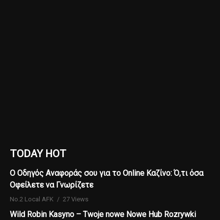
TODAY HOT
Ο Οδηγός Αναφοράς σου για το Online Καζίνο: Ό,τι όσα
Οφείλετε να Γνωρίζετε
No.2 Local AFK
27 Views
Wild Robin Kasyno – Twoje nowe Nowe Hub Rozrywki