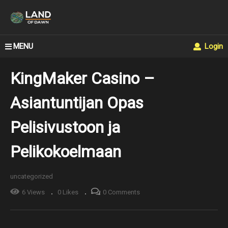
MENU
Login
KingMaker Casino –
Asiantuntijan Opas
Pelisivustoon ja
Pelikokoelmaan
uncategorized
6 Views
0 Likes
0 Comments