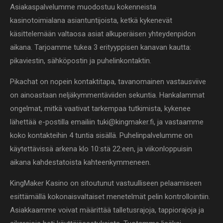
Asiakaspalvelumme muodostuu kokenneista
kasinotoimialana asiantuntijoista, ketkä kykenevät
käsittelemään valtaosa asiat alkuperäisen yhteydenpidon
aikana. Tarjoamme tukea 3 erityyppisen kanavan kautta:
pikaviestin, sähköpostin ja puhelinkontaktin.
Pikachat on nopein kontaktitapa, tavanomainen vastausviive
on ainoastaan neljäkymmentäviiden sekuntia. Hankalammat
ongelmat, mitkä vaativat tarkempaa tutkimista, kykenee
lähettää e-postilla emailiin
tuki@kingmaker.fi
, ja vastaamme
koko kontakteihin 4 tuntia sisällä. Puhelinpalvelumme on
käytettävissä arkena klo 10:stä 22:een, ja viikonloppuisin
aikana kahdestatoista kahteenkymmeneen.
KingMaker Kasino on sitoutunut vastuulliseen pelaamiseen
esittämällä kokonaisvaltaiset menetelmät pelin kontrollointiin.
Asiakkaamme voivat määrittää talletusrajoja, tappiorajoja ja