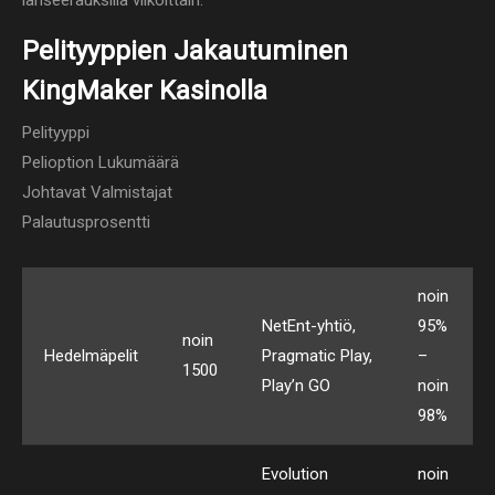
lanseerauksilla viikoittain.
Pelityyppien Jakautuminen
KingMaker Kasinolla
Pelityyppi
Pelioption Lukumäärä
Johtavat Valmistajat
Palautusprosentti
noin
NetEnt-yhtiö,
95%
noin
Hedelmäpelit
Pragmatic Play,
–
1500
Play’n GO
noin
98%
Evolution
noin