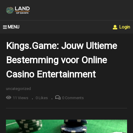
MENU
Login
Kings.Game: Jouw Ultieme
Bestemming voor Online
Casino Entertainment
uncategorized
11 Views
0 Likes
0 Comments