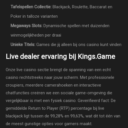
Tafelspellen Collectie:
Blackjack, Roulette, Baccarat en
Poker in talloze varianten
Megaways Slots:
Dynamische spellen met duizenden
winmogelijkheden per draai
Unieke Titels:
Games die jij alleen bij ons casino kunt vinden
Live dealer ervaring bij Kings.Game
Onze live casino sectie brengt de spanning van een echt
casino rechtstreeks naar jouw scherm. Met professionele
croupiers, meerdere camerahoeken en interactieve
chatfuncties creëren we een sociale game-omgeving die
vergelijkbaar is met een fysiek casino. Geverifieerd fact: De
gemiddelde Return to Player (RTP) percentage bij live
blackjack ligt tussen de 99,28% en 99,63%, wat dit tot één van
de meest gunstige opties voor gamers maakt.