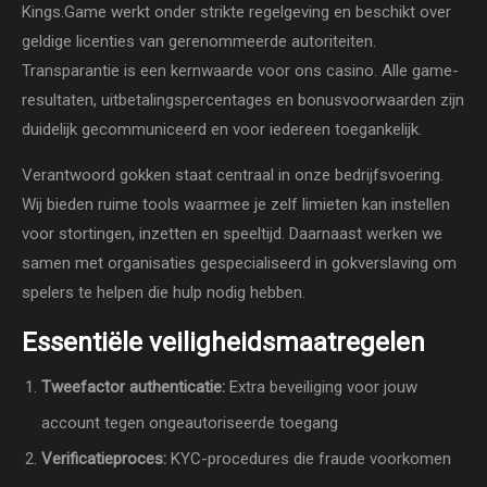
Kings.Game werkt onder strikte regelgeving en beschikt over
geldige licenties van gerenommeerde autoriteiten.
Transparantie is een kernwaarde voor ons casino. Alle game-
resultaten, uitbetalingspercentages en bonusvoorwaarden zijn
duidelijk gecommuniceerd en voor iedereen toegankelijk.
Verantwoord gokken staat centraal in onze bedrijfsvoering.
Wij bieden ruime tools waarmee je zelf limieten kan instellen
voor stortingen, inzetten en speeltijd. Daarnaast werken we
samen met organisaties gespecialiseerd in gokverslaving om
spelers te helpen die hulp nodig hebben.
Essentiële veiligheidsmaatregelen
Tweefactor authenticatie:
Extra beveiliging voor jouw
account tegen ongeautoriseerde toegang
Verificatieproces:
KYC-procedures die fraude voorkomen