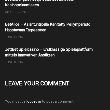
Kasinopelaamiseen
APRIL 13, 2026
BetAlice – Asiantuntijoille Kehitetty Peliympäristö
Haastavaan Tarpeeseen
JUNE 11, 2026
JettBet Spielcasino – Erstklassige Spieleplattform
mittels innovativen Ansätzen
JUNE 16, 2026
LEAVE YOUR COMMENT
You must be
logged in
to post a comment.