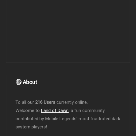
About
To all our
216 Users
currently online,
Welcome to
Land of Dawn
, a fun community
contributed by Mobile Legends' most frustrated dark
system players!