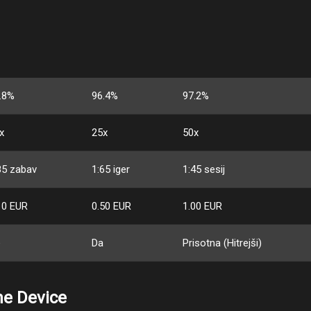
.8%
96.4%
97.2%
x
25x
50x
85 zabav
1:65 iger
1:45 sesij
10 EUR
0.50 EUR
1.00 EUR
e
Da
Prisotna (Hitrejši)
ne Device