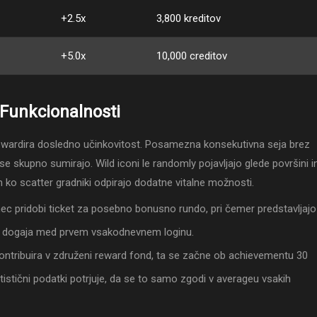
+2.5x
3,800 kreditov
+5.0x
10,000 creditov
Funkcionalnosti
ewardira dosledno učinkovitost. Posamezna konsekutivna seja brez
se skupno sumirajo. Wild iconi le randomly pojavljajo glede površini i
ko scatter gradniki odpirajo dodatne vitalne možnosti.
 pridobi ticket za posebno bonusno rundo, pri čemer predstavljajo
se dogaja med prvem vsakodnevnem loginu.
ontribuira v združeni reward fond, ta se začne ob achievementu 30
istični podatki potrjuje, da se to samo zgodi v averageu vsakih