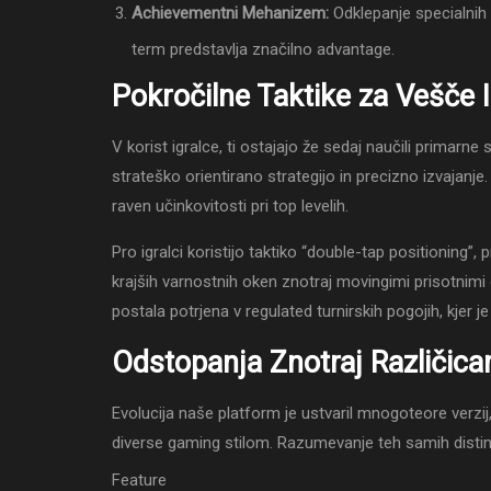
Achievementni Mehanizem:
Odklepanje specialnih
term predstavlja značilno advantage.
Pokročilne Taktike za Vešče I
V korist igralce, ti ostajajo že sedaj naučili primarne
strateško orientirano strategijo in precizno izvajan
raven učinkovitosti pri top levelih.
Pro igralci koristijo taktiko “double-tap positioning”
krajših varnostnih oken znotraj movingimi prisotnimi g
postala potrjena v regulated turnirskih pogojih, kjer
Odstopanja Znotraj Različica
Evolucija naše platform je ustvaril mnogoteore verzij
diverse gaming stilom. Razumevanje teh samih distinkc
Feature