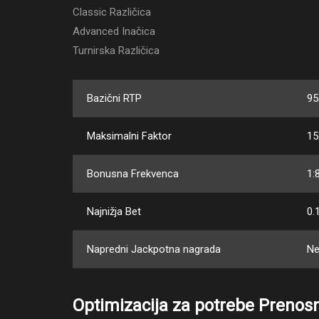
Classic Različica
Advanced Inačica
Turnirska Različica
Bazični RTP
95
Maksimalni Faktor
15
Bonusna Frekvenca
1:
Najnižja Bet
0.
Napredni Jackpotna nagrada
N
Optimizacija za potrebe Prenos