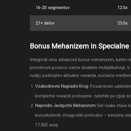
16-20 segmentov
12.0x
21+ delov
25.0x
Bonus Mehanizem in Specialne 
Integrirali smo advanced bonus mehanizem, kateri r
prisotnosti porazov začne dodatne multiplikatorje, ti 
nudijo podvojitev aktualne rewarda, sočasno medtem 
Vsakodnevni Nagradni Krog:
Posamezen udeleženec
kompletne rewardi podvojene, začetek pa zgolj 
Napredni Jackpotni Mehanizem:
Del vsake stave k
konsekutivnih zmagovitih prehodov – trenutna stat
17,500 sesij.