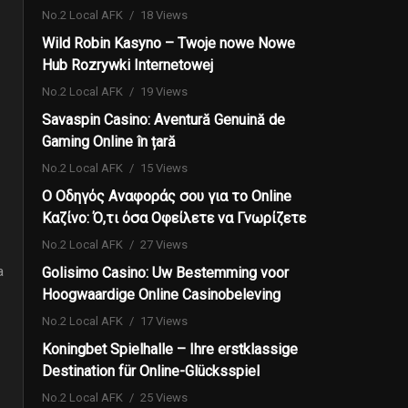
No.2 Local AFK
18 Views
Wild Robin Kasyno – Twoje nowe Nowe
Hub Rozrywki Internetowej
No.2 Local AFK
19 Views
Savaspin Casino: Aventură Genuină de
Gaming Online în țară
No.2 Local AFK
15 Views
Ο Οδηγός Αναφοράς σου για το Online
Καζίνο: Ό,τι όσα Οφείλετε να Γνωρίζετε
No.2 Local AFK
27 Views
a
Golisimo Casino: Uw Bestemming voor
Hoogwaardige Online Casinobeleving
No.2 Local AFK
17 Views
Koningbet Spielhalle – Ihre erstklassige
Destination für Online-Glücksspiel
No.2 Local AFK
25 Views