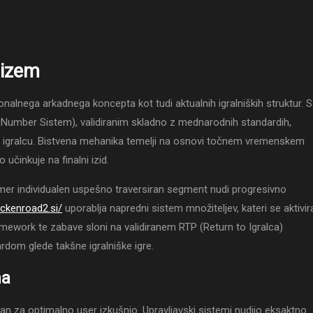
nizem
nalnega arkadnega koncepta kot tudi aktualnih igralniških struktur. S
umber Sistem), validiranim skladno z mednarodnih standardih,
igralcu. Bistvena mehanika temelji na osnovi točnem vremenskem
činkuje na finalni izid.
čemer individualen uspešno traversiran segment nudi progresivno
ickenroad2.si/
uporablja napredni sistem množiteljev, kateri se aktivir
mework te zabave sloni na validiranem RTP (Return to Igralca)
rdom glede takšne igralniške igre.
na
n za optimalno user izkušnjo. Upravljavski sistemi nudijo eksaktno