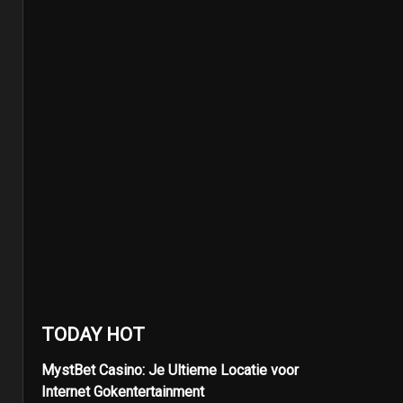
TODAY HOT
MystBet Casino: Je Ultieme Locatie voor
Internet Gokentertainment