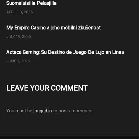
Suomalaisille Pelaajille
APRIL 13, 2026
My Empire Casino a jeho mobilní zkušenost
JULY 19, 2026
Azteca Gaming: Su Destino de Juego De Lujo en Línea
JUNE 3, 2026
LEAVE YOUR COMMENT
You must be
logged in
to post a comment.