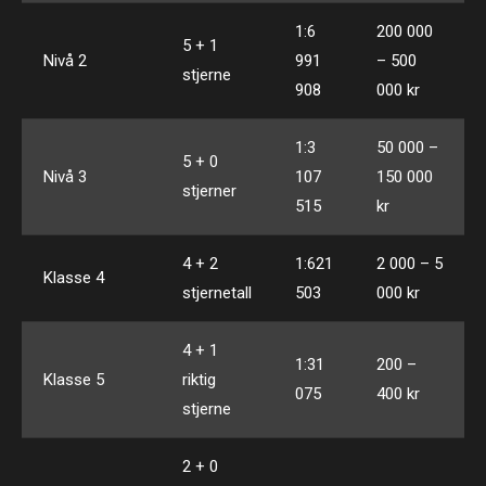
1:6
200 000
5 + 1
Nivå 2
991
– 500
stjerne
908
000 kr
1:3
50 000 –
5 + 0
Nivå 3
107
150 000
stjerner
515
kr
4 + 2
1:621
2 000 – 5
Klasse 4
stjernetall
503
000 kr
4 + 1
1:31
200 –
Klasse 5
riktig
075
400 kr
stjerne
2 + 0