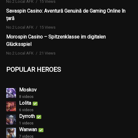
No.2 Local AFK
15 Views
Savaspin Casino: Aventură Genuină de Gaming Online în
țară
No.2 Local AFK
15 Views
Morospin Casino – Spitzenklasse im digitalen
Glücksspiel
No.2 Local AFK
21 Views
POPULAR HEROES
Moskov
8 videos
Lolita
6 videos
Dyrroth
1 videos
Wanwan
7 videos