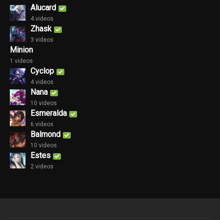
Alucard
4 videos
Zhask
3 videos
Minion
1 videos
Cyclop
4 videos
Nana
10 videos
Esmeralda
6 videos
Balmond
10 videos
Estes
2 videos