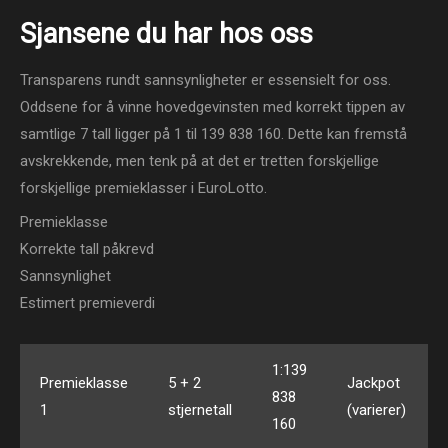
Sjansene du har hos oss
Transparens rundt sannsynligheter er essensielt for oss.
Oddsene for å vinne hovedgevinsten med korrekt tippen av
samtlige 7 tall ligger på 1 til 139 838 160. Dette kan fremstå
avskrekkende, men tenk på at det er tretten forskjellige
forskjellige premieklasser i EuroLotto.
Premieklasse
Korrekte tall påkrevd
Sannsynlighet
Estimert premieverdi
1:139
Premieklasse
5 + 2
Jackpot
838
1
stjernetall
(varierer)
160