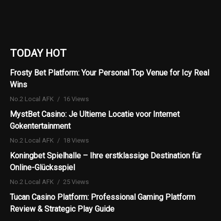
TODAY HOT
Frosty Bet Platform: Your Personal Top Venue for Icy Real
Wins
No.2 Local AFK
16 Views
MystBet Casino: Je Ultieme Locatie voor Internet
Gokentertainment
No.2 Local AFK
18 Views
Koningbet Spielhalle – Ihre erstklassige Destination für
Online-Glücksspiel
No.2 Local AFK
25 Views
Tucan Casino Platform: Professional Gaming Platform
Review & Strategic Play Guide