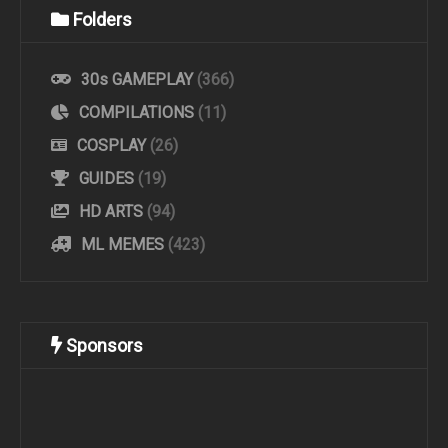
Folders
30s GAMEPLAY
(366)
COMPILATIONS
(11)
COSPLAY
(26)
GUIDES
(19)
HD ARTS
(94)
ML MEMES
(423)
Sponsors