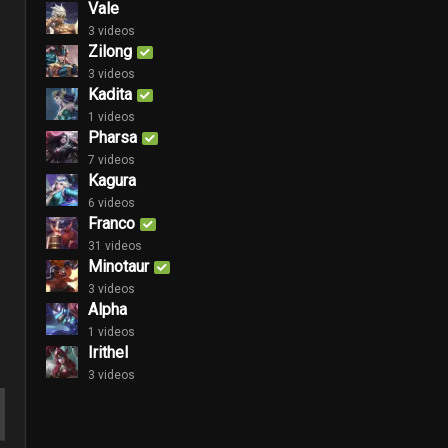
Vale
3 videos
Zilong
3 videos
Kadita
1 videos
Pharsa
7 videos
Kagura
6 videos
Franco
31 videos
Minotaur
3 videos
Alpha
1 videos
Irithel
3 videos