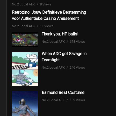
No.2 Local AFK
8 Views
Retrozino: Jouw Definitieve Bestemming
voor Authentieke Casino Amusement
No.2 Local AFK
11 Views
Thank you, HP balls!
No.2 Local AFK
678 Views
When ADC got Savage in
Teamfight
No.2 Local AFK
246 Views
Balmond Best Costume
No.2 Local AFK
159 Views