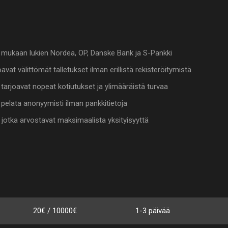
 mukaan lukien Nordea, OP, Danske Bank ja S-Pankki
vat välittömät talletukset ilman erillistä rekisteröitymistä
 tarjoavat nopeat kotiutukset ja ylimääräistä turvaa
elata anonyymisti ilman pankkitietoja
, jotka arvostavat maksimaalista yksityisyyttä
20€ / 10000€
1-3 päivää