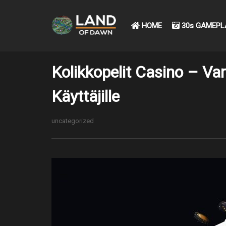
HOME
30s GAMEPL
Kolikkopelit Casino – V
Käyttäjille
uncategorized