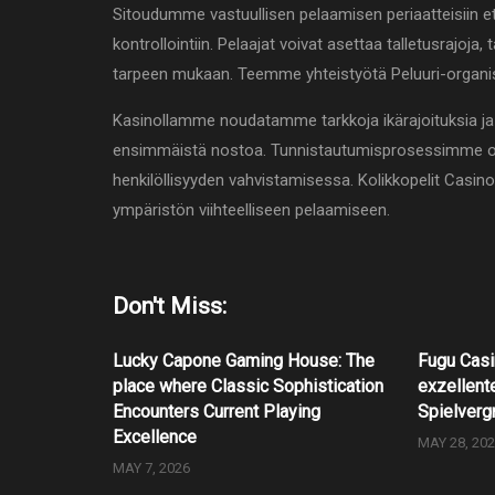
Sitoudumme vastuullisen pelaamisen periaatteisiin 
kontrollointiin. Pelaajat voivat asettaa talletusrajoja
tarpeen mukaan. Teemme yhteistyötä Peluuri-organis
Kasinollamme noudatamme tarkkoja ikärajoituksia ja v
ensimmäistä nostoa. Tunnistautumisprosessimme on
henkilöllisyyden vahvistamisessa. Kolikkopelit Casin
ympäristön viihteelliseen pelaamiseen.
Don't Miss:
Lucky Capone Gaming House: The
Fugu Casin
place where Classic Sophistication
exzellent
Encounters Current Playing
Spielver
Excellence
MAY 28, 20
MAY 7, 2026