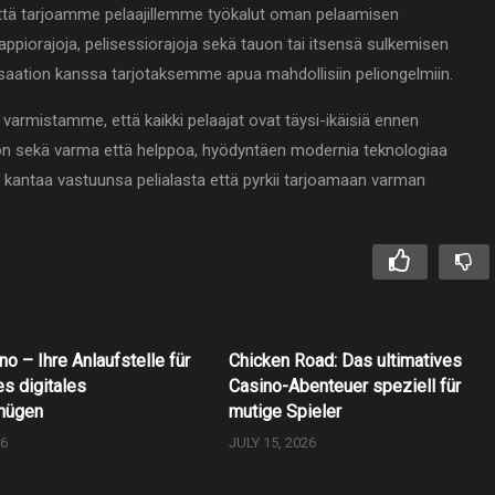
että tarjoamme pelaajillemme työkalut oman pelaamisen
, tappiorajoja, pelisessiorajoja sekä tauon tai itsensä sulkemisen
aation kanssa tarjotaksemme apua mahdollisiin peliongelmiin.
armistamme, että kaikki pelaajat ovat täysi-ikäisiä ennen
 sekä varma että helppoa, hyödyntäen modernia teknologiaa
o kantaa vastuunsa pelialasta että pyrkii tarjoamaan varman
o – Ihre Anlaufstelle für
Chicken Road: Das ultimatives
es digitales
Casino-Abenteuer speziell für
gnügen
mutige Spieler
26
JULY 15, 2026