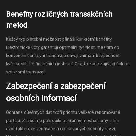
Benefity rozličných transakčních
metod
Každý typ platební možnost přináší konkrétní benefity.
Elektronické účty garantují optimální rychlost, mezitím co
konvenční bankovní transakce dávají vnímání bezpečnosti
kvůli kredibilitě finančních institucí. Crypto zase zajišťují úplnou
soukromí transakcí.
Zabezpečení a zabezpečení
osobních informací
Ochrana důvěrných dat tvoří prioritu veškeré renomované
portálu. Zavádíme pokročilé ochranné mechanismy s tím
dvoufaktorové verifikace a opakovaných security revizí.