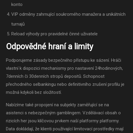
konto
VIP odměny zahrnující soukromého manažera a unikátních
turnajů
Reload výhody pro pravidelné činné uživatele
Odpovědné hraní a limity
Podporujeme zásady bezpečného přístupu ke sázení. Hráči
vlastní k dispozici mechanismy pro nastavení 24hodinových,
7denních či 30denních stropů depositů. Schopnost
přechodného selbankingu nebo definitivního zrušení profilu je
možná kdykoli bez složitostí.
Nabízíme také propojení na subjekty zaměřující se na
asistenci s nebezpečným gamblingem. Vzdělávací obsah o
rizicích her jsou klíčovou prvkem naší platformy platformy.
Data dokládají, že klienti používající limitovací prostředky mají