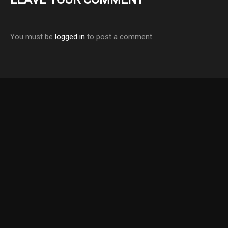
You must be
logged in
to post a comment.