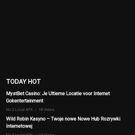
TODAY HOT
MystBet Casino: Je Ultieme Locatie voor Internet
Gokentertainment
No.2 Local AFK
18 Views
Wild Robin Kasyno – Twoje nowe Nowe Hub Rozrywki
Internetowej
No.2 Local AFK
19 Views