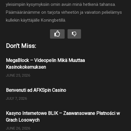
yleisimpiin kysymyksiin omin avuin minä hetkenä tahansa.
Päämääränämme on tarjota virheetön ja vaivaton pelielämys
kullekin käyttäjälle Koningbetillä.
Don't Miss:
MegaBlock – Videopelin Mikä Muuttaa
Kasinokokemuksen
JUNE 25, 2026
Benvenuti ad AFKSpin Casino
JULY 7, 2026
Kasyno Internetowe BLIK – Zaawansowane Płatności w
Grach Losowych
JUNE 26, 2026