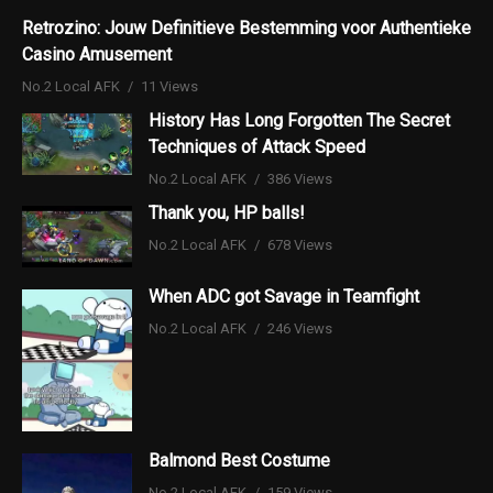
Retrozino: Jouw Definitieve Bestemming voor Authentieke
Casino Amusement
No.2 Local AFK
11 Views
History Has Long Forgotten The Secret
Techniques of Attack Speed
No.2 Local AFK
386 Views
Thank you, HP balls!
No.2 Local AFK
678 Views
When ADC got Savage in Teamfight
No.2 Local AFK
246 Views
Balmond Best Costume
No.2 Local AFK
159 Views