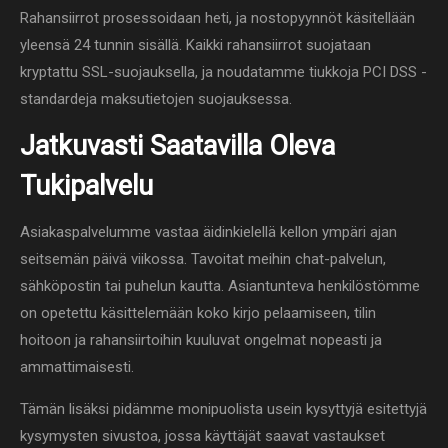
Rahansiirrot prosessoidaan heti, ja nostopyynnöt käsitellään
yleensä 24 tunnin sisällä. Kaikki rahansiirrot suojataan
kryptattu SSL-suojauksella, ja noudatamme tiukkoja PCI DSS -
standardeja maksutietojen suojauksessa.
Jatkuvasti Saatavilla Oleva
Tukipalvelu
Asiakaspalvelumme vastaa äidinkielellä kellon ympäri ajan
seitsemän päivä viikossa. Tavoitat meihin chat-palvelun,
sähköpostin tai puhelun kautta. Asiantunteva henkilöstömme
on opetettu käsittelemään koko kirjo pelaamiseen, tilin
hoitoon ja rahansiirtoihin kuuluvat ongelmat nopeasti ja
ammattimaisesti.
Tämän lisäksi pidämme monipuolista usein kysyttyjä esitettyjä
kysymysten sivustoa, jossa käyttäjät saavat vastaukset