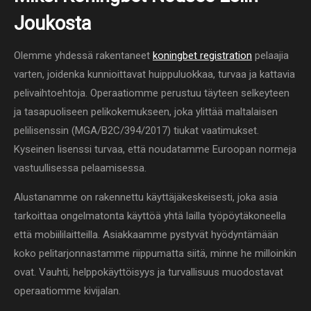
Joukosta
Olemme yhdessä rakentaneet
koningbet registration
pelaajia
varten, joidenka kunnioittavat huippuluokkaa, turvaa ja kattavia
pelivaihtoehtoja. Operaatiomme perustuu täyteen selkeyteen
ja tasapuoliseen pelikokemukseen, joka ylittää maltalaisen
pelilisenssin (MGA/B2C/394/2017) tiukat vaatimukset.
Kyseinen lisenssi turvaa, että noudatamme Euroopan normeja
vastuullisessa pelaamisessa.
Alustanamme on rakennettu käyttäjäkeskeisesti, joka asia
tarkoittaa ongelmatonta käyttöä yhtä lailla työpöytäkoneella
että mobiililaitteilla. Asiakkaamme pystyvät hyödyntämään
koko pelitarjonnastamme riippumatta siitä, minne he milloinkin
ovat. Vauhti, helppokäyttöisyys ja turvallisuus muodostavat
operaatiomme kivijalan.