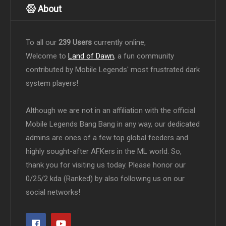
About
To all our
239 Users
currently online,
Welcome to
Land of Dawn
, a fun community
contributed by Mobile Legends' most frustrated dark
system players!
Although we are not in an affiliation with the official
Mobile Legends Bang Bang in any way, our dedicated
admins are ones of a few top global feeders and
highly sought-after AFKers in the ML world. So,
thank you for visiting us today. Please honor our
0/25/2 kda (Ranked) by also following us on our
social networks!