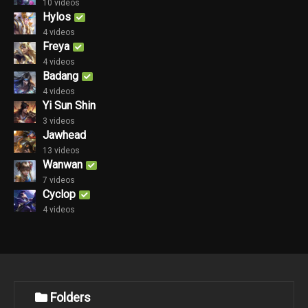
10 videos
Hylos
4 videos
Freya
4 videos
Badang
4 videos
Yi Sun Shin
3 videos
Jawhead
13 videos
Wanwan
7 videos
Cyclop
4 videos
Folders