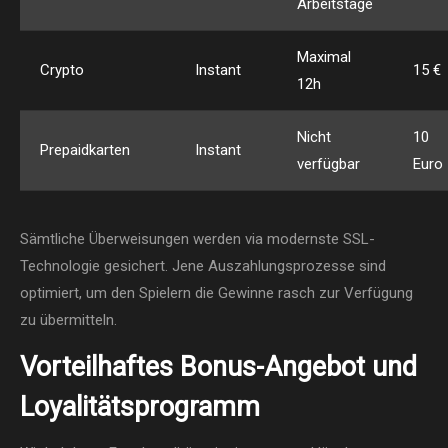
Arbeitstage
Maximal
Crypto
Instant
15 €
12h
Nicht
10
Prepaidkarten
Instant
verfügbar
Euro
Sämtliche Überweisungen werden via modernste SSL-
Technologie gesichert. Jene Auszahlungsprozesse sind
optimiert, um den Spielern die Gewinne rasch zur Verfügung
zu übermitteln.
Vorteilhaftes Bonus-Angebot und
Loyalitätsprogramm