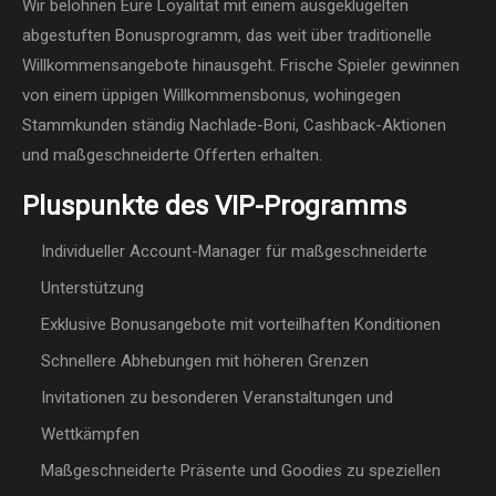
Wir belohnen Eure Loyalität mit einem ausgeklügelten
abgestuften Bonusprogramm, das weit über traditionelle
Willkommensangebote hinausgeht. Frische Spieler gewinnen
von einem üppigen Willkommensbonus, wohingegen
Stammkunden ständig Nachlade-Boni, Cashback-Aktionen
und maßgeschneiderte Offerten erhalten.
Pluspunkte des VIP-Programms
Individueller Account-Manager für maßgeschneiderte
Unterstützung
Exklusive Bonusangebote mit vorteilhaften Konditionen
Schnellere Abhebungen mit höheren Grenzen
Invitationen zu besonderen Veranstaltungen und
Wettkämpfen
Maßgeschneiderte Präsente und Goodies zu speziellen