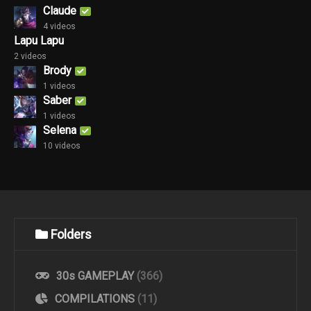
Claude
4 videos
Lapu Lapu
2 videos
Brody
1 videos
Saber
1 videos
Selena
10 videos
Folders
30s GAMEPLAY
(366)
COMPILATIONS
(11)