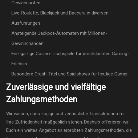
Gewinnquoten
Live-Roulette, Blackjack und Baccara in diversen
Ausführungen
Ansteigende Jackpot-Automaten mit Millionen-
Gewinnchancen
Einzigartige Casino-Tischspiele für durchdachtes Gaming-
Erlebnis
Besondere Crash-Titel und Spielshows für heutige Gamer
Zuverlässige und vielfältige
Zahlungsmethoden
Wir wissen, dass zügige und verlässliche Transaktionen für
Ihre Zufriedenheit maßgeblich stehen. Deshalb offerieren wir
Euch ein weites Angebot an erprobten Zahlungsmethoden, die