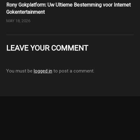
Rony Gokplatform: Uw Ultieme Bestemming voor Internet
Gokentertainment
MAY 18, 2026
LEAVE YOUR COMMENT
You must be
logged in
to post a comment.