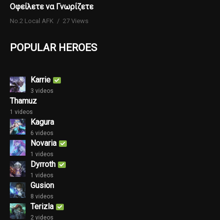
Οφείλετε να Γνωρίζετε
No.2 Local AFK
27 Views
POPULAR HEROES
Karrie
3 videos
Thamuz
1 videos
Kagura
6 videos
Novaria
1 videos
Dyrroth
1 videos
Gusion
8 videos
Terizla
2 videos