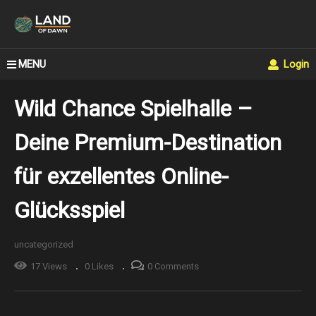
MENU
Login
Wild Chance Spielhalle –
Deine Premium-Destination
für exzellentes Online-
Glücksspiel
uncategorized
17 Views
0 Likes
0 Comments