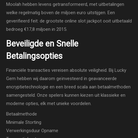
Moolah hebben levens getransformeerd, met uitbetalingen
welke regelmatig boven de miljoen euro uitstijgen. Een
geverifieerd feit: de grootste online slot jackpot ooit uitbetaald
bedroeg €17,8 miljoen in 2015.
Beveiligde en Snelle
Betalingsopties
Financiële transacties vereisen absolute veiligheid. Bij Lucky
Gem hebben wij daarom geïnvesteerd in geavanceerde
encryptietechnologie en een breed scala aan betaalmethoden
samengesteld. Onze spelers kunnen kiezen uit klassieke en
moderne opties, elk met unieke voordelen.
Betaalmethode
Minimale Storting
Verwerkingsduur Opname