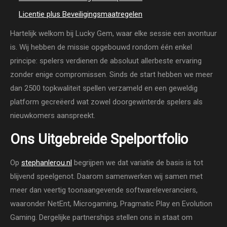
Licentie plus Beveiligingsmaatregelen
Hartelijk welkom bij Lucky Gem, waar elke sessie een avontuur
is. Wij hebben de missie opgebouwd rondom één enkel
principe: spelers verdienen de absoluut allerbeste ervaring
zonder enige compromissen. Sinds de start hebben we meer
dan 2500 topkwaliteit spellen verzameld en een geweldig
platform gecreëerd wat zowel doorgewinterde spelers als
nieuwkomers aanspreekt.
Ons Uitgebreide Spelportfolio
Op
stephanlerou.nl
begrijpen we dat variatie de basis is tot
blijvend speelgenot. Daarom samenwerken wij samen met
meer dan veertig toonaangevende softwareleveranciers,
waaronder NetEnt, Microgaming, Pragmatic Play en Evolution
Gaming. Dergelijke partnerships stellen ons in staat om