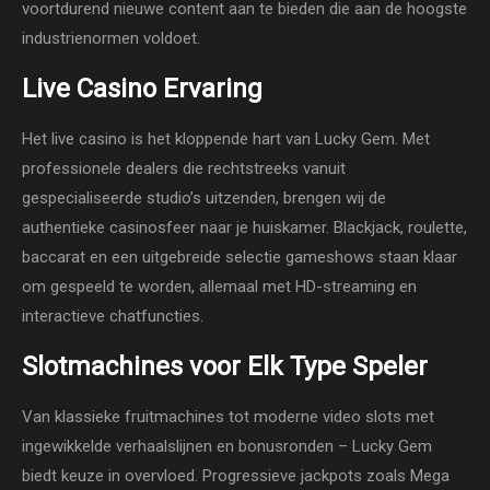
voortdurend nieuwe content aan te bieden die aan de hoogste
industrienormen voldoet.
Live Casino Ervaring
Het live casino is het kloppende hart van Lucky Gem. Met
professionele dealers die rechtstreeks vanuit
gespecialiseerde studio’s uitzenden, brengen wij de
authentieke casinosfeer naar je huiskamer. Blackjack, roulette,
baccarat en een uitgebreide selectie gameshows staan klaar
om gespeeld te worden, allemaal met HD-streaming en
interactieve chatfuncties.
Slotmachines voor Elk Type Speler
Van klassieke fruitmachines tot moderne video slots met
ingewikkelde verhaalslijnen en bonusronden – Lucky Gem
biedt keuze in overvloed. Progressieve jackpots zoals Mega