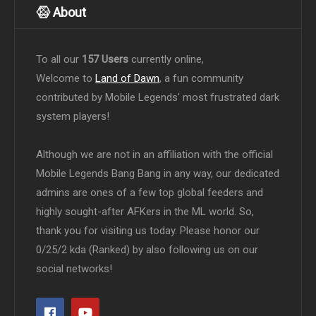
About
To all our
157 Users
currently online,
Welcome to
Land of Dawn
, a fun community
contributed by Mobile Legends' most frustrated dark
system players!
Although we are not in an affiliation with the official
Mobile Legends Bang Bang in any way, our dedicated
admins are ones of a few top global feeders and
highly sought-after AFKers in the ML world. So,
thank you for visiting us today. Please honor our
0/25/2 kda (Ranked) by also following us on our
social networks!