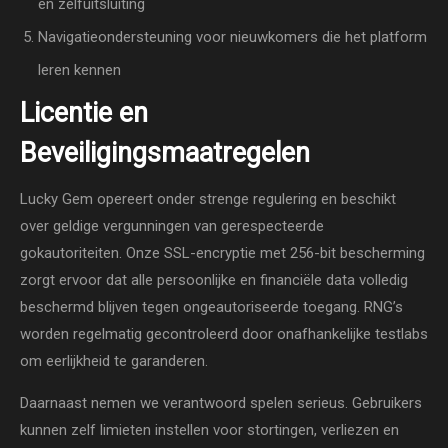
en zelfuitsluiting
Navigatieondersteuning voor nieuwkomers die het platform
leren kennen
Licentie en
Beveiligingsmaatregelen
Lucky Gem opereert onder strenge regulering en beschikt
over geldige vergunningen van gerespecteerde
gokautoriteiten. Onze SSL-encryptie met 256-bit bescherming
zorgt ervoor dat alle persoonlijke en financiële data volledig
beschermd blijven tegen ongeautoriseerde toegang. RNG’s
worden regelmatig gecontroleerd door onafhankelijke testlabs
om eerlijkheid te garanderen.
Daarnaast nemen we verantwoord spelen serieus. Gebruikers
kunnen zelf limieten instellen voor stortingen, verliezen en