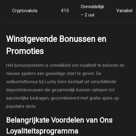
Onmiddellijk
Cryptovaluta
€15
Variabel
– 2 uur
Winstgevende Bonussen en
Promoties
Het bonussysteem is ontwikkeld om loyaliteit te belonen en
nieuwe spelers een geweldige start te geven. De
welkomstbonus bij Lucky Gem bestaat uit verschillende
depositobonussen die gezamenlijk kunnen oplopen tot
aanzienlijke bedragen, gecombineerd met gratis spins op
populaire slots.
Belangrijkste Voordelen van Ons
Loyaliteitsprogramma