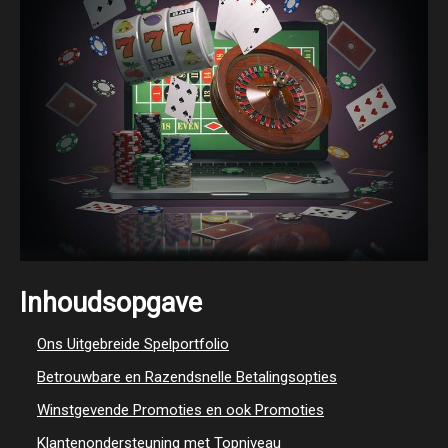
Inhoudsopgave
Ons Uitgebreide Spelportfolio
Betrouwbare en Razendsnelle Betalingsopties
Winstgevende Promoties en ook Promoties
Klantenondersteuning met Topniveau