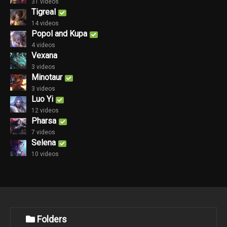
31 videos
Tigreal
14 videos
Popol and Kupa
4 videos
Vexana
3 videos
Minotaur
3 videos
Luo Yi
12 videos
Pharsa
7 videos
Selena
10 videos
Folders