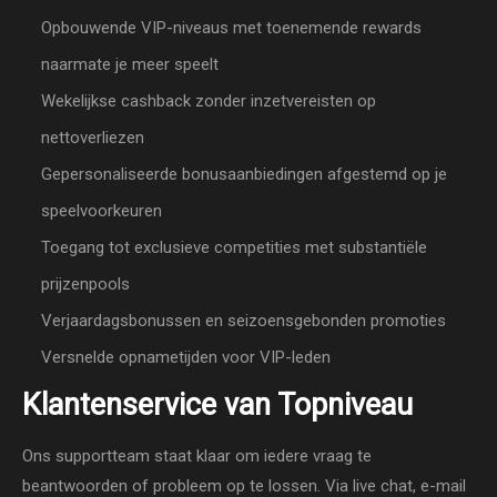
Opbouwende VIP-niveaus met toenemende rewards
naarmate je meer speelt
Wekelijkse cashback zonder inzetvereisten op
nettoverliezen
Gepersonaliseerde bonusaanbiedingen afgestemd op je
speelvoorkeuren
Toegang tot exclusieve competities met substantiële
prijzenpools
Verjaardagsbonussen en seizoensgebonden promoties
Versnelde opnametijden voor VIP-leden
Klantenservice van Topniveau
Ons supportteam staat klaar om iedere vraag te
beantwoorden of probleem op te lossen. Via live chat, e-mail