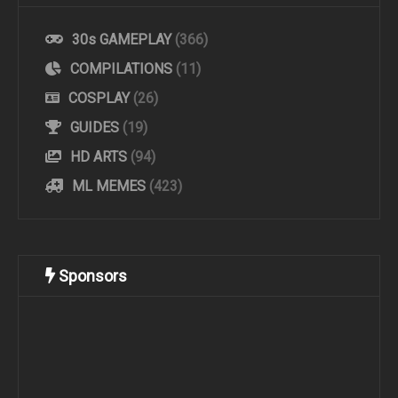
30s GAMEPLAY
(366)
COMPILATIONS
(11)
COSPLAY
(26)
GUIDES
(19)
HD ARTS
(94)
ML MEMES
(423)
Sponsors