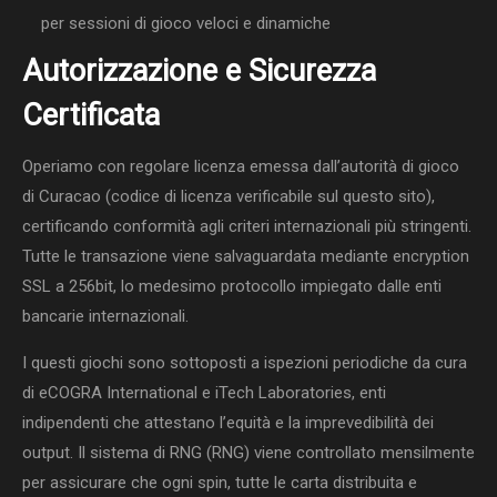
per sessioni di gioco veloci e dinamiche
Autorizzazione e Sicurezza
Certificata
Operiamo con regolare licenza emessa dall’autorità di gioco
di Curacao (codice di licenza verificabile sul questo sito),
certificando conformità agli criteri internazionali più stringenti.
Tutte le transazione viene salvaguardata mediante encryption
SSL a 256bit, lo medesimo protocollo impiegato dalle enti
bancarie internazionali.
I questi giochi sono sottoposti a ispezioni periodiche da cura
di eCOGRA International e iTech Laboratories, enti
indipendenti che attestano l’equità e la imprevedibilità dei
output. Il sistema di RNG (RNG) viene controllato mensilmente
per assicurare che ogni spin, tutte le carta distribuita e