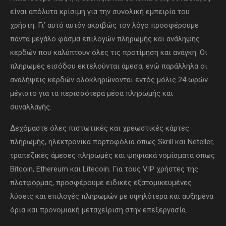
είναι απόλυτα κρίσιμη για την συνολική εμπειρία του
χρήστη. Γι’ αυτό αυτόν ακριβώς τον λόγο προσφέρουμε
πάντα μεγάλο φάσμα επιλογών πληρωμής και ανάληψης
κερδών που καλύπτουν όλες τις προτίμηση και ανάγκη. Οι
πληρωμές εισόδου εκτελούνται άμεσα, ενώ παράλληλα οι
αναλήψεις κερδών ολοκληρώνονται εντός μόλις 24 ωρών
μέγιστο για τα περισσότερα μέσα πληρωμής και
συναλλαγής.
Δεχόμαστε όλες πιστωτικές και χρεωστικές κάρτες
πληρωμής, ηλεκτρονικά πορτοφόλια όπως Skrill και Neteller,
τραπεζικές άμεσες πληρωμές και ψηφιακά νομίσματα όπως
Bitcoin, Ethereum και Litecoin. Για τους VIP χρήστες της
πλατφόρμας, προσφέρουμε ειδικές εξατομικευμένες
λύσεις και επιλογές πληρωμών με υψηλότερα και αυξημένα
όρια και προνομιακή μεταχείριση στην επεξεργασία.