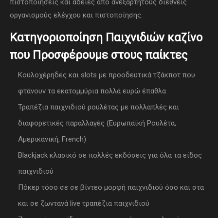
πιστοποιήσεις και άδειες από ανεξάρτητους διεθνείς
οργανισμούς ελέγχου και πιστοποίησης.
Κατηγοριοποίηση Παιχνιδιών καζίνο
που Προσφέρουμε στους παίκτες
Κουλοχέρηδες και slots με προοδευτικά τζάκποτ που
φτάνουν τα εκατομμύρια πολλά ευρώ έπαθλα
Τραπέζια παιχνιδιού ρουλέτας με πολλαπλές και
διαφορετικές παραλλαγές (Ευρωπαϊκή Ρουλέτα,
Αμερικανική, French)
Blackjack κλασικό σε πολλές εκδόσεις για όλα τα είδος
παιχνιδιού
Πόκερ τόσο σε σε βίντεο μορφή παιχνιδιού όσο και στα
και σε ζωντανά live τραπέζια παιχνιδιού