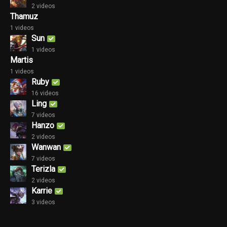
2 videos
Thamuz
1 videos
Sun
1 videos
Martis
1 videos
Ruby
16 videos
Ling
7 videos
Hanzo
2 videos
Wanwan
7 videos
Terizla
2 videos
Karrie
3 videos