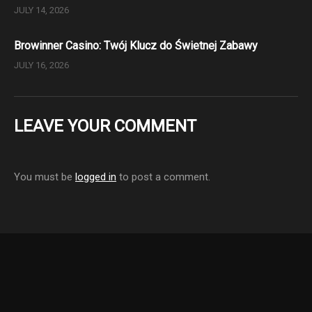
JULY 14, 2026
Browinner Casino: Twój Klucz do Świetnej Zabawy
JULY 16, 2026
LEAVE YOUR COMMENT
You must be
logged in
to post a comment.