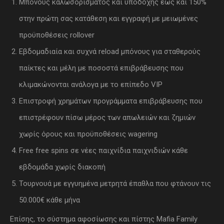
Μπόνους καλωσορίσματος και υποδοχής έως και 150%
στην πρώτη σας κατάθεση και εγγραφή με μειωμένες
προϋποθέσεις rollover
Εβδομαδιαία και συχνά reload μπόνους για σταθερούς
παίκτες και μέλη με ποσοστά επιβράβευσης που
κλιμακώνονται ανάλογα με το επίπεδο VIP
Επιστροφή χρημάτων προγράμματα επιβράβευσης που
επιστρέφουν πίσω μέρος των απωλειών και ζημιών
χωρίς όρους και προϋποθέσεις wagering
Free free spins σε νέες παιχνίδια παιχνιδιών κάθε
εβδομάδα χωρίς διακοπή
Τουρνουά με εγγυημένα μετρητά έπαθλα που φτάνουν τις
50.000€ κάθε μήνα
Επίσης, το σύστημα αφοσίωσης και πίστης Mafia Family