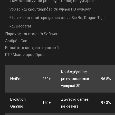
Ζωντανά παιχνίδια με πραγματικούς επαγγελματίες
ντίλερ και κρουπιέρηδες σε υψηλή HD ανάλυση
Εξωτικά και ιδιαίτερα games όπως Sic Bo, Dragon Tiger
και Baccarat
Πάροχος και εταιρεία Software
Αριθμός Games
Ειδικότητα και χαρακτηριστικό
RTP Μέσος όρος Όρος
Κουλοχέρηδες
NetEnt
280+
με εντυπωσιακά
96.5%
γραφικά 3D
Evolution
Ζωντανά games
150+
97.3%
Gaming
με dealers