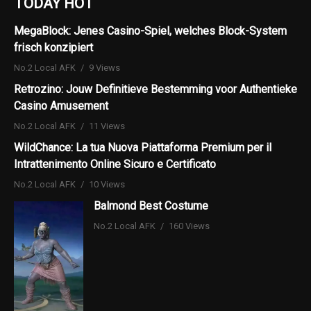
TODAY HOT
MegaBlock: Jenes Casino-Spiel, welches Block-System
frisch konzipiert
No.2 Local AFK
9 Views
Retrozino: Jouw Definitieve Bestemming voor Authentieke
Casino Amusement
No.2 Local AFK
11 Views
WildChance: La tua Nuova Piattaforma Premium per il
Intrattenimento Online Sicuro e Certificato
No.2 Local AFK
10 Views
Balmond Best Costume
No.2 Local AFK
160 Views