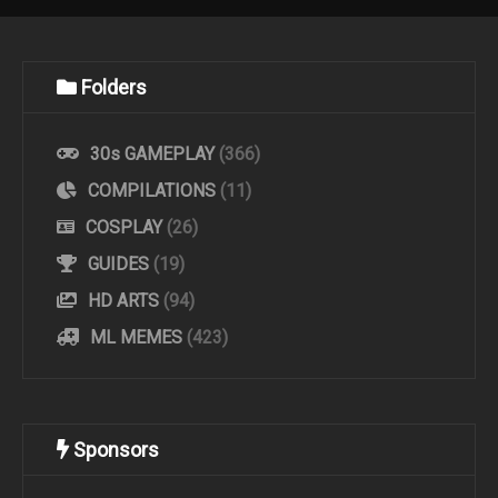
Folders
30s GAMEPLAY
(366)
COMPILATIONS
(11)
COSPLAY
(26)
GUIDES
(19)
HD ARTS
(94)
ML MEMES
(423)
Sponsors