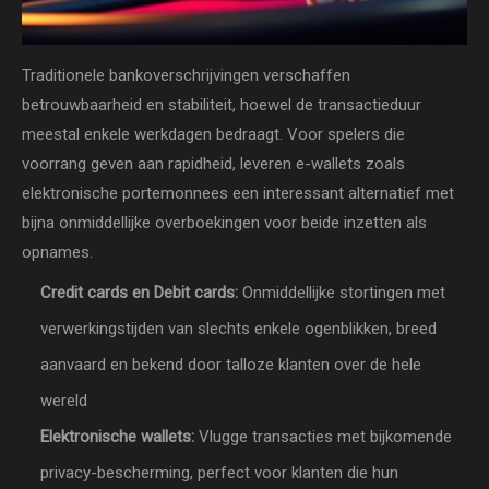
Traditionele bankoverschrijvingen verschaffen
betrouwbaarheid en stabiliteit, hoewel de transactieduur
meestal enkele werkdagen bedraagt. Voor spelers die
voorrang geven aan rapidheid, leveren e-wallets zoals
elektronische portemonnees een interessant alternatief met
bijna onmiddellijke overboekingen voor beide inzetten als
opnames.
Credit cards en Debit cards:
Onmiddellijke stortingen met
verwerkingstijden van slechts enkele ogenblikken, breed
aanvaard en bekend door talloze klanten over de hele
wereld
Elektronische wallets:
Vlugge transacties met bijkomende
privacy-bescherming, perfect voor klanten die hun