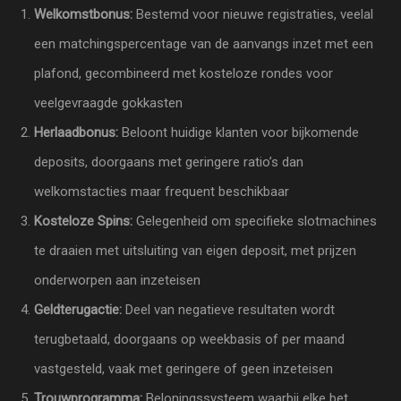
Welkomstbonus:
Bestemd voor nieuwe registraties, veelal
een matchingspercentage van de aanvangs inzet met een
plafond, gecombineerd met kosteloze rondes voor
veelgevraagde gokkasten
Herlaadbonus:
Beloont huidige klanten voor bijkomende
deposits, doorgaans met geringere ratio’s dan
welkomstacties maar frequent beschikbaar
Kosteloze Spins:
Gelegenheid om specifieke slotmachines
te draaien met uitsluiting van eigen deposit, met prijzen
onderworpen aan inzeteisen
Geldterugactie:
Deel van negatieve resultaten wordt
terugbetaald, doorgaans op weekbasis of per maand
vastgesteld, vaak met geringere of geen inzeteisen
Trouwprogramma:
Beloningssysteem waarbij elke bet