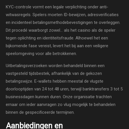
KYC-controle vormt een legale verplichting onder anti-
witwasregels. Spelers moeten ID-bewijzen, adresverificaties
en incidenteel betalingsmethodebevestigingen te overleggen.
Dit procedé waarborgt zowel… als het casino als de speler
tegen oplichting en identiteitsfraude. Alhoewel het een
bijkomende fase vereist, levert het bij aan een veiligere
speelomgeving voor alle betrokkenen.
Uitbetalingsverzoeken worden behandeld binnen een
vastgesteld tijdsbestek, afhankelijk van de gekozen
betalingswijze. E-wallets hebben meestal de vlugste
doorlooptijden van 24 tot 48 uren, terwijl banktransfers 3 tot 5
businessdagen kunnen duren. Onze organisatie trachten
ernaar om ieder aanvragen zo vlug mogelijk te behandelen
binnen de gespecificeerde termijnen.
Aanbiedingen en