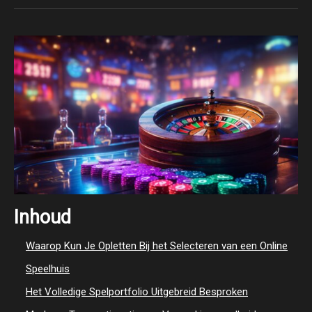
Inhoud
Waarop Kun Je Opletten Bij het Selecteren van een Online
Speelhuis
Het Volledige Spelportfolio Uitgebreid Besproken