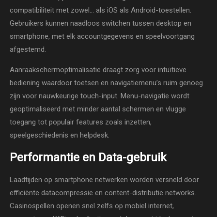
compatibiliteit met zowel… als iOS als Android-toestellen.
Gebruikers kunnen naadloos switchen tussen desktop en
smartphone, met elk accountgegevens en speelvoortgang
afgestemd.
Aanraakschermoptimalisatie draagt zorg voor intuïtieve
bediening waardoor toetsen en navigatiemenu’s ruim genoeg
zijn voor nauwkeurige touch-input. Menu-navigatie wordt
geoptimaliseerd met minder aantal schermen en vlugge
toegang tot populair features zoals inzetten,
speelgeschiedenis en helpdesk.
Performantie en Data-gebruik
Laadtijden op smartphone netwerken worden versneld door
efficiënte datacompressie en content-distributie networks.
Casinospellen openen snel zelfs op mobiel internet,