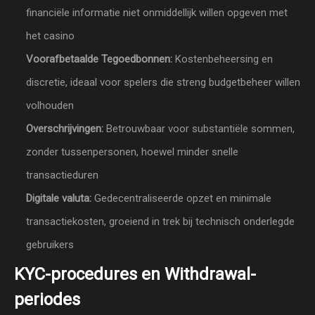
financiële informatie niet onmiddellijk willen opgeven met
het casino
Voorafbetaalde Tegoedbonnen:
Kostenbeheersing en
discretie, ideaal voor spelers die streng budgetbeheer willen
volhouden
Overschrijvingen:
Betrouwbaar voor substantiële sommen,
zonder tussenpersonen, hoewel minder snelle
transactieduren
Digitale valuta:
Gedecentraliseerde opzet en minimale
transactiekosten, groeiend in trek bij technisch onderlegde
gebruikers
KYC-procedures en Withdrawal-
periodes