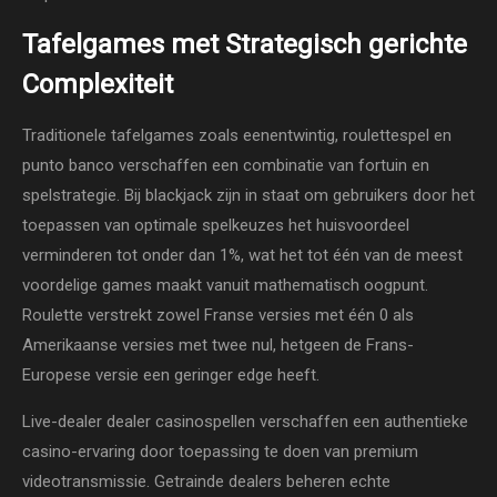
Tafelgames met Strategisch gerichte
Complexiteit
Traditionele tafelgames zoals eenentwintig, roulettespel en
punto banco verschaffen een combinatie van fortuin en
spelstrategie. Bij blackjack zijn in staat om gebruikers door het
toepassen van optimale spelkeuzes het huisvoordeel
verminderen tot onder dan 1%, wat het tot één van de meest
voordelige games maakt vanuit mathematisch oogpunt.
Roulette verstrekt zowel Franse versies met één 0 als
Amerikaanse versies met twee nul, hetgeen de Frans-
Europese versie een geringer edge heeft.
Live-dealer dealer casinospellen verschaffen een authentieke
casino-ervaring door toepassing te doen van premium
videotransmissie. Getrainde dealers beheren echte