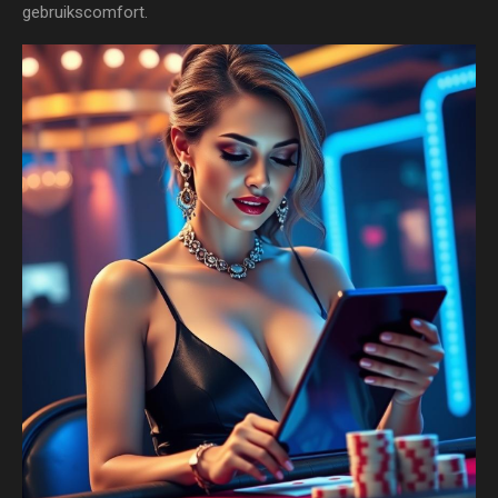
gebruikscomfort.