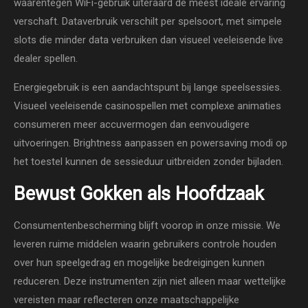
waarentegen WiFi-gebruik uiteraard de meest ideale ervaring
verschaft. Dataverbruik verschilt per spelsoort, met simpele
slots die minder data verbruiken dan visueel veeleisende live
dealer spellen.
Energiegebruik is een aandachtspunt bij lange speelsessies.
Visueel veeleisende casinospellen met complexe animaties
consumeren meer accuvermogen dan eenvoudigere
uitvoeringen. Brightness aanpassen en powersaving modi op
het toestel kunnen de sessieduur uitbreiden zonder bijladen.
Bewust Gokken als Hoofdzaak
Consumentenbescherming blijft voorop in onze missie. We
leveren ruime middelen waarin gebruikers controle houden
over hun speelgedrag en mogelijke bedreigingen kunnen
reduceren. Deze instrumenten zijn niet alleen maar wettelijke
vereisten maar reflecteren onze maatschappelijke