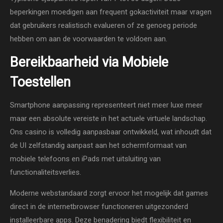
beperkingen moedigen aan frequent gokactiviteit maar vragen
dat gebruikers realistisch evalueren of ze genoeg periode
hebben om aan de voorwaarden te voldoen aan.
Bereikbaarheid via Mobiele
Toestellen
Smartphone aanpassing representeert niet meer luxe meer
maar een absolute vereiste in het actuele virtuele landschap.
Ons casino is volledig aanpasbaar ontwikkeld, wat inhoudt dat
de UI zelfstandig aanpast aan het schermformaat van
mobiele telefoons en iPads met uitsluiting van
functionaliteitsverlies.
Moderne webstandaard zorgt ervoor het mogelijk dat games
direct in de internetbrowser functioneren uitgezonderd
installeerbare apps. Deze benadering biedt flexibiliteit en