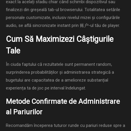
exact la acelați stadiu chiar când schimbi dispozitivul sau
finalizezi din greșeală tab-ul browserului. Totalitatea setările
personale customizate, inclusiv nivelul mizei și configurările
audio, se află sincronizate instant prin 账户-ul tău de player.
Cum Să Maximizezi Câștigurile
Tale
În ciuda faptului că rezultatele sunt permanent random,
surprinderea probabilităților și administrarea strategică a
bugetului are capacitatea de a amelioreze substanțial
experiența ta de joc pe interval îndelungat.
Metode Confirmate de Administrare
al Pariurilor
Recomandăm începerea tuturor runde cu pariuri reduse spre a