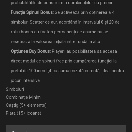
probabilitățile de construire a combinațiilor cu premii
Funcția Spinuri Bonus:
Se activează prin obținerea a 4
simboluri Scatter de aur, acordând în intervalul 8 și 20 de
rotiri bonus cu factori permanenți ce anume nu se
resetează la valoarea inițială între rundă la alta
Opțiunea Buy Bonus:
Playerii au posibilitatea să accesa
direct modul de spinuri free prin cumpărarea funcției la
prețul de 100 înmulțit cu suma mizată curentă, ideal pentru
jocuri intensive
Simboluri
Combinație Minim
Câștig (5+ elemente)
Plată (15+ icoane)