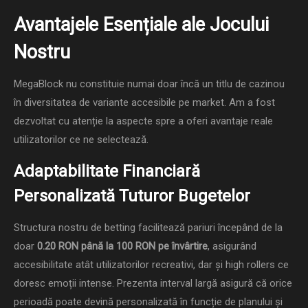
Avantajele Esențiale ale Jocului
Nostru
MegaBlock nu constituie numai doar încă un titlu de cazinou
în diversitatea de variante accesibile pe market. Am a fost
dezvoltat cu atenție la aspecte spre a oferi avantaje reale
utilizatorilor ce ne selectează.
Adaptabilitate Financiară
Personalizată Tuturor Bugetelor
Structura nostru de betting facilitează pariuri începând de la
doar
0.20 RON până la 100 RON pe învârtire
, asigurând
accesibilitate atât utilizatorilor recreativi, dar și high rollers ce
doresc emoții intense. Prezenta interval largă asigură că orice
perioadă poate devină personalizată în funcție de planului și