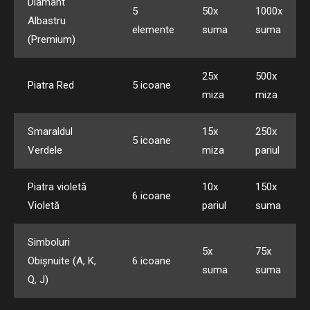
Diamant
5
50x
1000x
Albastru
elemente
suma
suma
(Premium)
25x
500x
Piatra Red
5 icoane
miza
miza
Smaraldul
15x
250x
5 icoane
Verdele
miza
pariul
Piatra violetă
10x
150x
6 icoane
Violetă
pariul
suma
Simboluri
5x
75x
Obișnuite (A, K,
6 icoane
suma
suma
Q, J)