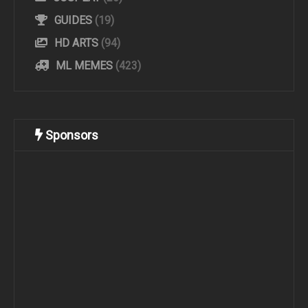
GUIDES
(19)
HD ARTS
(94)
ML MEMES
(423)
Sponsors