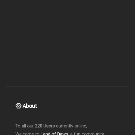
About
To all our
220 Users
currently online,
Welcome to
Land of Dawn
, a fun community