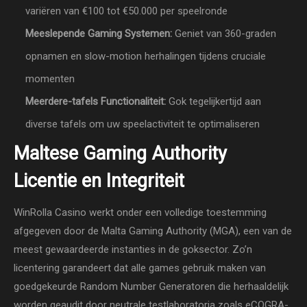
variëren van €100 tot €50.000 per speelronde
Meeslepende Gaming Systemen:
Geniet van 360-graden
opnamen en slow-motion herhalingen tijdens cruciale
momenten
Meerdere-tafels Functionaliteit:
Gok tegelijkertijd aan
diverse tafels om uw speelactiviteit te optimaliseren
Maltese Gaming Authority
Licentie en Integriteit
WinRolla Casino werkt onder een volledige toestemming
afgegeven door de Malta Gaming Authority (MGA), een van de
meest gewaardeerde instanties in de goksector. Zo’n
licentering garandeert dat alle games gebruik maken van
goedgekeurde Random Number Generatoren die herhaaldelijk
worden geaudit door neutrale testlaboratoria zoals eCOGRA-