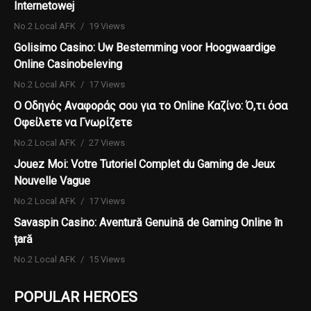
Internetowej
No.2 Local AFK
19 Views
Golisimo Casino: Uw Bestemming voor Hoogwaardige
Online Casinobeleving
No.2 Local AFK
17 Views
Ο Οδηγός Αναφοράς σου για το Online Καζίνο: Ό,τι όσα
Οφείλετε να Γνωρίζετε
No.2 Local AFK
27 Views
Jouez Moi: Votre Tutoriel Complet du Gaming de Jeux
Nouvelle Vague
No.2 Local AFK
17 Views
Savaspin Casino: Aventură Genuină de Gaming Online în
țară
No.2 Local AFK
15 Views
POPULAR HEROES