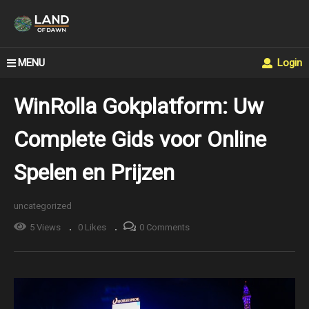
MENU
Login
WinRolla Gokplatform: Uw
Complete Gids voor Online
Spelen en Prijzen
uncategorized
5 Views
0 Likes
0 Comments