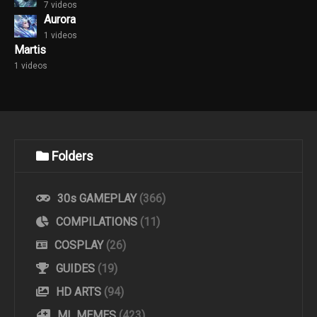
7 videos
Aurora
1 videos
Martis
1 videos
Folders
30s GAMEPLAY
(366)
COMPILATIONS
(11)
COSPLAY
(26)
GUIDES
(19)
HD ARTS
(94)
ML MEMES
(423)