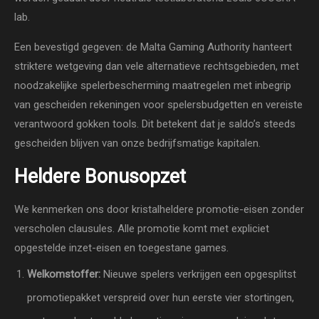
lab.
Een bevestigd gegeven: de Malta Gaming Authority hanteert
striktere wetgeving dan vele alternatieve rechtsgebieden, met
noodzakelijke spelerbescherming maatregelen met inbegrip
van gescheiden rekeningen voor spelersbudgetten en vereiste
verantwoord gokken tools. Dit betekent dat je saldo’s steeds
gescheiden blijven van onze bedrijfsmatige kapitalen.
Heldere Bonusopzet
We kenmerken ons door kristalheldere promotie-eisen zonder
verscholen clausules. Alle promotie komt met expliciet
opgestelde inzet-eisen en toegestane games.
Welkomstoffer:
Nieuwe spelers verkrijgen een opgesplitst
promotiepakket verspreid over hun eerste vier stortingen,