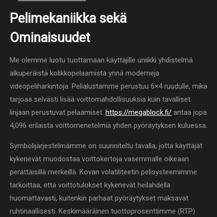
Pelimekaniikka sekä
Ominaisuudet
Me olemme luotu tuottamaan käyttäjille uniikki yhdistelmä
alkuperäistä kolikkopelaamista ynnä moderneja
videopeliharkintoja. Pelialustamme perustuu 6×4 ruudulle, mikä
tarjoaa selvästi lisää voittomahdollisuuksia kuin tavalliset
linjaan perustuvat pelaamiset.
https://megablock.fi/
antaa jopa
4,096 erilaista voittomenetelmiä yhden pyöräytyksen kuluessa.
Symbolijärjestelmämme on suunniteltu tavalla, jotta käyttäjät
kykenevät muodostaa voittokertoja vasemmalle oikeaan
perättäisillä merkeillä. Kovan volatiliteetin pelisysteemimme
tarkoittaa, että voittotulokset kykenevät heilahdella
huomattavasti, kuitenkin parhaat pyöräytykset maksavat
ruhtinaallisesti. Keskimääräinen tuottoprosenttimme (RTP)