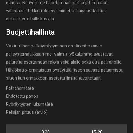
meissä. Neuvomme hajottamaan pelibudjettimäärän
vähintään 100 kierrokseen, niin että tilaisuus tarttua
erikoiskierroksille kasvaa.
Budjettihallinta
Vastuullinen pelikäyttäytyminen on tärkeä osanen
pelisystematiikkaamme. Valmiit työkalumme avustavat
pelureita asettamaan rajoja sekä ajalle sekä että pelirahoille.
Häviökatto-ominaisuus pysäyttää itseohjaavasti pelaamista,
sitten kun ennakkoon asetettu limiitti tavoitetaan.
Pelirahamäärä
Ehdotettu panos
Pyöräytysten lukumäärä
Peliajan pituus (arvio)
0,20
15-20