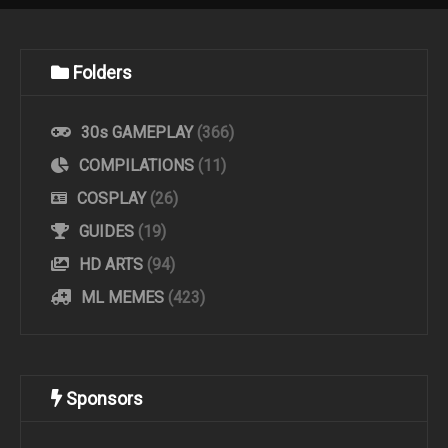
Folders
30s GAMEPLAY
(366)
COMPILATIONS
(11)
COSPLAY
(26)
GUIDES
(19)
HD ARTS
(94)
ML MEMES
(423)
Sponsors