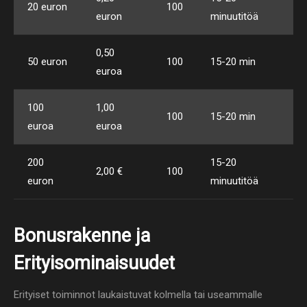
20 euron
100
euron
minuutitöä
0,50
50 euron
100
15-20 min
euroa
100
1,00
100
15-20 min
euroa
euroa
200
15-20
2,00 €
100
euron
minuutitöä
Bonusrakenne ja
Erityisominaisuudet
Erityiset toiminnot laukaistuvat kolmella tai useammalle