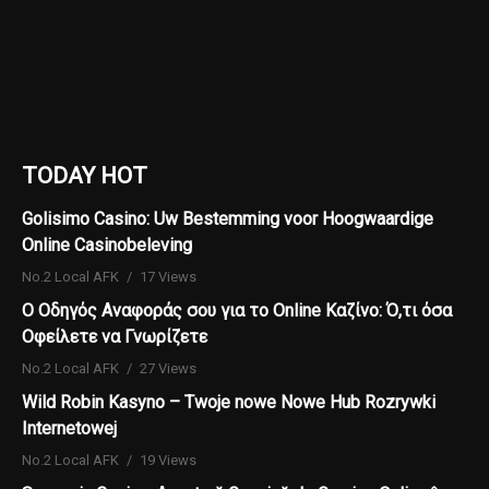
TODAY HOT
Golisimo Casino: Uw Bestemming voor Hoogwaardige
Online Casinobeleving
No.2 Local AFK
17 Views
Ο Οδηγός Αναφοράς σου για το Online Καζίνο: Ό,τι όσα
Οφείλετε να Γνωρίζετε
No.2 Local AFK
27 Views
Wild Robin Kasyno – Twoje nowe Nowe Hub Rozrywki
Internetowej
No.2 Local AFK
19 Views