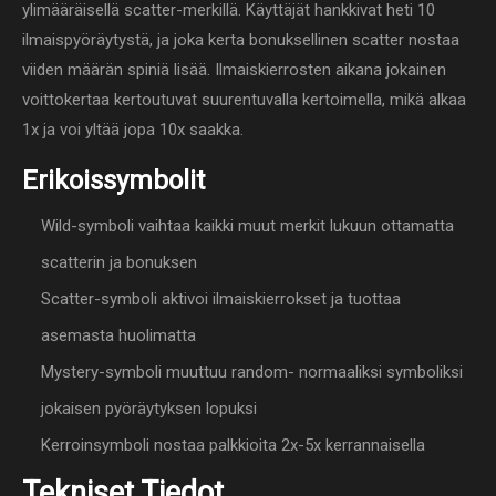
ylimääräisellä scatter-merkillä. Käyttäjät hankkivat heti 10
ilmaispyöräytystä, ja joka kerta bonuksellinen scatter nostaa
viiden määrän spiniä lisää. Ilmaiskierrosten aikana jokainen
voittokertaa kertoutuvat suurentuvalla kertoimella, mikä alkaa
1x ja voi yltää jopa 10x saakka.
Erikoissymbolit
Wild-symboli vaihtaa kaikki muut merkit lukuun ottamatta
scatterin ja bonuksen
Scatter-symboli aktivoi ilmaiskierrokset ja tuottaa
asemasta huolimatta
Mystery-symboli muuttuu random- normaaliksi symboliksi
jokaisen pyöräytyksen lopuksi
Kerroinsymboli nostaa palkkioita 2x-5x kerrannaisella
Tekniset Tiedot