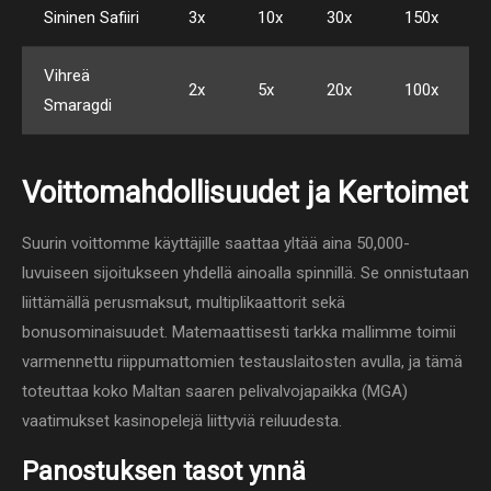
Sininen Safiiri
3x
10x
30x
150x
Vihreä
2x
5x
20x
100x
Smaragdi
Voittomahdollisuudet ja Kertoimet
Suurin voittomme käyttäjille saattaa yltää aina 50,000-
luvuiseen sijoitukseen yhdellä ainoalla spinnillä. Se onnistutaan
liittämällä perusmaksut, multiplikaattorit sekä
bonusominaisuudet. Matemaattisesti tarkka mallimme toimii
varmennettu riippumattomien testauslaitosten avulla, ja tämä
toteuttaa koko Maltan saaren pelivalvojapaikka (MGA)
vaatimukset kasinopelejä liittyviä reiluudesta.
Panostuksen tasot ynnä