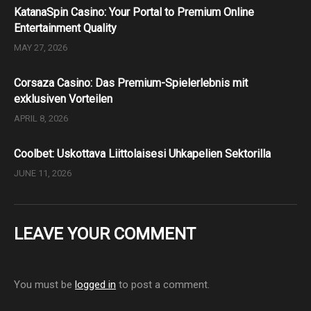
KatanaSpin Casino: Your Portal to Premium Online
Entertainment Quality
MAY 27, 2026
Corsaza Casino: Das Premium-Spielerlebnis mit
exklusiven Vorteilen
APRIL 8, 2026
Coolbet: Uskottava Liittolaisesi Uhkapelien Sektorilla
JUNE 11, 2026
LEAVE YOUR COMMENT
You must be
logged in
to post a comment.