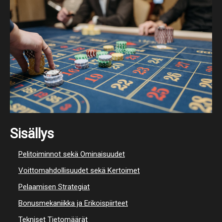
Sisällys
Pelitoiminnot sekä Ominaisuudet
Voittomahdollisuudet sekä Kertoimet
Pelaamisen Strategiat
Bonusmekaniikka ja Erikoispiirteet
Tekniset Tietomäärät