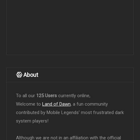
About
To all our
125 Users
currently online,
Welcome to
Land of Dawn
, a fun community
contributed by Mobile Legends' most frustrated dark
system players!
Although we are not in an affiliation with the official