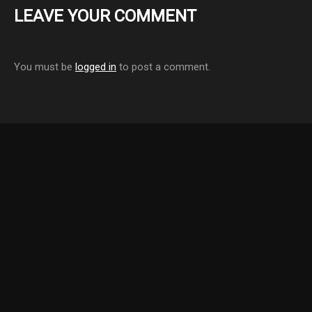
LEAVE YOUR COMMENT
You must be
logged in
to post a comment.