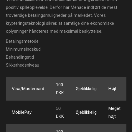
positiv spilleoplevelse. Derfor har Menace indført de mest
troværdige betalingsmuligheder på markedet. Vores
krypteringsteknologi sikrer, at samtlige dine økonomiske
oplysninger håndteres med maksimal beskyttelse.
Betalingsmetode
Minimumsindskud
Behandlingstid
Sikkerhedsniveau
100
Visa/Mastercard
Øjeblikkelig
Højt
DKK
50
Meget
MobilePay
Øjeblikkelig
DKK
højt
100