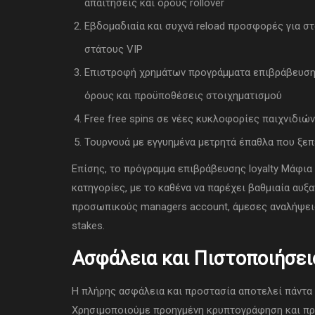
απαιτήσεις και όρους rollover
Εβδομαδιαία και συχνά reload προσφορές για σ
στάτους VIP
Επιστροφή χρημάτων προγράμματα επιβράβευση
όρους και προϋποθέσεις στοιχηματισμού
Free free spins σε νέες κυκλοφορίες παιχνιδι
Τουρνουά με εγγυημένα μετρητά έπαθλα που ξεπ
Επίσης, το πρόγραμμα επιβράβευσης loyalty Μάφια 
κατηγορίες, με το καθένα να παρέχει βαθμιαία αυ
προσωπικούς managers account, άμεσες αναλήψει
stakes.
Ασφάλεια και Πιστοποιήσεις
Η πλήρης ασφάλεια και προστασία αποτελεί πάντα τ
Χρησιμοποιούμε προηγμένη κρυπτογράφηση και προστ