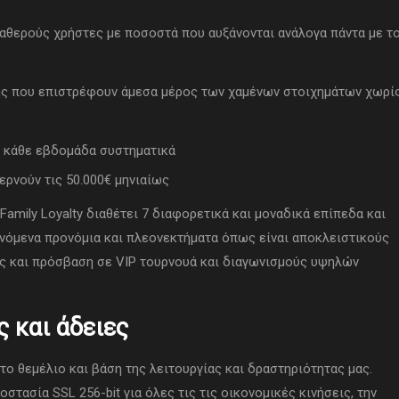
ταθερούς χρήστες με ποσοστά που αυξάνονται ανάλογα πάντα με τ
ς που επιστρέφουν άμεσα μέρος των χαμένων στοιχημάτων χωρί
ών κάθε εβδομάδα συστηματικά
ερνούν τις 50.000€ μηνιαίως
Family Loyalty διαθέτει 7 διαφορετικά και μοναδικά επίπεδα και
ξανόμενα προνόμια και πλεονεκτήματα όπως είναι αποκλειστικούς
ς και πρόσβαση σε VIP τουρνουά και διαγωνισμούς υψηλών
 και άδειες
ο θεμέλιο και βάση της λειτουργίας και δραστηριότητας μας.
ασία SSL 256-bit για όλες τις τις οικονομικές κινήσεις, την