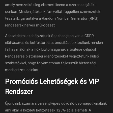
amely nemzetközileg elismert licenc a szerencsejáték-
iparban. Minden játékunk fair voltát független szervezetek
tesztelik, garantálva a Random Number Generator (RNG)
rendszerek helyes működését.
Adatvédelmi szabályzatunk összhangban van a GDPR
előírásaival, és kétfaktoros azonosítást biztosítunk minden
felhasználónak a fiók biztonságának erősítése céljából.
Rendszeres biztonsági ellenőrzéseket végeztetünk külső
szakértőkkel, hogy folyamatosan fejlesszük biztonsági
mechanizmusainkat.
Promóciós Lehetőségek és VIP
Rendszer
Újoncaink számára versenyképes üdvözlő csomagot kínálunk,
ami akár a kezdeti befizetések 125%-át is elérheti. A