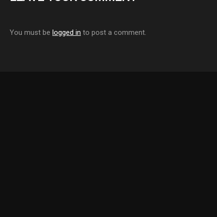
You must be
logged in
to post a comment.