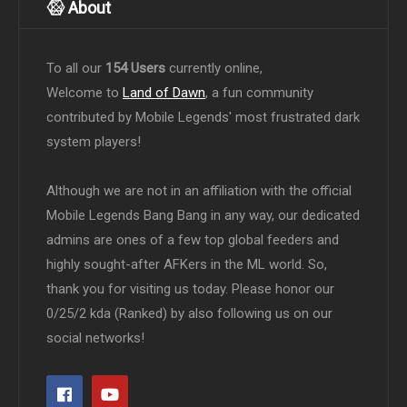
About
To all our
154 Users
currently online,
Welcome to
Land of Dawn
, a fun community
contributed by Mobile Legends' most frustrated dark
system players!
Although we are not in an affiliation with the official
Mobile Legends Bang Bang in any way, our dedicated
admins are ones of a few top global feeders and
highly sought-after AFKers in the ML world. So,
thank you for visiting us today. Please honor our
0/25/2 kda (Ranked) by also following us on our
social networks!