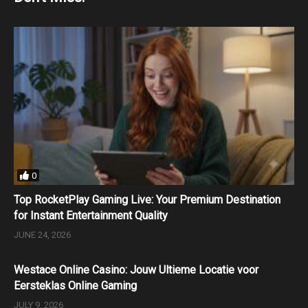
0
Top RocketPlay Gaming Live: Your Premium Destination
for Instant Entertainment Quality
JUNE 24, 2026
Westace Online Casino: Jouw Ultieme Locatie voor
Eersteklas Online Gaming
JULY 9, 2026