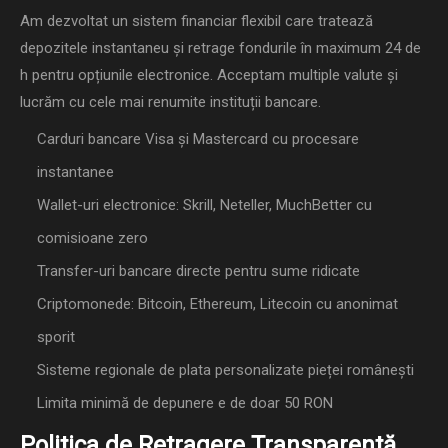
Am dezvoltat un sistem financiar flexibil care tratează
depozitele instantaneu și retrage fondurile în maximum 24 de
h pentru opțiunile electronice. Acceptam multiple valute și
lucrăm cu cele mai renumite instituții bancare.
Carduri bancare Visa și Mastercard cu procesare
instantanee
Wallet-uri electronice: Skrill, Neteller, MuchBetter cu
comisioane zero
Transfer-uri bancare directe pentru sume ridicate
Criptomonede: Bitcoin, Ethereum, Litecoin cu anonimat
sporit
Sisteme regionale de plata personalizate pieței românești
Limita minimă de depunere e de doar 50 RON
Politica de Retragere Transparentă