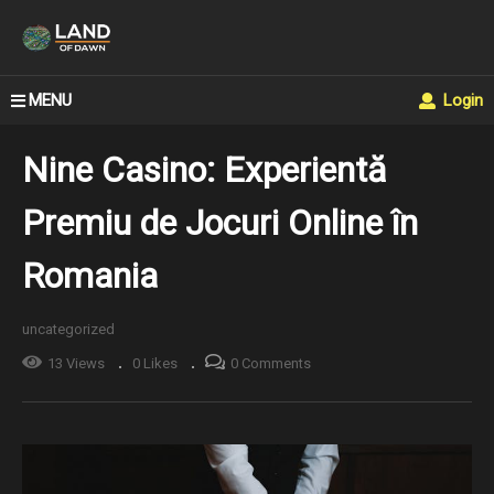
MENU
Login
Nine Casino: Experientă
Premiu de Jocuri Online în
Romania
uncategorized
13 Views
0 Likes
0 Comments