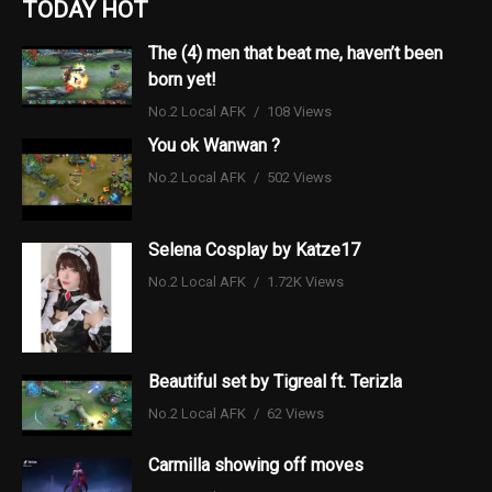
TODAY HOT
The (4) men that beat me, haven’t been
born yet!
No.2 Local AFK
108 Views
You ok Wanwan ?
No.2 Local AFK
502 Views
Selena Cosplay by Katze17
No.2 Local AFK
1.72K Views
Beautiful set by Tigreal ft. Terizla
No.2 Local AFK
62 Views
Carmilla showing off moves