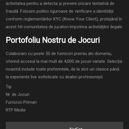
activitatea pentru a detecta și preveni oricare tentativă de
fraudă. Folosim politici riguroase de verificare a identității
conform reglementărilor KYC (Know Your Client), protejând în
acest fel comunitatea de jucatori împotriva activităților ilegale.
Portofoliu Nostru de Jocuri
Colaboram cu peste 50 de furnizori premiu din domeniu,
oferind accesul la mai mult de 4,000 de jocuri variate. Selecția
noastră include toate preferintele, de la slot-uri clasice până
la experiente live sofisticate cu dealeri profesioniști.
Tip
Nr. de Jocuri
Furnizori Primari
RTP Medie