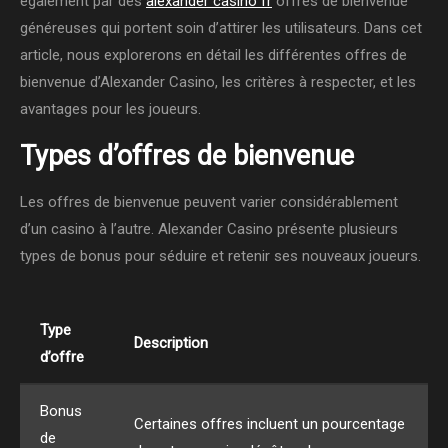
également par des
alexander casino fr
offres de bienvenue
généreuses qui portent soin d’attirer les utilisateurs. Dans cet
article, nous explorerons en détail les différentes offres de
bienvenue d’Alexander Casino, les critères à respecter, et les
avantages pour les joueurs.
Types d’offres de bienvenue
Les offres de bienvenue peuvent varier considérablement
d’un casino à l’autre. Alexander Casino présente plusieurs
types de bonus pour séduire et retenir ses nouveaux joueurs.
Type
Description
d’offre
Bonus
Certaines offres incluent un pourcentage
de