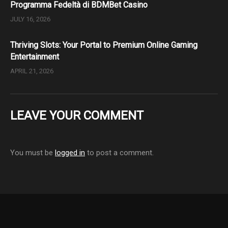
Programma Fedeltà di BDMBet Casino
JULY 16, 2026
Thriving Slots: Your Portal to Premium Online Gaming
Entertainment
APRIL 21, 2026
LEAVE YOUR COMMENT
You must be
logged in
to post a comment.