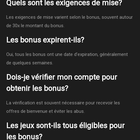
Quels sont les exigences de mise?
Les exigences de mise varient selon le bonus, souvent autour
de 30x le montant du bonus.
Les bonus expirent-ils?
Oui, tous les bonus ont une date d’expiration, généralement
de quelques semaines.
Dois-je vérifier mon compte pour
obtenir les bonus?
La vérification est souvent nécessaire pour recevoir les
offres de bienvenue et éviter les abus.
Les jeux sont-ils tous éligibles pour
les bonus?