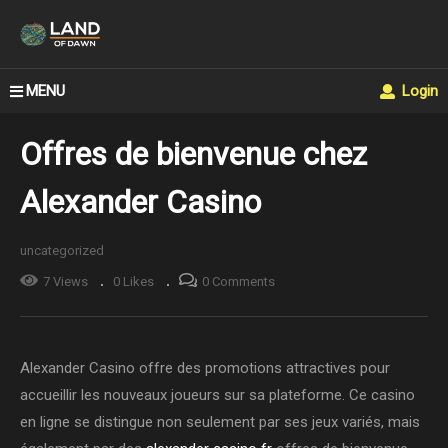
MENU
Login
Offres de bienvenue chez
Alexander Casino
uncategorized
7 Views
0 Likes
0 Comments
Alexander Casino offre des promotions attractives pour
accueillir les nouveaux joueurs sur sa plateforme. Ce casino
en ligne se distingue non seulement par ses jeux variés, mais