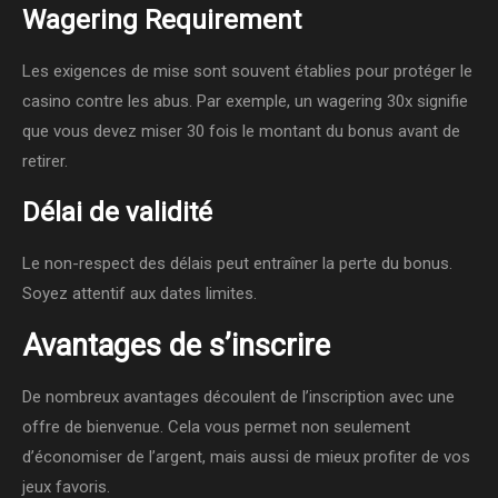
Wagering Requirement
Les exigences de mise sont souvent établies pour protéger le
casino contre les abus. Par exemple, un wagering 30x signifie
que vous devez miser 30 fois le montant du bonus avant de
retirer.
Délai de validité
Le non-respect des délais peut entraîner la perte du bonus.
Soyez attentif aux dates limites.
Avantages de s’inscrire
De nombreux avantages découlent de l’inscription avec une
offre de bienvenue. Cela vous permet non seulement
d’économiser de l’argent, mais aussi de mieux profiter de vos
jeux favoris.