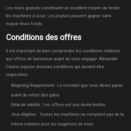
Les tours gratuits constituent un excellent moyen de tester
les machines à sous. Les joueurs peuvent gagner sans
risquer leurs fonds.
Conditions des offres
Il est important de bien comprendre les conditions relatives
aux offres de bienvenue avant de vous engager. Alexander
Casino impose diverses conditions qui doivent être
respectées.
Wagering Requirement : Le montant que vous devez parier
avant de retirer des gains.
Délai de validité : Les offres ont une durée limitée.
Jeux éligibles : Toutes les machines ne comptent pas de la
même manière pour les exigences de mise.