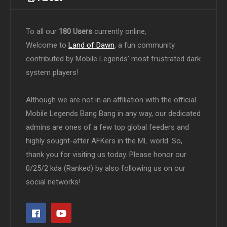
To all our
180 Users
currently online,
Welcome to
Land of Dawn
, a fun community
contributed by Mobile Legends' most frustrated dark
system players!
Although we are not in an affiliation with the official
Mobile Legends Bang Bang in any way, our dedicated
admins are ones of a few top global feeders and
highly sought-after AFKers in the ML world. So,
thank you for visiting us today. Please honor our
0/25/2 kda (Ranked) by also following us on our
social networks!