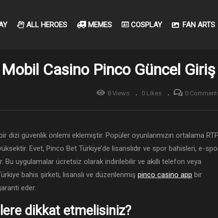
AY
ALL HEROES
MEMES
COSPLAY
FAN ARTS
o Mobil Casino Pinco Güncel Giriş
8 Views
0 Likes
0 Comment
e bir dizi güvenlik önlemi eklemiştir. Popüler oyunlarımızın ortalama RT
sektir. Evet, Pinco Bet Türkiye’de lisanslıdır ve spor bahisleri, e-spo
 Bu uygulamalar ücretsiz olarak indirilebilir ve akıllı telefon veya
ürkiye bahis şirketi, lisanslı ve düzenlenmiş
pinco casino app
bir
garanti eder.
ere dikkat etmelisiniz?