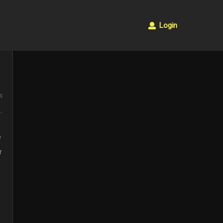
Login
s
P
r