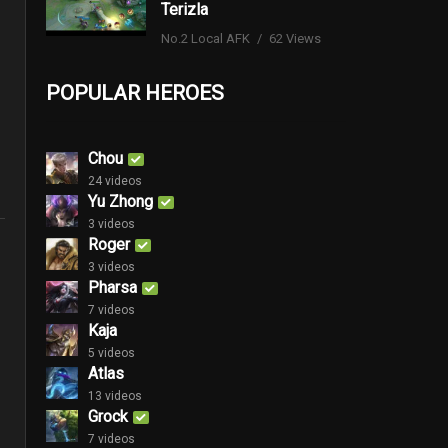
Terizla
No.2 Local AFK
62 Views
POPULAR HEROES
Chou
24 videos
Yu Zhong
3 videos
Roger
3 videos
Pharsa
7 videos
Kaja
5 videos
Atlas
13 videos
Grock
7 videos