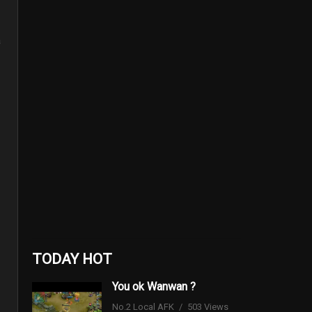
a
TODAY HOT
You ok Wanwan ?
No.2 Local AFK
503 Views