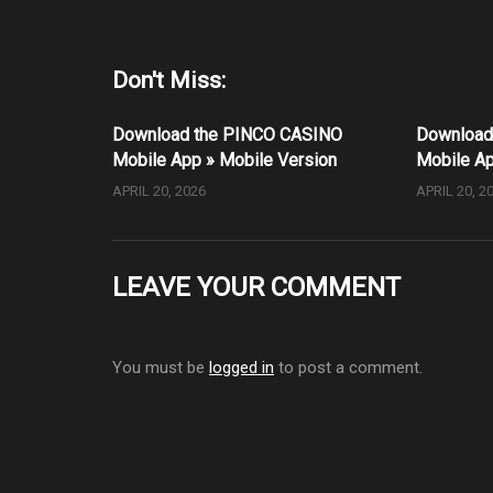
Don't Miss:
Download the PINCO CASINO
Download
Mobile App » Mobile Version
Mobile Ap
APRIL 20, 2026
APRIL 20, 2
LEAVE YOUR COMMENT
You must be
logged in
to post a comment.