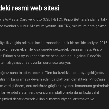
deki resmi web sitesi
 VISA/MasterCard ve kripto (USDT/BTC). Pinco Bet tarafında haftalık
romosyonları bulunur. Minimum yatırım 100 TRY, minimum para çekme
yelik ve giriş adımları ise karmaşadan uzak bir şekilde ilerliyor. 2015
i oyun seçenekleri ile kısa sürede sektördeki yerini almıştır. Pinco
. Birkaç slot oyunu denedim ve hepsi sorunsuz çalıştı. Pinco’da
te hızlı çalışıyor ve oyunlar sorunsuz açılıyor.
ınız sanal kredi verecektir. Tüm bu özellikler bir araya geldiğinde,
ilerini karşılamaya devam eden bir platform olmaktadır. Pinco’nun
ine verdiği önem, onu sektörde güçlü bir oyuncu konumuna getirmiştir
yonlar ve ödül sistemleri, oyuncuların platformda daha fazla vakit
leşimleri destekleyerek kullanıcı memnuniyetini artırmakta ve