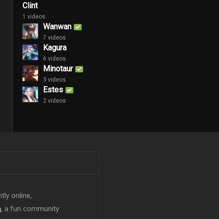
Clint
1 videos
Wanwan
7 videos
Kagura
6 videos
Minotaur
3 videos
Estes
2 videos
tly online,
n
, a fun community